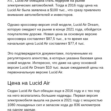
л.с., Lucid Air обещана стать лидером на рынке
электрических автомобилей. Тогда в 2016 году цена на
Lucid Air была заявлена в $100 тыс., что сразу привлекло
внимание автолюбителей и инвесторов.
Однако кроссовер-версия этой модели, Lucid Air Dream,
которую ожидают на рынке в конце 2021 года, обойдется
покупателям дороже. Новая цена за основную версию
кроссовера составляет $87,5 тыс., в то время как
начальная цена Lucid Air составляет $77,4 тыс.
Это подтверждается документами, полученными из
регуляторного агентства, в которых указана базовая цена
новой модели. Интересно, что даже на цену основной
версии Lucid Air Dream $10 тыс. выше ожидаемой цены на
первоначальную версию Lucid Air.
Цена на Lucid Air
Седан Lucid Air был обещан еще в 2016 году и с тех пор
на него возлагались большие надежды. Первая версия
электромобиля вышла на рынок в 2021 году с мощностью
1080 лошадиных сил и запасом хода до 836 километров
на одном заряде.