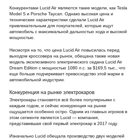
Конкурентами Lucid Air являются такие модели, как Tesla
Model S и Porsche Taycan. Однако высокая цена и
технические характеристики сделали Lucid Air
привлекательным для покупателей, которые ищут
автомобиль с максимальной дальностью хода и высокой
мощностью.
Несмотря на то, что цена Lucid Air повысилась перед
выходом кроссовера на рынок, обещана также новая
модель эксклюзивного электрического седана Lucid Air
Dream Edition с мощностью 1080 л.с. за $169,5 тыс., что
еще больше подчеркивает превосходство этой марки в
автомобильной индустрии.
Конкуренция на рынке электрокаров
Электрокары становятся всё более популярными с
каждым годом, и сейчас конкуренция на рынке
ощущается особенно остро. Одним из главных игроков в
этом сегменте является Lucid — компания,
представившая свой первый электрокар в 2017 году.
Изначально Lucid обещала производство двух моделей