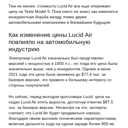
Тем не менее, стоимость Lucid Air все еще опережает
цену на
Tesla Model S
. Пока никто не знает, как изменится
конкурентная борьба между этими двумя
автомобильными компаниями в ближайшем будущем.
Как изменение цены Lucid Air
повлияло на автомобильную
индустрию
Электрокар Lucid Air изначально был представлен
версией с мощностью в 1000 л.с., но тогда его цена была
значительно выше, чем у конкурентов. Однако в июне
2021 года эта цена была занижена до $77,4 тыс. за
базовую версию, что привело к большому интересу со
стороны покупателей.
Но сейчас, перед выходом кроссовера Lucid, цена на
седан Lucid Air опять выросла, достигнув отметки $87,5
тыс. за базовую версию. Несмотря на это, эксперты
считают, что Lucid Air будет продаваться хорошо,
благодаря своим высоким техническим характеристикам,
включая дальность хода на одном заряде более 800 км.