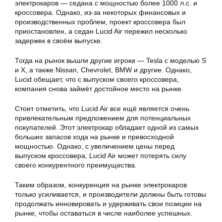
электрокаров — седана с мощностью более 1000 л.с. и
кроссовера. Однако, из-за некоторых финансовых и
производственных проблем, проект кроссовера был
приостановлен, а седан Lucid Air пережил несколько
задержек в своём выпуске.
Тогда на рынок вышли другие игроки — Tesla с моделью S
и X, а также Nissan, Chevrolet, BMW и другие. Однако,
Lucid обещает, что с выпуском своего кроссовера,
компания снова займёт достойное место на рынке.
Стоит отметить, что Lucid Air все ещё является очень
привлекательным предложением для потенциальных
покупателей. Этот электрокар обладает одной из самых
больших запасов хода на рынке и превосходной
мощностью. Однако, с увеличением цены перед
выпуском кроссовера, Lucid Air может потерять силу
своего конкурентного преимущества.
Таким образом, конкуренция на рынке электрокаров
только усиливается, и производители должны быть готовы
продолжать инновировать и удерживать свои позиции на
рынке, чтобы оставаться в числе наиболее успешных.