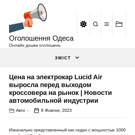
Оголошення
Перейти
Одеса
до
вмісту
Оголошення Одеса
Онлайн дошка оголошень
ЗМІСТ
Цена на электрокар Lucid Air
выросла перед выходом
кроссовера на рынок | Новости
автомобильной индустрии
Авто
8 Жовтня, 2023
Изначально представленный как седан с мощностью 1000