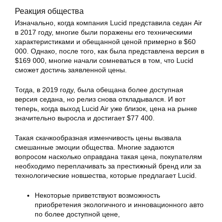
Реакция общества
Изначально, когда компания Lucid представила седан Air
в 2017 году, многие были поражены его техническими
характеристиками и обещанной ценой примерно в $60
000. Однако, после того, как была представлена версия в
$169 000, многие начали сомневаться в том, что Lucid
сможет достичь заявленной цены.
Тогда, в 2019 году, была обещана более доступная
версия седана, но релиз снова откладывался. И вот
теперь, когда выход Lucid Air уже близок, цена на рынке
значительно выросла и достигает $77 400.
Такая скачкообразная изменчивость цены вызвала
смешанные эмоции общества. Многие задаются
вопросом насколько оправдана такая цена, покупателям
необходимо переплачивать за престижный бренд или за
технологические новшества, которые предлагает Lucid.
Некоторые приветствуют возможность
приобретения экологичного и инновационного авто
по более доступной цене,