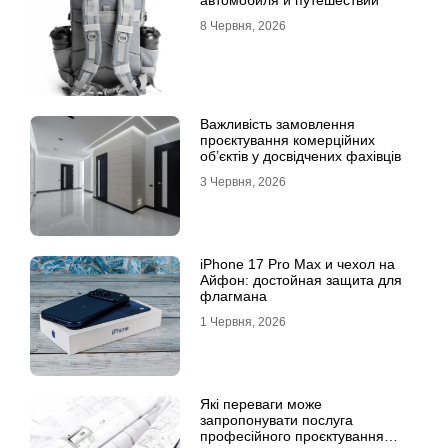
автомобиля и путешествий
8 Червня, 2026
Важливість замовлення
проєктування комерційних
об’єктів у досвідчених фахівців
3 Червня, 2026
iPhone 17 Pro Max и чехол на
Айфон: достойная защита для
флагмана
1 Червня, 2026
Які переваги може
запропонувати послуга
професійного проєктування