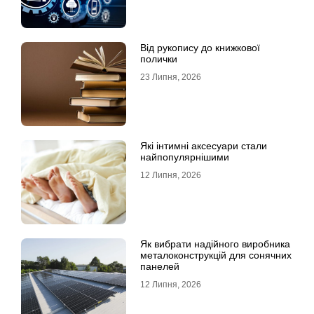
Від рукопису до книжкової
полички
23 Липня, 2026
Які інтимні аксесуари стали
найпопулярнішими
12 Липня, 2026
Як вибрати надійного виробника
металоконструкцій для сонячних
панелей
12 Липня, 2026