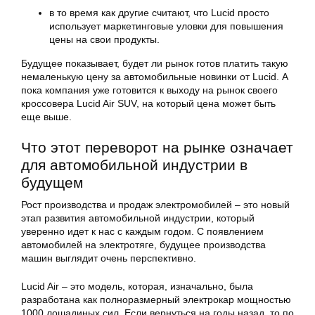
в то время как другие считают, что Lucid просто
использует маркетинговые уловки для повышения
цены на свои продукты.
Будущее показывает, будет ли рынок готов платить такую
немаленькую цену за автомобильные новинки от Lucid. А
пока компания уже готовится к выходу на рынок своего
кроссовера Lucid Air SUV, на который цена может быть
еще выше.
Что этот переворот на рынке означает
для автомобильной индустрии в
будущем
Рост производства и продаж электромобилей – это новый
этап развития автомобильной индустрии, который
уверенно идет к нас с каждым годом. С появлением
автомобилей на электротяге, будущее производства
машин выглядит очень перспективно.
Lucid Air – это модель, которая, изначально, была
разработана как полноразмерный электрокар мощностью
1000 лошадиных сил. Если вернуться на годы назад, то по