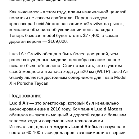
Как выяснилось в этом году, планы изначальной ценовой
политики не совсем сработали. Перед выходом
кроссовера Lucid Air под названием «Gravity» на рынок,
компания объявила об увеличении цены на седан.
Теперь базовая model будет стоить $77,400, а самая
дорогая версия — $169,000.
Lucid Air Gravity обещана быть более доступной, чем
ранее выпущенные модели, ценообразование на нее
пока не было объявлено. Стоит отметить, что с учетом
своей мощности и запаса хода до 520 км (WLTP) Lucid Air
Gravity является достойным соперником для Tesla Model
X и Porsche Taycan.
Подорожание
Lucid Air
— это электрокар, который был изначально
анонсирован еще в 2016 году. Компания
Lucid Motors
обещала выпустить мощный и дорогой седан с большим
запасом хода и современными технологиями.
Изначально, цена на
модель Lucid Air
была озвучена в
составе 60-100 тысяч долларов в зависимости от версии.