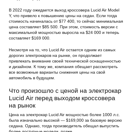
В 2022 году ожидается выход кроссовера Lucid Air Model
Y, что привело к повышению цены на седан. Если тогда
стоимость начиналась от $77 400, то сейчас минимальная
цена составляет $85 500. При этом, стоимость версии с
максимальной мощностью выросла на $24 000 и теперь
составляет $169 000.
Несмотря на то, что Lucid Air остается одним из самых
дорогих электрокаров на рынке, он продолжает
привлекать внимание своей технической оснащенностью
и дизайном. К тому же, компания обещает рассмотреть
все возможные варианты снижения цены на свой
автомобиль в будущем.
Что произошло с ценой на электрокар
Lucid Air перед выходом кроссовера
на рынок
Цена на электрокар Lucid Air мощностью более 1000 л.с.
была изначально высокой — $169,000 за базовую версию
седана. Однако, тогда производитель обещал выпустить
более доступные модели, позже.