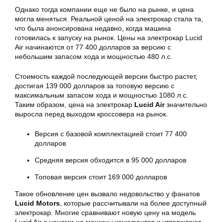
Однако тогда компании еще не было на рынке, и цена
могла меняться. Реальной ценой на электрокар стала та,
что была анонсирована недавно, когда машина
готовилась к запуску на рынок. Цены на электрокар Lucid
Air начинаются от 77 400 долларов за версию с
небольшим запасом хода и мощностью 480 л.с.
Стоимость каждой последующей версии быстро растет,
достигая 139 000 долларов за топовую версию с
максимальным запасом хода и мощностью 1080 л.с.
Таким образом, цена на электрокар
Lucid Air
значительно
выросла перед выходом кроссовера на рынок.
Версия с базовой комплектацией стоит 77 400
долларов
Средняя версия обходится в 95 000 долларов
Топовая версия стоит 169 000 долларов
Такое обновление цен вызвало недовольство у фанатов
Lucid Motors
, которые рассчитывали на более доступный
электрокар. Многие сравнивают новую цену на модель