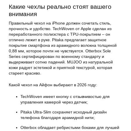
Какие чехлы реально стоят вашего
внимания
Правильный чехол на iPhone должен сочетать стиль,
прочность и удобство. TechWoven от Apple сделан из
переработанного полиэстера с TPU-покрытием – он
отлично лежит в руке. Pitaka предлагает защитное
покрытие смартфона из арамидного волокна толщиной
0,88 мм, которое почти не чувствуется. Otterbox Sole
Series сертифицирован по военному стандарту и
выдерживает сотню падений. MUJOO из натуральной
кожи радует эстетикой и приятной текстурой, которая
стареет красиво.
Какой чехол на Айфон выбирают в 2026 году:
TechWoven имеет кнопку с отзывчивостью для
управления камерой через датчик;
Pitaka Ultra-Slim сохраняет исходный дизайн
телефона благодаря арамидной нити;
Otterbox обладает ребристыми боками для лучшей