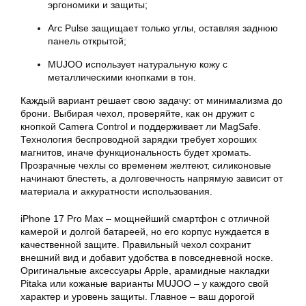
эргономики и защиты;
Arc Pulse защищает только углы, оставляя заднюю
панель открытой;
MUJOO использует натуральную кожу с
металлическими кнопками в тон.
Каждый вариант решает свою задачу: от минимализма до
брони. Выбирая чехол, проверяйте, как он дружит с
кнопкой Camera Control и поддерживает ли MagSafe.
Технология беспроводной зарядки требует хороших
магнитов, иначе функциональность будет хромать.
Прозрачные чехлы со временем желтеют, силиконовые
начинают блестеть, а долговечность напрямую зависит от
материала и аккуратности использования.
iPhone 17 Pro Max – мощнейший смартфон с отличной
камерой и долгой батареей, но его корпус нуждается в
качественной защите. Правильный чехол сохранит
внешний вид и добавит удобства в повседневной носке.
Оригинальные аксессуары Apple, арамидные накладки
Pitaka или кожаные варианты MUJOO – у каждого свой
характер и уровень защиты. Главное – ваш дорогой