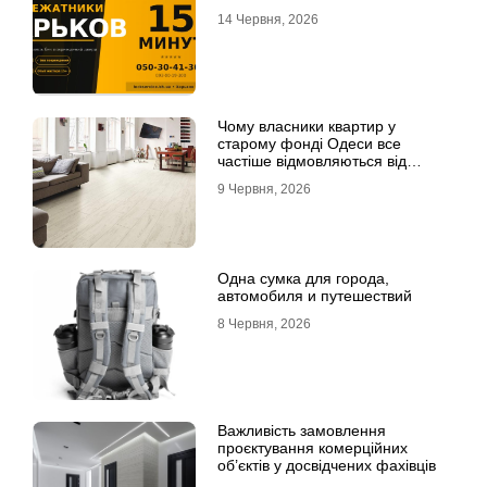
14 Червня, 2026
Чому власники квартир у
старому фонді Одеси все
частіше відмовляються від
лінолеуму на користь ламінату
9 Червня, 2026
Одна сумка для города,
автомобиля и путешествий
8 Червня, 2026
Важливість замовлення
проєктування комерційних
об’єктів у досвідчених фахівців