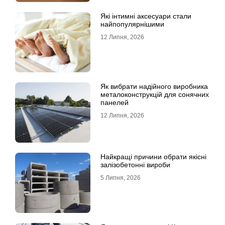
Які інтимні аксесуари стали
найпопулярнішими
12 Липня, 2026
Як вибрати надійного виробника
металоконструкцій для сонячних
панелей
12 Липня, 2026
Найкращі причини обрати якісні
залізобетонні вироби
5 Липня, 2026