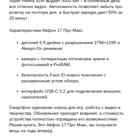
Super Retina XDR выдает 3000 нит – в солнечный день
все отлично видно. Автономность позволяет забыть про
розетку на полтора дня, а быстрая зарядка дает 50% за
20 минут.
Характеристики Айфон 17 Про Макс:
дисплей 6,9 дюйма с разрешением 2796×1290 и
Always-On режимом;
камера с пятикратным оптическим зумом и
фотосъемкой в ProRAW;
безопасность Face ID нового поколения с
расширенным углом обзора;
интерфейс USB-C 3.2 для подключения внешних
накопителей.
Смартфон одинаково хорош для игр, работы с видео и
творчества. Обновления приходят вовремя, а стоимость
устройства полностью оправдана его возможностями.
Решив купить Эпл Айфон 17 Про Макс, вы получаете
вещь на годы вперед.