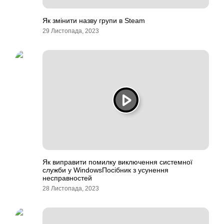
Як змінити назву групи в Steam
29 Листопада, 2023
Як виправити помилку виключення системної
служби у WindowsПосібник з усунення
несправностей
28 Листопада, 2023