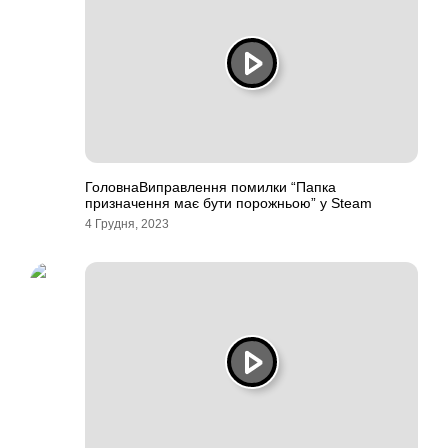
ГоловнаВиправлення помилки “Папка
призначення має бути порожньою” у Steam
4 Грудня, 2023