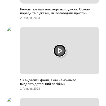
Ремонт зовнішнього жорсткого диска: Основні
поради та підказки, як полагодити пристрій
2 Грудня, 2023
Як видалити файл, який неможливо
видалитидетальний посібник
1 Грудня, 2023