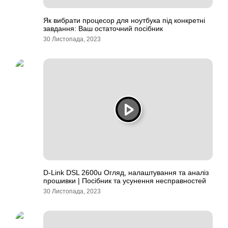
Як вибрати процесор для ноутбука під конкретні
завдання: Ваш остаточний посібник
30 Листопада, 2023
D-Link DSL 2600u Огляд, налаштування та аналіз
прошивки | Посібник та усунення несправностей
30 Листопада, 2023