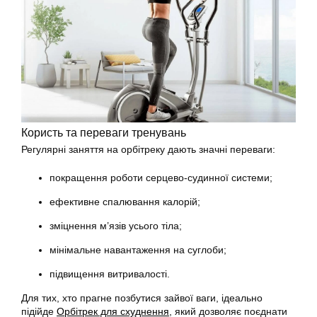
Користь та переваги тренувань
Регулярні заняття на орбітреку дають значні переваги:
покращення роботи серцево-судинної системи;
ефективне спалювання калорій;
зміцнення м’язів усього тіла;
мінімальне навантаження на суглоби;
підвищення витривалості.
Для тих, хто прагне позбутися зайвої ваги, ідеально
підійде
Орбітрек для схуднення
, який дозволяє поєднати