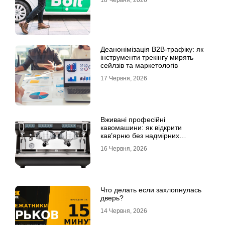
Деанонімізація B2B-трафіку: як
інструменти трекінгу мирять
сейлзів та маркетологів
17 Червня, 2026
Вживані професійні
кавомашини: як відкрити
кав’ярню без надмірних
інвестицій
16 Червня, 2026
Что делать если захлопнулась
дверь?
14 Червня, 2026