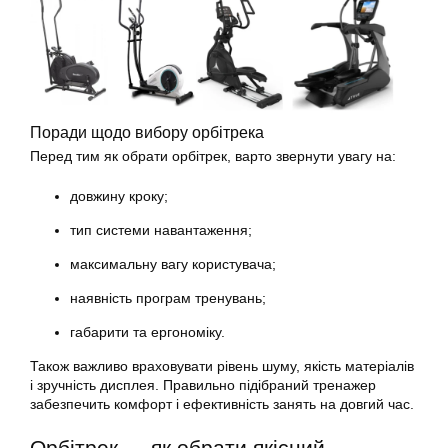
Поради щодо вибору орбітрека
Перед тим як обрати орбітрек, варто звернути увагу на:
довжину кроку;
тип системи навантаження;
максимальну вагу користувача;
наявність програм тренувань;
габарити та ергономіку.
Також важливо враховувати рівень шуму, якість матеріалів
і зручність дисплея. Правильно підібраний тренажер
забезпечить комфорт і ефективність занять на довгий час.
Орбітрек — як обрати якісний