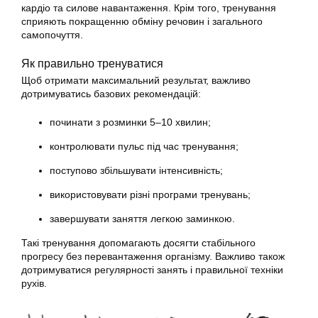
кардіо та силове навантаження. Крім того, тренування
сприяють покращенню обміну речовин і загального
самопочуття.
Як правильно тренуватися
Щоб отримати максимальний результат, важливо
дотримуватись базових рекомендацій:
починати з розминки 5–10 хвилин;
контролювати пульс під час тренування;
поступово збільшувати інтенсивність;
використовувати різні програми тренувань;
завершувати заняття легкою заминкою.
Такі тренування допомагають досягти стабільного
прогресу без перевантаження організму. Важливо також
дотримуватися регулярності занять і правильної техніки
рухів.