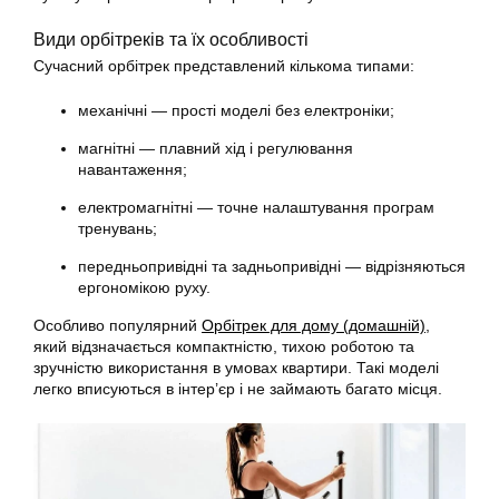
Види орбітреків та їх особливості
Сучасний орбітрек представлений кількома типами:
механічні — прості моделі без електроніки;
магнітні — плавний хід і регулювання
навантаження;
електромагнітні — точне налаштування програм
тренувань;
передньопривідні та задньопривідні — відрізняються
ергономікою руху.
Особливо популярний
Орбітрек для дому (домашній)
,
який відзначається компактністю, тихою роботою та
зручністю використання в умовах квартири. Такі моделі
легко вписуються в інтер’єр і не займають багато місця.