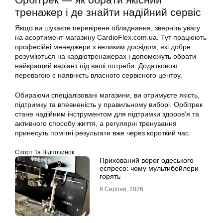
тренажер і де знайти надійний сервіс
Якщо ви шукаєте перевірене обладнання, зверніть увагу
на асортимент магазину CardioFlex.com.ua. Тут працюють
професійні менеджери з великим досвідом, які добре
розуміються на кардіотренажерах і допоможуть обрати
найкращий варіант під ваші потреби. Додатковою
перевагою є наявність власного сервісного центру.
Обираючи спеціалізовані магазини, ви отримуєте якість,
підтримку та впевненість у правильному виборі. Орбітрек
стане надійним інструментом для підтримки здоров’я та
активного способу життя, а регулярні тренування
принесуть помітні результати вже через короткий час.
Спорт Та Відпочинок
Прихований ворог одеського
еспресо: чому мультибойлери
горять
8 Серпня, 2026