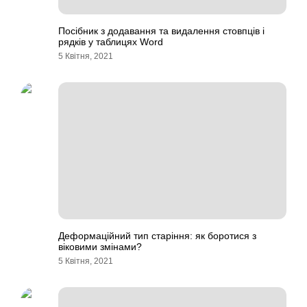
Посібник з додавання та видалення стовпців і
рядків у таблицях Word
5 Квітня, 2021
Деформаційний тип старіння: як боротися з
віковими змінами?
5 Квітня, 2021