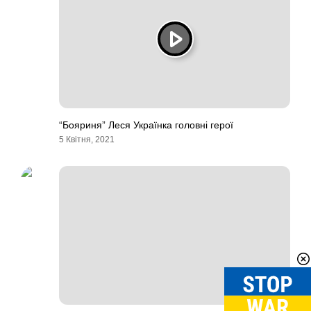
“Бояриня” Леся Українка головні герої
5 Квітня, 2021