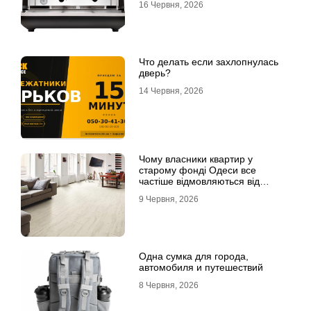
16 Червня, 2026
Что делать если захлопнулась
дверь?
14 Червня, 2026
Чому власники квартир у
старому фонді Одеси все
частіше відмовляються від
лінолеуму на користь ламінату
9 Червня, 2026
Одна сумка для города,
автомобиля и путешествий
8 Червня, 2026