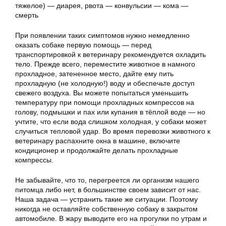
тяжелое) — диарея, рвота — конвульсии — кома —
смерть
При появлении таких симптомов нужно немедленно
оказать собаке первую помощь — перед
транспортировкой к ветеринару рекомендуется охладить
тело. Прежде всего, переместите животное в намного
прохладное, затененное место, дайте ему пить
прохладную (не холодную!) воду и обеспечьте доступ
свежего воздуха. Вы можете попытаться уменьшить
температуру при помощи прохладных компрессов на
голову, подмышки и пах или купания в тёплой воде — но
учтите, что если вода слишком холодная, у собаки может
случиться тепловой удар. Во время перевозки животного к
ветеринару распахните окна в машине, включите
кондиционер и продолжайте делать прохладные
компрессы.
Не забывайте, что то, перегреется ли организм нашего
питомца либо нет, в большинстве своем зависит от нас.
Наша задача — устранить такие же ситуации. Поэтому
никогда не оставляйте собственную собаку в закрытом
автомобиле. В жару выводите его на прогулки по утрам и