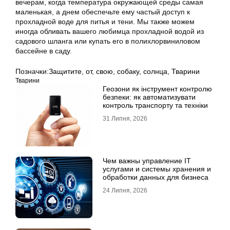
вечерам, когда температура окружающей среды самая
маленькая, а днем обеспечьте ему частый доступ к
прохладной воде для питья и тени. Мы также можем
иногда обливать вашего любимца прохладной водой из
садового шланга или купать его в полихлорвиниловом
бассейне в саду.
Позначки:
Защитите
,
от
,
свою
,
собаку
,
солнца
,
Тварини
Тварини
Геозони як інструмент контролю
безпеки: як автоматизувати
контроль транспорту та техніки
31 Липня, 2026
Чем важны управление IT
услугами и системы хранения и
обработки данных для бизнеса
24 Липня, 2026