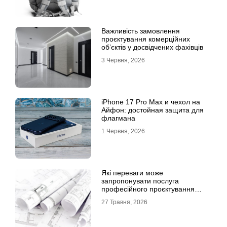
Важливість замовлення
проєктування комерційних
об’єктів у досвідчених фахівців
3 Червня, 2026
iPhone 17 Pro Max и чехол на
Айфон: достойная защита для
флагмана
1 Червня, 2026
Які переваги може
запропонувати послуга
професійного проєктування
будинку
27 Травня, 2026