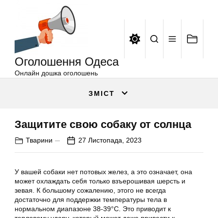
Оголошення
Перейти
Одеса
до
вмісту
Оголошення Одеса
Онлайн дошка оголошень
ЗМІСТ
Защитите свою собаку от солнца
Тварини
27 Листопада, 2023
У вашей собаки нет потовых желез, а это означает, она
может охлаждать себя только взъерошивая шерсть и
зевая. К большому сожалению, этого не всегда
достаточно для поддержки температуры тела в
нормальном диапазоне 38-39°C. Это приводит к