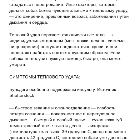
страдать от перегревания. Иные факторы, которые
делают собак более чувствительными к тепловому удару,
— это ожирение, преклонный возраст, заболевания путей
дыхания и сердца.
Тепловой удар поражает фактически все тело — к
индивидуальным органам (мозг, почки, печень, система
пищеварения) поступает недостаточно крови, и они
перестают работать соответствующим образом. Если
собака не получит нужную помощь быстро, она может
умереть.
СИМПТОМЫ ТЕПЛОВОГО УДАРА:
Бульдоги особенно подвержены инсульту. Источник:
Shutterstock
— быстрое зевание и слюноотделение — слабость,
потеря сознания — поверхностное и нерегулярное
дыхание — быстрый и слабый пульс — сухая кожа губ —
темно-красный цвет языка и десен — лихорадка
(температура тела выше 39 градусов С; когда она может
достигать 42 градусов С, состояние собаки уже довольно