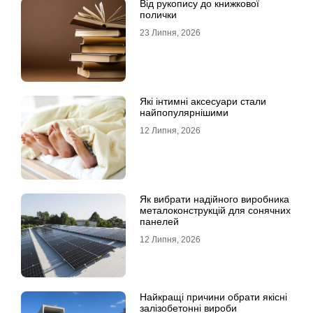
Від рукопису до книжкової
полички
23 Липня, 2026
Які інтимні аксесуари стали
найпопулярнішими
12 Липня, 2026
Як вибрати надійного виробника
металоконструкцій для сонячних
панелей
12 Липня, 2026
Найкращі причини обрати якісні
залізобетонні вироби