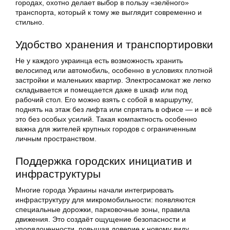
городах, охотно делает выбор в пользу «зелёного»
транспорта, который к тому же выглядит современно и
стильно.
Удобство хранения и транспортировки
Не у каждого украинца есть возможность хранить
велосипед или автомобиль, особенно в условиях плотной
застройки и маленьких квартир. Электросамокат же легко
складывается и помещается даже в шкаф или под
рабочий стол. Его можно взять с собой в маршрутку,
поднять на этаж без лифта или спрятать в офисе — и всё
это без особых усилий. Такая компактность особенно
важна для жителей крупных городов с ограниченным
личным пространством.
Поддержка городских инициатив и
инфраструктуры
Многие города Украины начали интегрировать
инфраструктуру для микромобильности: появляются
специальные дорожки, парковочные зоны, правила
движения. Это создаёт ощущение безопасности и
упорядоченности, повышая доверие к новому виду