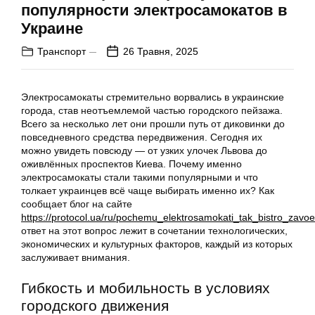
популярности электросамокатов в
Украине
Транспорт
26 Травня, 2025
Электросамокаты стремительно ворвались в украинские
города, став неотъемлемой частью городского пейзажа.
Всего за несколько лет они прошли путь от диковинки до
повседневного средства передвижения. Сегодня их
можно увидеть повсюду — от узких улочек Львова до
оживлённых проспектов Киева. Почему именно
электросамокаты стали такими популярными и что
толкает украинцев всё чаще выбирать именно их? Как
сообщает блог на сайте
https://protocol.ua/ru/pochemu_elektrosamokati_tak_bistro_zavoe
ответ на этот вопрос лежит в сочетании технологических,
экономических и культурных факторов, каждый из которых
заслуживает внимания.
Гибкость и мобильность в условиях
городского движения