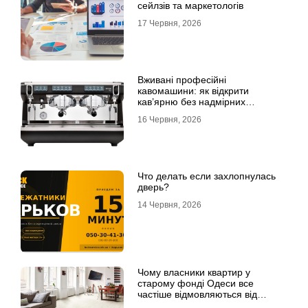
сейлзів та маркетологів
17 Червня, 2026
Вживані професійні
кавомашини: як відкрити
кав’ярню без надмірних
інвестицій
16 Червня, 2026
Что делать если захлопнулась
дверь?
14 Червня, 2026
Чому власники квартир у
старому фонді Одеси все
частіше відмовляються від
лінолеуму на користь ламінату