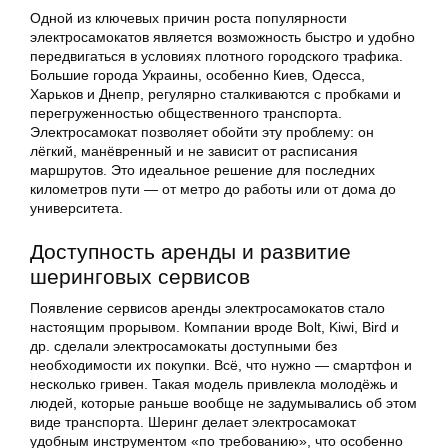
Одной из ключевых причин роста популярности
электросамокатов является возможность быстро и удобно
передвигаться в условиях плотного городского трафика.
Большие города Украины, особенно Киев, Одесса,
Харьков и Днепр, регулярно сталкиваются с пробками и
перегруженностью общественного транспорта.
Электросамокат позволяет обойти эту проблему: он
лёгкий, манёвренный и не зависит от расписания
маршрутов. Это идеальное решение для последних
километров пути — от метро до работы или от дома до
университета.
Доступность аренды и развитие
шеринговых сервисов
Появление сервисов аренды электросамокатов стало
настоящим прорывом. Компании вроде Bolt, Kiwi, Bird и
др. сделали электросамокаты доступными без
необходимости их покупки. Всё, что нужно — смартфон и
несколько гривен. Такая модель привлекла молодёжь и
людей, которые раньше вообще не задумывались об этом
виде транспорта. Шеринг делает электросамокат
удобным инструментом «по требованию», что особенно