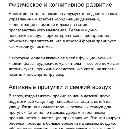
Физическое и когнитивное развитие
Несмотря на то, что джип на аккумуляторе движется сам,
управление им требует координации движений,
концентрации внимания и даже развития
пространственного мышления. Ребенку нужно
поворачивать руль, ориентироваться в пространстве,
объезжать препятствия, что в игровой форме тренирует
как моторику, так и мозг.
Некоторые модели включают в себя функциональные
кнопки, фары, аудиосистему, сигналы — всё это помогает
детям изучать причинно-следственные связи, развивать
память и расширять кругозор.
Активные прогулки и свежий воздух
В эпоху, когда гаджеты прочно вошли в детский досуг,
родители всё чаще ищут способы вытащить детей на
улицу. Джип на аккумуляторе — отличный стимул для
прогулок. Катание по паркам, дворам и тропинкам
превращается в настоящее приключение. Это мотивирует
ребенка проводить больше времени на свежем воздухе,
общаться со сверстниками и исследовать окружающий