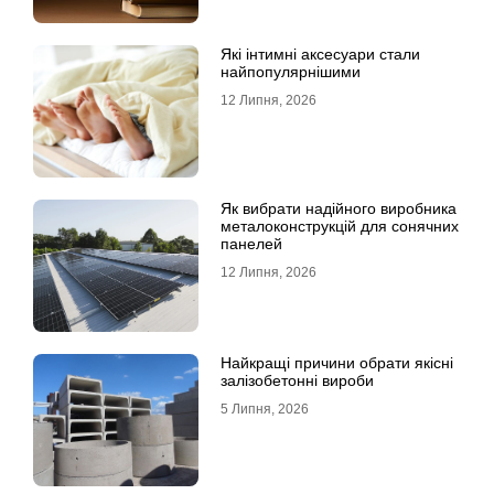
Які інтимні аксесуари стали
найпопулярнішими
12 Липня, 2026
Як вибрати надійного виробника
металоконструкцій для сонячних
панелей
12 Липня, 2026
Найкращі причини обрати якісні
залізобетонні вироби
5 Липня, 2026