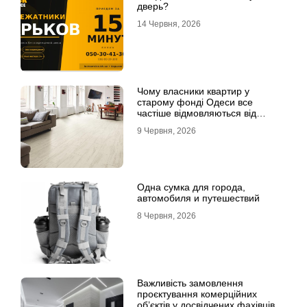
дверь?
14 Червня, 2026
Чому власники квартир у
старому фонді Одеси все
частіше відмовляються від
лінолеуму на користь ламінату
9 Червня, 2026
Одна сумка для города,
автомобиля и путешествий
8 Червня, 2026
Важливість замовлення
проєктування комерційних
об’єктів у досвідчених фахівців