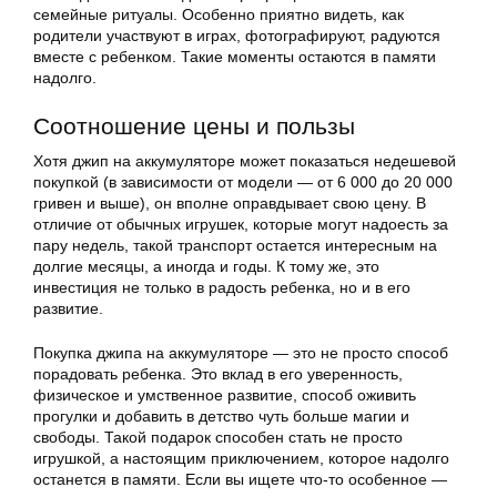
семейные ритуалы. Особенно приятно видеть, как
родители участвуют в играх, фотографируют, радуются
вместе с ребенком. Такие моменты остаются в памяти
надолго.
Соотношение цены и пользы
Хотя джип на аккумуляторе может показаться недешевой
покупкой (в зависимости от модели — от 6 000 до 20 000
гривен и выше), он вполне оправдывает свою цену. В
отличие от обычных игрушек, которые могут надоесть за
пару недель, такой транспорт остается интересным на
долгие месяцы, а иногда и годы. К тому же, это
инвестиция не только в радость ребенка, но и в его
развитие.
Покупка джипа на аккумуляторе — это не просто способ
порадовать ребенка. Это вклад в его уверенность,
физическое и умственное развитие, способ оживить
прогулки и добавить в детство чуть больше магии и
свободы. Такой подарок способен стать не просто
игрушкой, а настоящим приключением, которое надолго
останется в памяти. Если вы ищете что-то особенное —