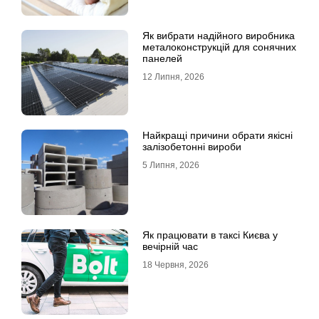
Як вибрати надійного виробника
металоконструкцій для сонячних
панелей
12 Липня, 2026
Найкращі причини обрати якісні
залізобетонні вироби
5 Липня, 2026
Як працювати в таксі Києва у
вечірній час
18 Червня, 2026