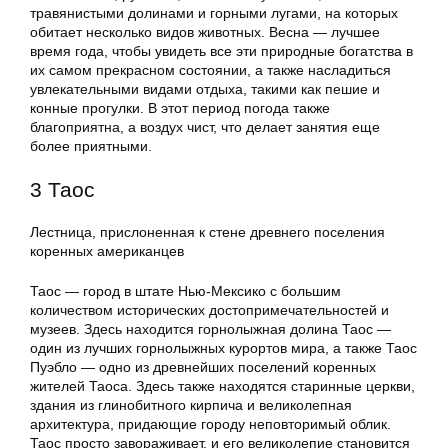
травянистыми долинами и горными лугами, на которых
обитает несколько видов животных. Весна — лучшее
время года, чтобы увидеть все эти природные богатства в
их самом прекрасном состоянии, а также насладиться
увлекательными видами отдыха, такими как пешие и
конные прогулки. В этот период погода также
благоприятна, а воздух чист, что делает занятия еще
более приятными.
3 Таос
Лестница, прислоненная к стене древнего поселения
коренных американцев
Таос — город в штате Нью-Мексико с большим
количеством исторических достопримечательностей и
музеев. Здесь находится горнолыжная долина Таос —
один из лучших горнолыжных курортов мира, а также Таос
Пуэбло — одно из древнейших поселений коренных
жителей Таоса. Здесь также находятся старинные церкви,
здания из глинобитного кирпича и великолепная
архитектура, придающие городу неповторимый облик.
Таос просто завораживает, и его великолепие становится