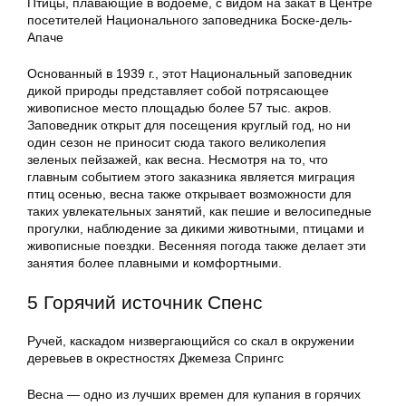
Птицы, плавающие в водоеме, с видом на закат в Центре
посетителей Национального заповедника Боске-дель-
Апаче
Основанный в 1939 г., этот Национальный заповедник
дикой природы представляет собой потрясающее
живописное место площадью более 57 тыс. акров.
Заповедник открыт для посещения круглый год, но ни
один сезон не приносит сюда такого великолепия
зеленых пейзажей, как весна. Несмотря на то, что
главным событием этого заказника является миграция
птиц осенью, весна также открывает возможности для
таких увлекательных занятий, как пешие и велосипедные
прогулки, наблюдение за дикими животными, птицами и
живописные поездки. Весенняя погода также делает эти
занятия более плавными и комфортными.
5 Горячий источник Спенс
Ручей, каскадом низвергающийся со скал в окружении
деревьев в окрестностях Джемеза Спрингс
Весна — одно из лучших времен для купания в горячих