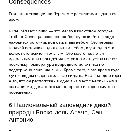
Consequences
Река, протекающая по берегам с растениями в дневное
время
River Bed Hot Spring — это место в культовом городке
Truth or Consequences, где на берегу реки Рио-Гранде
находится источник под открытым небом. Это первый
горячий источник под открытым небом, и уже одно это
делает его исключительным. Это место является
идеальным для проведения ретритов и отпусков весной,
поскольку температура природного источника не
подвержена влиянию зимы. Кроме того, в это время года
лучше видны очаровательные виды на Рио-Гранде и горы.
А то, что он расположен в одном из мест с необычными
названиями, делает это место просто интересным для
посещения.
6 Национальный заповедник дикой
природы Боске-дель-Апаче, Сан-
Антонио