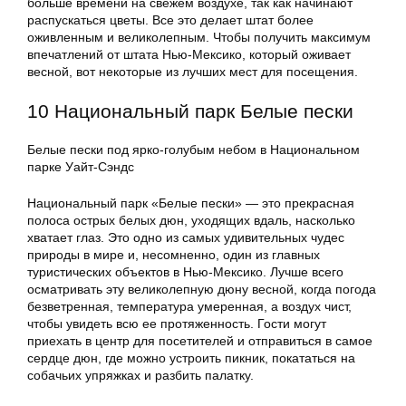
больше времени на свежем воздухе, так как начинают
распускаться цветы. Все это делает штат более
оживленным и великолепным. Чтобы получить максимум
впечатлений от штата Нью-Мексико, который оживает
весной, вот некоторые из лучших мест для посещения.
10 Национальный парк Белые пески
Белые пески под ярко-голубым небом в Национальном
парке Уайт-Сэндс
Национальный парк «Белые пески» — это прекрасная
полоса острых белых дюн, уходящих вдаль, насколько
хватает глаз. Это одно из самых удивительных чудес
природы в мире и, несомненно, один из главных
туристических объектов в Нью-Мексико. Лучше всего
осматривать эту великолепную дюну весной, когда погода
безветренная, температура умеренная, а воздух чист,
чтобы увидеть всю ее протяженность. Гости могут
приехать в центр для посетителей и отправиться в самое
сердце дюн, где можно устроить пикник, покататься на
собачьих упряжках и разбить палатку.