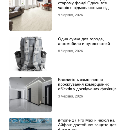
старому фонді Одеси все
частіше відмовляються від
лінолеуму на користь ламінату
9 Червня, 2026
Одна сумка для города,
автомобиля и путешествий
8 Червня, 2026
Важливість замовлення
проєктування комерційних
об’єктів у досвідчених фахівців
3 Червня, 2026
iPhone 17 Pro Max и чехол на
Айфон: достойная защита для
флагмана