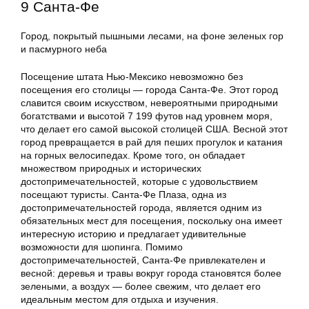
9 Санта-Фе
Город, покрытый пышными лесами, на фоне зеленых гор
и пасмурного неба
Посещение штата Нью-Мексико невозможно без
посещения его столицы — города Санта-Фе. Этот город
славится своим искусством, невероятными природными
богатствами и высотой 7 199 футов над уровнем моря,
что делает его самой высокой столицей США. Весной этот
город превращается в рай для пеших прогулок и катания
на горных велосипедах. Кроме того, он обладает
множеством природных и исторических
достопримечательностей, которые с удовольствием
посещают туристы. Санта-Фе Плаза, одна из
достопримечательностей города, является одним из
обязательных мест для посещения, поскольку она имеет
интересную историю и предлагает удивительные
возможности для шопинга. Помимо
достопримечательностей, Санта-Фе привлекателен и
весной: деревья и травы вокруг города становятся более
зелеными, а воздух — более свежим, что делает его
идеальным местом для отдыха и изучения.