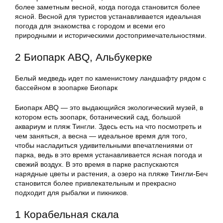
более заметным весной, когда погода становится более
ясной. Весной для туристов устанавливается идеальная
погода для знакомства с городом и всеми его
природными и историческими достопримечательностями.
2 Биопарк ABQ, Альбукерке
Белый медведь идет по каменистому ландшафту рядом с
бассейном в зоопарке Биопарк
Биопарк ABQ — это выдающийся экологический музей, в
котором есть зоопарк, ботанический сад, большой
аквариум и пляж Тингли. Здесь есть на что посмотреть и
чем заняться, а весна — идеальное время для того,
чтобы насладиться удивительными впечатлениями от
парка, ведь в это время устанавливается ясная погода и
свежий воздух. В это время в парке распускаются
нарядные цветы и растения, а озеро на пляже Тингли-Беч
становится более привлекательным и прекрасно
подходит для рыбалки и пикников.
1 Корабельная скала