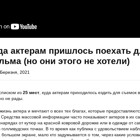
уда актерам пришлось поехать 
ьма (но они этого не хотели)
 Березня, 2021
списком из
25 мест
, куда актерам приходилось ездить для съемок в
но не рады.
жизнь актера и мечтают о всех тех благах, которые предоставляют
 Средства массовой информации часто показывают актеров в их с
нарядах от кутюр на красной ковровой дорожке или в одежде от с
 голливудских точках. В то время как публика с удовольствием наб
большом экране, мало кто задумывается о том, через какие услов