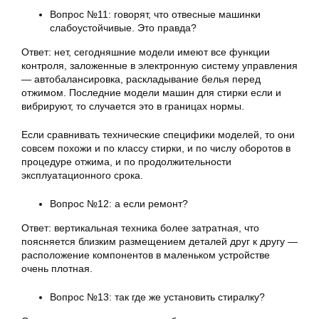
Вопрос №11: говорят, что отвесные машинки
слабоустойчивые. Это правда?
Ответ: нет, сегодняшние модели имеют все функции
контроля, заложенные в электронную систему управления
— автобалансировка, раскладывание белья перед
отжимом. Последние модели машин для стирки если и
вибрируют, то случается это в границах нормы.
Если сравнивать технические специфики моделей, то они
совсем похожи и по классу стирки, и по числу оборотов в
процедуре отжима, и по продолжительности
эксплуатационного срока.
Вопрос №12: а если ремонт?
Ответ: вертикальная техника более затратная, что
поясняется близким размещением деталей друг к другу —
расположение компонентов в маленьком устройстве
очень плотная.
Вопрос №13: так где же установить стиралку?