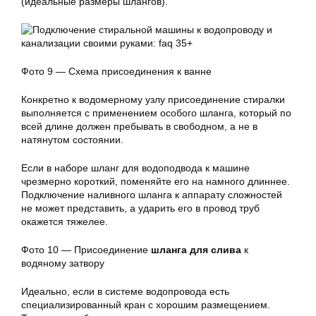
(идеальные размеры шлангов).
Фото 9 — Схема присоединения к ванне
Конкретно к водомерному узлу присоединение стиралки
выполняется с применением особого шланга, который по
всей длине должен пребывать в свободном, а не в
натянутом состоянии.
Если в наборе шланг для водоподвода к машине
чрезмерно короткий, поменяйте его на намного длиннее.
Подключение наливного шланга к аппарату сложностей
не может представить, а ударить его в провод труб
окажется тяжелее.
Фото 10 — Присоединение
шланга для слива
к
водяному затвору
Идеально, если в системе водопровода есть
специализированный кран с хорошим размещением.