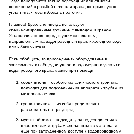
Тогда понадобится только переходник для стыковки
соединений с резьбой шланга и крана, которые нужно
уплотнить, чтобы избежать протечки.
Главное! Довольно иногда используют
специализированные тройники с выводом и краном.
Устанавливаются перед гнущимся шлангом,
направленным на водопроводный кран, к холодной воде
или к баку унитаза.
Если обобщить, то присоединить оборудование в
зависимости от общедоступности водомерного узла или
водопроводного крана можно при помощи:
соединителя – особого металлического тройника,
подходит для подсоединения аппарата к трубам из
металлопластика;
крана-тройника – из себя представляет
разветвитель на три дыры;
муфты обжима – подходит для подсоединения к
пластиковым и трубам сделанным из металла, и
еще при затрудненном доступе к водопроводному