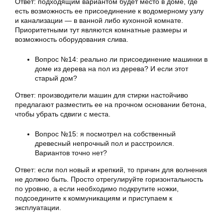
Ответ: подходящим вариантом будет место в доме, где
есть возможность ее присоединение к водомерному узлу
и канализации — в ванной либо кухонной комнате.
Приоритетными тут являются комнатные размеры и
возможность оборудования слива.
Вопрос №14: реально ли
присоединение машинки
в
доме из дерева на пол из дерева? И если этот
старый дом?
Ответ: производители машин для стирки настойчиво
предлагают разместить ее на прочном основании бетона,
чтобы убрать сдвиги с места.
Вопрос №15: я посмотрел на собственный
древесный непрочный пол и расстроился.
Вариантов точно нет?
Ответ: если пол новый и крепкий, то причин для волнения
не должно быть. Просто отрегулируйте горизонтальность
по уровню, а если необходимо подкрутите ножки,
подсоедините к коммуникациям и приступаем к
эксплуатации.