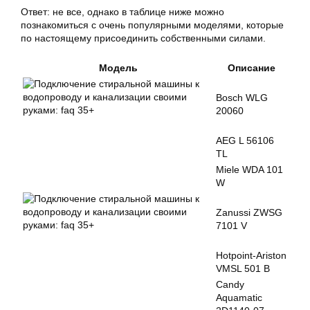
Ответ: не все, однако в таблице ниже можно
познакомиться с очень популярными моделями, которые
по настоящему присоединить собственными силами.
Модель
Описание
Bosch WLG
20060
AEG L 56106
TL
Miele WDA 101
W
Zanussi ZWSG
7101 V
Hotpoint-Ariston
VMSL 501 B
Candy
Aquamatic