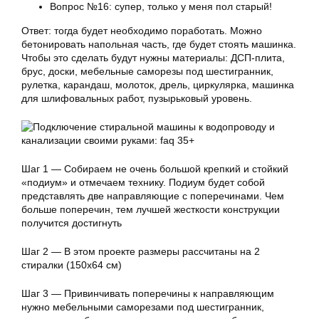
Вопрос №16: супер, только у меня пол старый!
Ответ: тогда будет необходимо поработать. Можно
бетонировать напольная часть, где будет стоять машинка.
Чтобы это сделать будут нужны материалы: ДСП-плита,
брус, доски, мебельные саморезы под шестигранник,
рулетка, карандаш, молоток, дрель, циркулярка, машинка
для шлифовальных работ, пузырьковый уровень.
Шаг 1 — Собираем не очень большой крепкий и стойкий
«подиум» и отмечаем технику. Подиум будет собой
представлять две направляющие с поперечинами. Чем
больше поперечин, тем лучшей жесткости конструкции
получится достигнуть
Шаг 2 — В этом проекте размеры рассчитаны на 2
стиралки (150х64 см)
Шаг 3 — Привинчивать поперечины к направляющим
нужно мебельными саморезами под шестигранник,