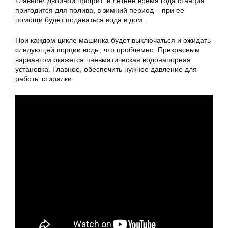
Главное! Двойной профит: в летнее время года станция
пригодится для полива, в зимний период – при ее
помощи будет подаваться вода в дом.
При каждом цикле машинка будет выключаться и ожидать
следующей порции воды, что проблемно. Прекрасным
вариантом окажется пневматическая водонапорная
установка. Главное, обеспечить нужное давление для
работы стиралки.