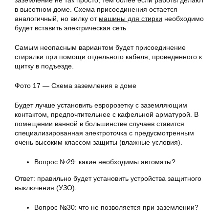
заземление не так просто, тем более если работы делают
в высотном доме. Схема присоединения остается
аналогичный, но вилку от
машины для стирки
необходимо
будет вставить электрическая сеть
Самым неопасным вариантом будет присоединение
стиралки при помощи отдельного кабеля, проведенного к
щитку в подъезде.
Фото 17 — Схема заземления в доме
Будет лучше установить евророзетку с заземляющим
контактом, предпочтительнее с кафельной арматурой. В
помещении ванной в большинстве случаев ставится
специализированная электроточка с предусмотренным
очень высоким классом защиты (влажные условия).
Вопрос №29: какие необходимы автоматы?
Ответ: правильно будет установить устройства защитного
выключения (УЗО).
Вопрос №30: что не позволяется при заземлении?