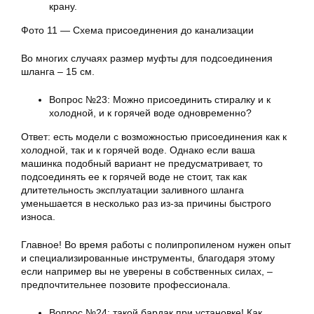
крану.
Фото 11 — Схема присоединения до канализации
Во многих случаях размер муфты для подсоединения
шланга – 15 см.
Вопрос №23: Можно присоединить стиралку и к
холодной, и к горячей воде одновременно?
Ответ: есть модели с возможностью присоединения как к
холодной, так и к горячей воде. Однако если ваша
машинка подобный вариант не предусматривает, то
подсоединять ее к горячей воде не стоит, так как
длитетельность эксплуатации заливного шланга
уменьшается в несколько раз из-за причины быстрого
износа.
Главное! Во время работы с полипропиленом нужен опыт
и специализированные инструменты, благодаря этому
если например вы не уверены в собственных силах, –
предпочтительнее позовите профессионала.
Вопрос №24: такой бардак при установке! Как