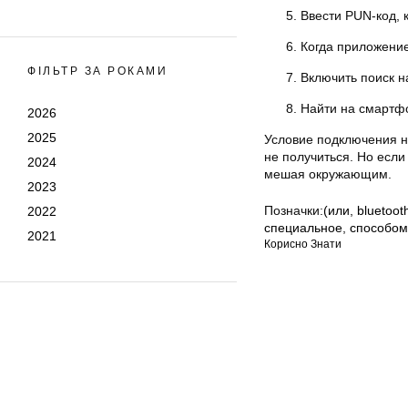
Ввести PUN-код, 
Когда приложение 
ФІЛЬТР ЗА РОКАМИ
Включить поиск н
Найти на смартфо
2026
2025
Условие подключения н
не получиться. Но если
2024
мешая окружающим.
2023
Позначки:
(или
,
bluetoot
2022
специальное
,
способом
2021
Корисно Знати