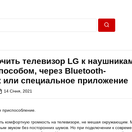
Пошук
чить телевизор LG к наушника
особом, через Bluetooth-
к или специальное приложение
14 Січня, 2021
е приспособление.
ть комфортную громкость на телевизоре, не мешая окружающим.
ным звуком без посторонних шумов. Но при подключении к соврем