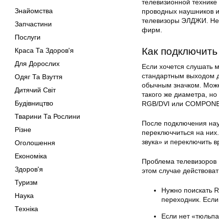
телевизионной технике
Знайомства
проводных наушников и
телевизоры ЭЛДЖИ. Не
Запчастини
фирм.
Послуги
Как подключит
Краса Та Здоров'я
Для Дорослих
Если хочется слушать м
стандартным выходом д
Одяг Та Взуття
обычным значком. Може
Дитячий Світ
такого же диаметра, н
Будівництво
RGB/DVI или COMPONE
Тварини Та Рослини
После подключения нау
Різне
переключчиться на них.
звука» и переключить в
Оголошення
Економіка
Проблема телевизоров L
Здоров'я
этом случае действоват
Туризм
Нужно поискать R
Наука
переходник. Если
Техніка
Если нет «тюльпа