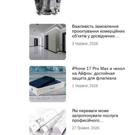
Важливість замовлення
проєктування комерційних
об’єктів у досвідчених
фахівців
3 Червня, 2026
iPhone 17 Pro Max и чехол
на Айфон: достойная
защита для флагмана
1 Червня, 2026
Які переваги може
запропонувати послуга
професійного
проєктування будинку
27 Травня, 2026