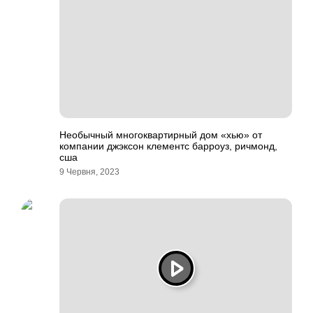
Необычный многоквартирный дом «хью» от
компании джэксон клементс барроуз, ричмонд,
сша
9 Червня, 2023