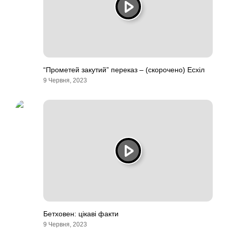
“Прометей закутий” переказ – (скорочено) Есхіл
9 Червня, 2023
Бетховен: цікаві факти
9 Червня, 2023