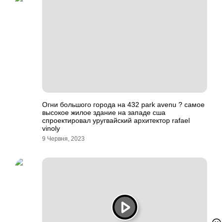
Огни большого города на 432 park avenu ? самое
высокое жилое здание на западе сша
спроектировал уругвайский архитектор rafael
vinoly
9 Червня, 2023