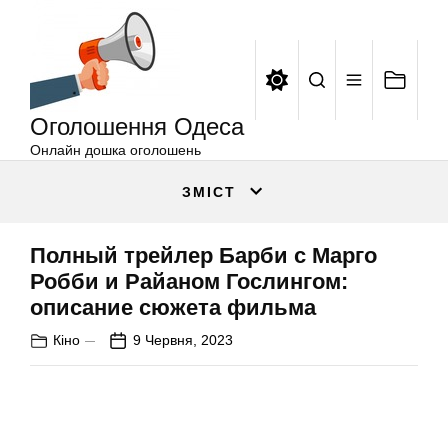
Оголошення
Перейти
Одеса
до
вмісту
Оголошення Одеса
Онлайн дошка оголошень
ЗМІСТ
Полный трейлер Барби с Марго
Робби и Райаном Гослингом:
описание сюжета фильма
Кіно
9 Червня, 2023