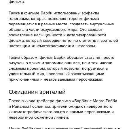
фильма.
Также в фильме Барби использованы эффекты
голограмм, которые позволяют героям фильма
перемещаться в разные места, создавать виртуальные
объекты и части окружающего мира. Это создает
впечатление насыщенности и детализированности
фильма, который совершенно точно станет для зрителей
настоящим кинематографическим шедевром.
Таким образом, фильм Барби обещает стать не просто
визуально ярким и запоминающимся, но и технически
сложным проектом, который позволит погрузиться в
удивительный мир, населенный захватывающими
приключениями и незабываемыми персонажами.
Ожидания зрителей
После выхода трейлера фильма «Барби» с Марго Робби
и Райаном Гослингом, зрители ожидают невероятного
кинематографического опыта с яркими персонажами и
невероятной сюжетной линией.
Марго Робби уже не раз доказала свой актёрский талант, и