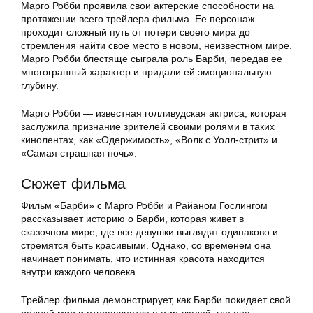
Марго Робби проявила свои актерские способности на
протяжении всего трейлера фильма. Ее персонаж
проходит сложный путь от потери своего мира до
стремления найти свое место в новом, неизвестном мире.
Марго Робби блестяще сыграла роль Барби, передав ее
многогранный характер и придали ей эмоциональную
глубину.
Марго Робби — известная голливудская актриса, которая
заслужила признание зрителей своими ролями в таких
кинолентах, как «Одержимость», «Волк с Уолл-стрит» и
«Самая страшная ночь».
Сюжет фильма
Фильм «Барби» с Марго Робби и Райаном Гослингом
рассказывает историю о Барби, которая живет в
сказочном мире, где все девушки выглядят одинаково и
стремятся быть красивыми. Однако, со временем она
начинает понимать, что истинная красота находится
внутри каждого человека.
Трейлер фильма демонстрирует, как Барби покидает свой