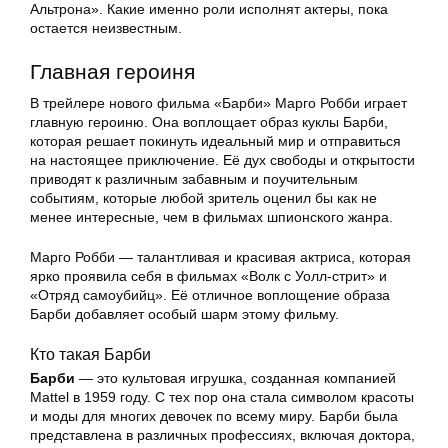
Альтрона». Какие именно роли исполнят актеры, пока
остается неизвестным.
Главная героиня
В трейлере нового фильма «Барби» Марго Робби играет
главную героиню. Она воплощает образ куклы Барби,
которая решает покинуть идеальный мир и отправиться
на настоящее приключение. Её дух свободы и открытости
приводят к различным забавным и поучительным
событиям, которые любой зритель оценил бы как не
менее интересные, чем в фильмах шпионского жанра.
Марго Робби — талантливая и красивая актриса, которая
ярко проявила себя в фильмах «Волк с Уолл-стрит» и
«Отряд самоубийц». Её отличное воплощение образа
Барби добавляет особый шарм этому фильму.
Кто такая Барби
Барби
— это культовая игрушка, созданная компанией
Mattel в 1959 году. С тех пор она стала символом красоты
и моды для многих девочек по всему миру. Барби была
представлена в различных профессиях, включая доктора,