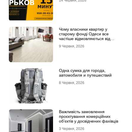
14 Червня, 2026
Чому власники квартир у
старому фонді Одеси все
частіше відмовляються від
лінолеуму на користь ламінату
9 Червня, 2026
Одна сумка для города,
автомобиля и путешествий
8 Червня, 2026
Важливість замовлення
проєктування комерційних
об’єктів у досвідчених фахівців
3 Червня, 2026