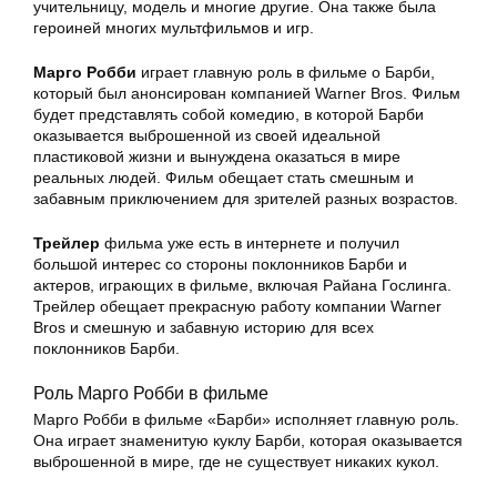
учительницу, модель и многие другие. Она также была
героиней многих мультфильмов и игр.
Марго Робби
играет главную роль в фильме о Барби,
который был анонсирован компанией Warner Bros. Фильм
будет представлять собой комедию, в которой Барби
оказывается выброшенной из своей идеальной
пластиковой жизни и вынуждена оказаться в мире
реальных людей. Фильм обещает стать смешным и
забавным приключением для зрителей разных возрастов.
Трейлер
фильма уже есть в интернете и получил
большой интерес со стороны поклонников Барби и
актеров, играющих в фильме, включая Райана Гослинга.
Трейлер обещает прекрасную работу компании Warner
Bros и смешную и забавную историю для всех
поклонников Барби.
Роль Марго Робби в фильме
Марго Робби в фильме «Барби» исполняет главную роль.
Она играет знаменитую куклу Барби, которая оказывается
выброшенной в мире, где не существует никаких кукол.