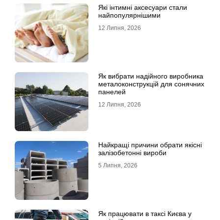
Які інтимні аксесуари стали
найпопулярнішими
12 Липня, 2026
Як вибрати надійного виробника
металоконструкцій для сонячних
панелей
12 Липня, 2026
Найкращі причини обрати якісні
залізобетонні вироби
5 Липня, 2026
Як працювати в таксі Києва у