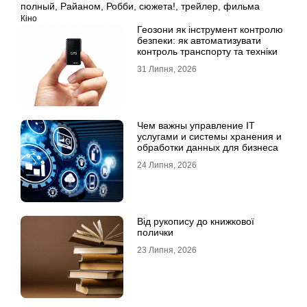
полный
,
Райаном
,
Робби
,
сюжета!
,
трейлер
,
фильма
Кіно
Геозони як інструмент контролю
безпеки: як автоматизувати
контроль транспорту та техніки
31 Липня, 2026
Чем важны управление IT
услугами и системы хранения и
обработки данных для бизнеса
24 Липня, 2026
Від рукопису до книжкової
полички
23 Липня, 2026