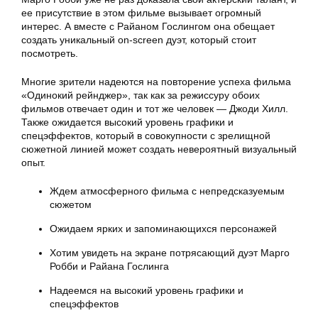
ее присутствие в этом фильме вызывает огромный
интерес. А вместе с Райаном Гослингом она обещает
создать уникальный on-screen дуэт, который стоит
посмотреть.
Многие зрители надеются на повторение успеха фильма
«Одинокий рейнджер», так как за режиссуру обоих
фильмов отвечает один и тот же человек — Джоди Хилл.
Также ожидается высокий уровень графики и
спецэффектов, который в совокупности с зрелищной
сюжетной линией может создать невероятный визуальный
опыт.
Ждем атмосферного фильма с непредсказуемым
сюжетом
Ожидаем ярких и запоминающихся персонажей
Хотим увидеть на экране потрясающий дуэт Марго
Робби и Райана Гослинга
Надеемся на высокий уровень графики и
спецэффектов