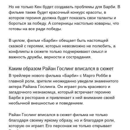
Но не только Кен будет создавать проблемы для Барби. В
фильме также будет красочный конкурс красоты, в
котором героиня должна будет показать свои таланты и
бороться за победу. А соперницы настолько коварны, что
готовы на все ради победы.
В целом, фильм «Барби» обещает быть настоящей
сказкой с героями, которых невозможно не полюбить, а
конфликты в сюжете только подчеркивают смысл и
важность дружбы, верности и сострадания.
Каким образом Райан Гослинг вписался в сюжет
В трейлере нового фильма «Барби» с Марго Робби в
главной роли, зрители неожиданно увидели знаменитого
актера Райана Гослинга. Он играет роль красивого и
загадочного незнакомца, который встречает героиню
Барби в ресторане и привлекает к ней внимание своей
необычной внешностью и поведением.
Райан Гослинг вписался в сюжет фильма не только
благодаря своему яркому образу, но и благодаря роли,
которую он играет. Его персонаж не только открывает