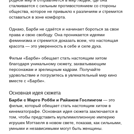
родной мир и отправляется в мир людей, где она
сталкивается с сильным противостоянием со стороны
общества, которое не привыкло к различиям и стремится
оставаться в зоне комфорта.
Однако, Барби не сдаётся и начинает бороться за свои
права и свою свободу. Она проникается идеями
феминизма и стремится доказать всем, что настоящая
красота — это уверенность в себе и силе духа.
Фильм «Барби» обещает стать настоящим хитом
благодаря уникальному сюжету, захватывающим
персонажам и зрелищным кадрам. Получайте
удовольствие и погрузитесь в увлекательный мир кино
вместе с «Барби».
Основная идея сюжета
Барби с Марго Робби и Райаном Гослингом
— это
фильм, который обещает стать настоящим хитом в
кинематографе. Основная идея сюжета заключается в
том, чтобы представить мультимиллионную империю
игрушек Мэттаеля в новом свете, показав, как сильными,
умными и независимыми могут быть женщины.