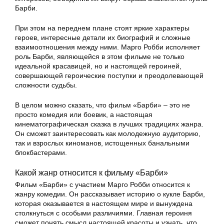
Барби.
При этом на переднем плане стоят яркие характеры
героев, интересные детали их биографий и сложные
взаимоотношения между ними. Марго Робби исполняет
роль Барби, являющейся в этом фильме не только
идеальной красавицей, но и настоящей героиней,
совершающей героические поступки и преодолевающей
сложности судьбы.
В целом можно сказать, что фильм «Барби» – это не
просто комедия или боевик, а настоящая
кинематографическая сказка в лучших традициях жанра.
Он сможет заинтересовать как молодежную аудиторию,
так и взрослых киноманов, истощенных банальными
блокбастерами.
Какой жанр относится к фильму «Барби»
Фильм «Барби» с участием Марго Робби относится к
жанру комедии. Он рассказывает историю о кукле Барби,
которая оказывается в настоящем мире и вынуждена
столкнуться с особыми различиями. Главная героиня
сможет понять смысл настоящей красоты и узнать, что