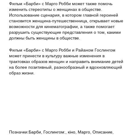
Фильм «Барби» с Марго Робби может также помочь
изменить стереотипы о женщинах в обществе.
Использование сценария, в котором главной героиней
становится женщина-путешественница, открывает новые
возможности для кинематографии, а также помогает
разрушить существующие представления о том, какими
должны быть женщины в обществе.
Фильм «Барби» с Марго Робби и Райаном Гослингом
может принести в культуру важные изменения в
трактовках образов женщин и направить внимание детей
на более позитивный, разнообразный и вдохновляющий
образ жизни.
Позначки:
Барби
,
Гослингом:
,
кіно
,
Марго
,
Описание
,