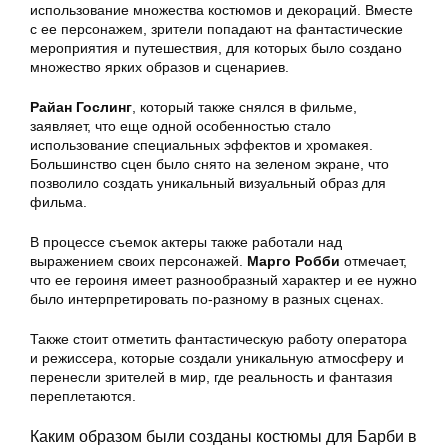
использование множества костюмов и декораций. Вместе
с ее персонажем, зрители попадают на фантастические
мероприятия и путешествия, для которых было создано
множество ярких образов и сценариев.
Райан Гослинг
, который также снялся в фильме,
заявляет, что еще одной особенностью стало
использование специальных эффектов и хромакея.
Большинство сцен было снято на зеленом экране, что
позволило создать уникальный визуальный образ для
фильма.
В процессе съемок актеры также работали над
выражением своих персонажей.
Марго Робби
отмечает,
что ее героиня имеет разнообразный характер и ее нужно
было интерпретировать по-разному в разных сценах.
Также стоит отметить фантастическую работу оператора
и режиссера, которые создали уникальную атмосферу и
перенесли зрителей в мир, где реальность и фантазия
переплетаются.
Каким образом были созданы костюмы для Барби в