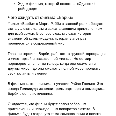
Ждем фильма, который похож на «Одинокий
рейнджер»
Чего ожидать от фильма «Барби»
Фильм «Барби» с Марго Робби в главной роли обещает
стать увлекательным и захватывающим приключением
для всей семьи. В основе сюжета лежит история
знаменитой куклы-модели, которая в этот раз
перенесется в современный мир.
Главная героиня, Барби, работает в крупной корпорации
и живет яркой и насыщенной жизнью. Но ее мир
перевернется с ног на голову, когда она окажется в
другом мире, где она сможет в полной мере проявить
свои таланты и умения.
В фильме также принимает участие Райан Гослинг. Эта
звезда Голливуда исполнит роль партнера и помощника
Барби в ее приключениях.
Ожидается, что фильм будет полон забавных
приключений и неожиданных поворотов сюжета. В
фильме будет затронута тема самопознания и поиска