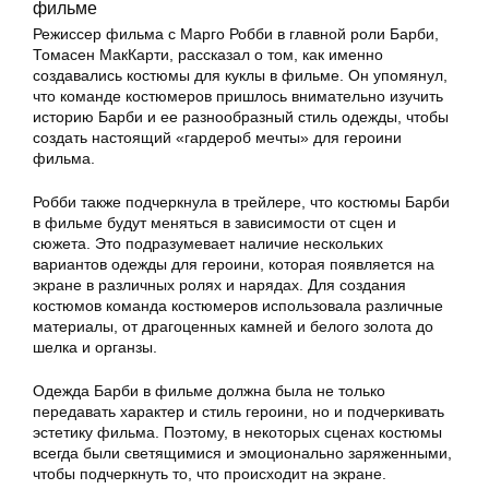
фильме
Режиссер фильма с Марго Робби в главной роли Барби,
Томасен МакКарти, рассказал о том, как именно
создавались костюмы для куклы в фильме. Он упомянул,
что команде костюмеров пришлось внимательно изучить
историю Барби и ее разнообразный стиль одежды, чтобы
создать настоящий «гардероб мечты» для героини
фильма.
Робби также подчеркнула в трейлере, что костюмы Барби
в фильме будут меняться в зависимости от сцен и
сюжета. Это подразумевает наличие нескольких
вариантов одежды для героини, которая появляется на
экране в различных ролях и нарядах. Для создания
костюмов команда костюмеров использовала различные
материалы, от драгоценных камней и белого золота до
шелка и органзы.
Одежда Барби в фильме должна была не только
передавать характер и стиль героини, но и подчеркивать
эстетику фильма. Поэтому, в некоторых сценах костюмы
всегда были светящимися и эмоционально заряженными,
чтобы подчеркнуть то, что происходит на экране.