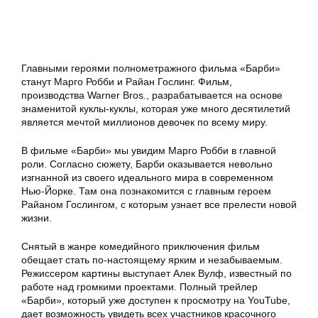
Главными героями полнометражного фильма «Барби»
станут Марго Робби и Райан Гослинг. Фильм,
производства Warner Bros., разрабатывается на основе
знаменитой куклы-куклы, которая уже много десятилетий
является мечтой миллионов девочек по всему миру.
В фильме «Барби» мы увидим Марго Робби в главной
роли. Согласно сюжету, Барби оказывается невольно
изгнанной из своего идеального мира в современном
Нью-Йорке. Там она познакомится с главным героем
Райаном Гослингом, с которым узнает все прелести новой
жизни.
Снятый в жанре комедийного приключения фильм
обещает стать по-настоящему ярким и незабываемым.
Режиссером картины выступает Алек Вулф, известный по
работе над громкими проектами. Полный трейлер
«Барби», который уже доступен к просмотру на YouTube,
дает возможность увидеть всех участников красочного