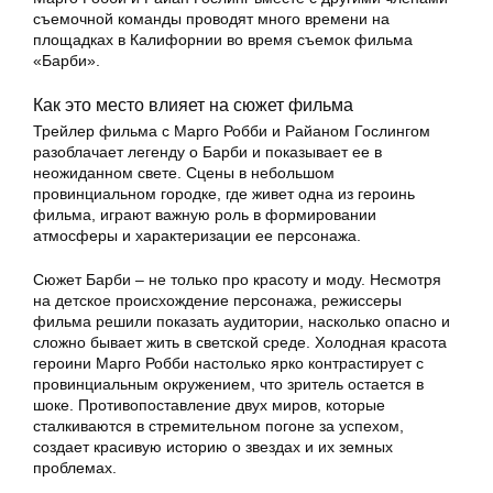
съемочной команды проводят много времени на
площадках в Калифорнии во время съемок фильма
«Барби».
Как это место влияет на сюжет фильма
Трейлер фильма с Марго Робби и Райаном Гослингом
разоблачает легенду о Барби и показывает ее в
неожиданном свете. Сцены в небольшом
провинциальном городке, где живет одна из героинь
фильма, играют важную роль в формировании
атмосферы и характеризации ее персонажа.
Сюжет Барби – не только про красоту и моду. Несмотря
на детское происхождение персонажа, режиссеры
фильма решили показать аудитории, насколько опасно и
сложно бывает жить в светской среде. Холодная красота
героини Марго Робби настолько ярко контрастирует с
провинциальным окружением, что зритель остается в
шоке. Противопоставление двух миров, которые
сталкиваются в стремительном погоне за успехом,
создает красивую историю о звездах и их земных
проблемах.