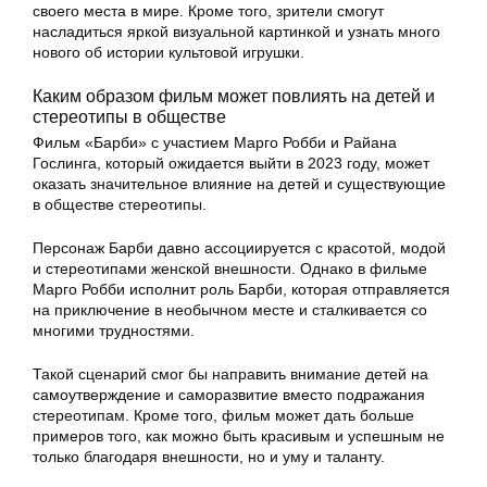
своего места в мире. Кроме того, зрители смогут
насладиться яркой визуальной картинкой и узнать много
нового об истории культовой игрушки.
Каким образом фильм может повлиять на детей и
стереотипы в обществе
Фильм «Барби» с участием Марго Робби и Райана
Гослинга, который ожидается выйти в 2023 году, может
оказать значительное влияние на детей и существующие
в обществе стереотипы.
Персонаж Барби давно ассоциируется с красотой, модой
и стереотипами женской внешности. Однако в фильме
Марго Робби исполнит роль Барби, которая отправляется
на приключение в необычном месте и сталкивается со
многими трудностями.
Такой сценарий смог бы направить внимание детей на
самоутверждение и саморазвитие вместо подражания
стереотипам. Кроме того, фильм может дать больше
примеров того, как можно быть красивым и успешным не
только благодаря внешности, но и уму и таланту.