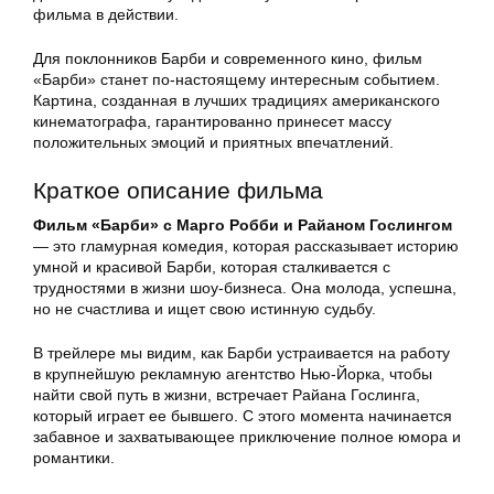
фильма в действии.
Для поклонников Барби и современного кино, фильм
«Барби» станет по-настоящему интересным событием.
Картина, созданная в лучших традициях американского
кинематографа, гарантированно принесет массу
положительных эмоций и приятных впечатлений.
Краткое описание фильма
Фильм «Барби» с Марго Робби и Райаном Гослингом
— это гламурная комедия, которая рассказывает историю
умной и красивой Барби, которая сталкивается с
трудностями в жизни шоу-бизнеса. Она молода, успешна,
но не счастлива и ищет свою истинную судьбу.
В трейлере мы видим, как Барби устраивается на работу
в крупнейшую рекламную агентство Нью-Йорка, чтобы
найти свой путь в жизни, встречает Райана Гослинга,
который играет ее бывшего. С этого момента начинается
забавное и захватывающее приключение полное юмора и
романтики.