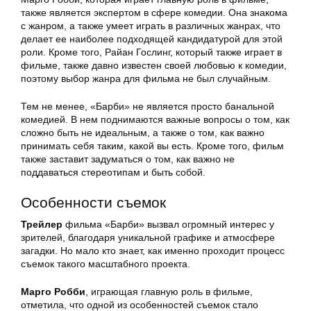
также является экспертом в сфере комедии. Она знакома
с жанром, а также умеет играть в различных жанрах, что
делает ее наиболее подходящей кандидатурой для этой
роли. Кроме того, Райан Гослинг, который также играет в
фильме, также давно известен своей любовью к комедии,
поэтому выбор жанра для фильма не был случайным.
Тем не менее, «Барби» не является просто банальной
комедией. В нем поднимаются важные вопросы о том, как
сложно быть не идеальным, а также о том, как важно
принимать себя таким, какой вы есть. Кроме того, фильм
также заставит задуматься о том, как важно не
поддаваться стереотипам и быть собой.
Особенности съемок
Трейлер
фильма «Барби» вызвал огромный интерес у
зрителей, благодаря уникальной графике и атмосфере
загадки. Но мало кто знает, как именно проходит процесс
съемок такого масштабного проекта.
Марго Робби
, играющая главную роль в фильме,
отметила, что одной из особенностей съемок стало