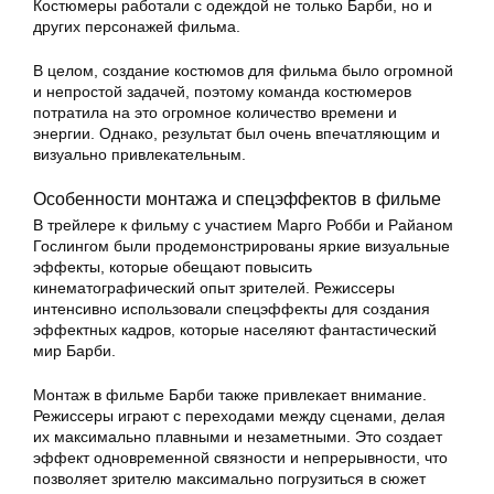
Костюмеры работали с одеждой не только Барби, но и
других персонажей фильма.
В целом, создание костюмов для фильма было огромной
и непростой задачей, поэтому команда костюмеров
потратила на это огромное количество времени и
энергии. Однако, результат был очень впечатляющим и
визуально привлекательным.
Особенности монтажа и спецэффектов в фильме
В трейлере к фильму с участием Марго Робби и Райаном
Гослингом были продемонстрированы яркие визуальные
эффекты, которые обещают повысить
кинематографический опыт зрителей. Режиссеры
интенсивно использовали спецэффекты для создания
эффектных кадров, которые населяют фантастический
мир Барби.
Монтаж в фильме Барби также привлекает внимание.
Режиссеры играют с переходами между сценами, делая
их максимально плавными и незаметными. Это создает
эффект одновременной связности и непрерывности, что
позволяет зрителю максимально погрузиться в сюжет