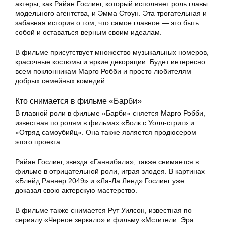
актеры, как Райан Гослинг, который исполняет роль главы
модельного агентства, и Эмма Стоун. Эта трогательная и
забавная история о том, что самое главное — это быть
собой и оставаться верным своим идеалам.
В фильме присутствует множество музыкальных номеров,
красочные костюмы и яркие декорации. Будет интересно
всем поклонникам Марго Робби и просто любителям
добрых семейных комедий.
Кто снимается в фильме «Барби»
В главной роли в фильме «Барби» сняется Марго Робби,
известная по ролям в фильмах «Волк с Уолл-стрит» и
«Отряд самоубийц». Она также является продюсером
этого проекта.
Райан Гослинг, звезда «Ганнибала», также снимается в
фильме в отрицательной роли, играя злодея. В картинах
«Блейд Раннер 2049» и «Ла-Ла Ленд» Гослинг уже
доказал свою актерскую мастерство.
В фильме также снимается Рут Уилсон, известная по
сериалу «Черное зеркало» и фильму «Мстители: Эра