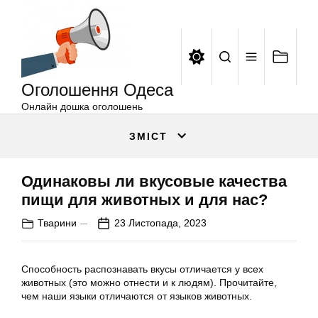
Оголошення
Перейти
Одеса
до
вмісту
Оголошення Одеса
Онлайн дошка оголошень
ЗМІСТ
Одинаковы ли вкусовые качества
пищи для животных и для нас?
Тварини
23 Листопада, 2023
Способность распознавать вкусы отличается у всех
животных (это можно отнести и к людям). Прочитайте,
чем наши языки отличаются от языков животных.