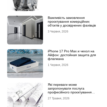
Важливість замовлення
проєктування комерційних
об’єктів у досвідчених фахівців
3 Червня, 2026
iPhone 17 Pro Max и чехол на
Айфон: достойная защита для
флагмана
1 Червня, 2026
Які переваги може
запропонувати послуга
професійного проєктування
будинку
27 Травня, 2026