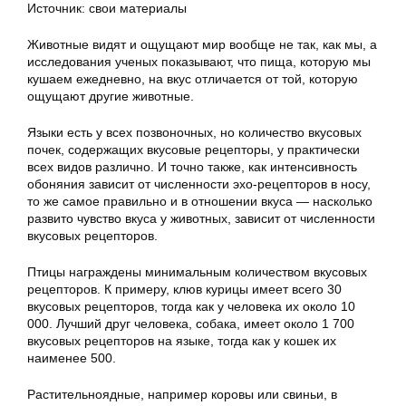
Источник: свои материалы
Животные видят и ощущают мир вообще не так, как мы, а
исследования ученых показывают, что пища, которую мы
кушаем ежедневно, на вкус отличается от той, которую
ощущают другие животные.
Языки есть у всех позвоночных, но количество вкусовых
почек, содержащих вкусовые рецепторы, у практически
всех видов различно. И точно также, как интенсивность
обоняния зависит от численности эхо-рецепторов в носу,
то же самое правильно и в отношении вкуса — насколько
развито чувство вкуса у животных, зависит от численности
вкусовых рецепторов.
Птицы награждены минимальным количеством вкусовых
рецепторов. К примеру, клюв курицы имеет всего 30
вкусовых рецепторов, тогда как у человека их около 10
000. Лучший друг человека, собака, имеет около 1 700
вкусовых рецепторов на языке, тогда как у кошек их
наименее 500.
Растительноядные, например коровы или свиньи, в