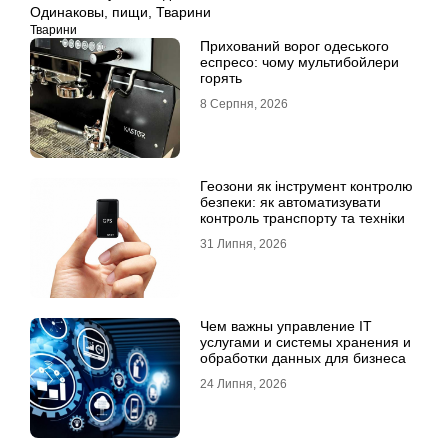
Одинаковы
,
пищи
,
Тварини
Тварини
Прихований ворог одеського
еспресо: чому мультибойлери
горять
8 Серпня, 2026
Геозони як інструмент контролю
безпеки: як автоматизувати
контроль транспорту та техніки
31 Липня, 2026
Чем важны управление IT
услугами и системы хранения и
обработки данных для бизнеса
24 Липня, 2026