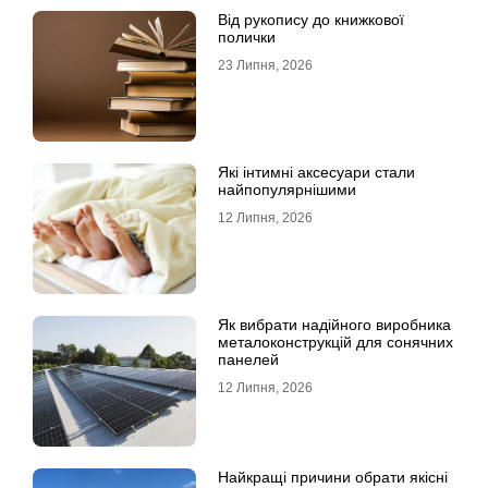
Від рукопису до книжкової
полички
23 Липня, 2026
Які інтимні аксесуари стали
найпопулярнішими
12 Липня, 2026
Як вибрати надійного виробника
металоконструкцій для сонячних
панелей
12 Липня, 2026
Найкращі причини обрати якісні