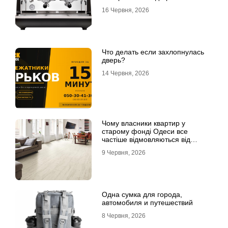
інвестицій
16 Червня, 2026
Что делать если захлопнулась
дверь?
14 Червня, 2026
Чому власники квартир у
старому фонді Одеси все
частіше відмовляються від
лінолеуму на користь ламінату
9 Червня, 2026
Одна сумка для города,
автомобиля и путешествий
8 Червня, 2026