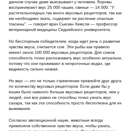
данном случае даже выигрывают у человека. Коровы
воспринимают вкус 25 000 чашек, свиньи — 14 000. “У
растительноядных так много вкусовых рецепторов, так как
им необходимо знать, содержит ли растение опасные
токсины”. — говорит врач Сьюзан Хемсли — профессор
ветеринарной медицины Сиднейского университета.
Но бесспорным победителем, когда идет речь о развитии
чувства вкуса, считается сом. Эти рыбы как правило
имеют около 100 000 вкусовых рецепторов. Для сомов
способность точно распознавать вкус особенно актуальна,
потому что они проживают в непроточных водах, где
видимость сильно низкая.
Но вкус — это не только стремление превзойти друг друга
по количеству вкусовых рецепторов. Если даже бы у
кошек было намного больше вкусовых рецепторов, чем у
людей, они все равно не способны точно узнать вкус
сахара, так как эта способность просто бесполезна для их
выживания.
Согласно эволюционной науке, животные всегда
применяли собственное чувство вкуса, чтобы узнать,