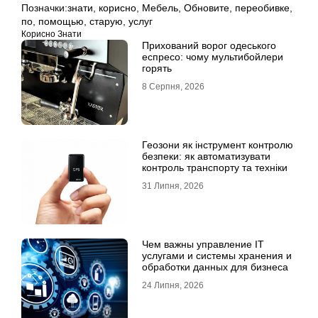
Позначки:
знати
,
корисно
,
Мебель
,
Обновите
,
переобивке
,
по
,
помощью
,
старую
,
услуг
Корисно Знати
Прихований ворог одеського
еспресо: чому мультибойлери
горять
8 Серпня, 2026
Геозони як інструмент контролю
безпеки: як автоматизувати
контроль транспорту та техніки
31 Липня, 2026
Чем важны управление IT
услугами и системы хранения и
обработки данных для бизнеса
24 Липня, 2026