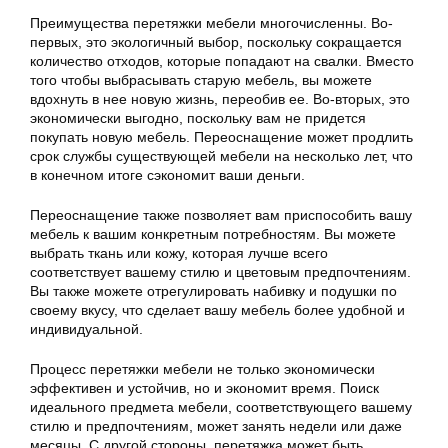
Преимущества перетяжки мебели многочисленны. Во-
первых, это экологичный выбор, поскольку сокращается
количество отходов, которые попадают на свалки. Вместо
того чтобы выбрасывать старую мебель, вы можете
вдохнуть в нее новую жизнь, переобив ее. Во-вторых, это
экономически выгодно, поскольку вам не придется
покупать новую мебель. Переоснащение может продлить
срок службы существующей мебели на несколько лет, что
в конечном итоге сэкономит ваши деньги.
Переоснащение также позволяет вам приспособить вашу
мебель к вашим конкретным потребностям. Вы можете
выбрать ткань или кожу, которая лучше всего
соответствует вашему стилю и цветовым предпочтениям.
Вы также можете отрегулировать набивку и подушки по
своему вкусу, что сделает вашу мебель более удобной и
индивидуальной.
Процесс перетяжки мебели не только экономически
эффективен и устойчив, но и экономит время. Поиск
идеального предмета мебели, соответствующего вашему
стилю и предпочтениям, может занять недели или даже
месяцы. С другой стороны, перетяжка может быть