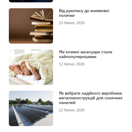
Від рукопису до книжкової
полички
23 Липня, 2026
Які інтимні аксесуари стали
найпопулярнішими
12 Липня, 2026
Як вибрати надійного виробника
металоконструкцій для сонячних
панелей
12 Липня, 2026