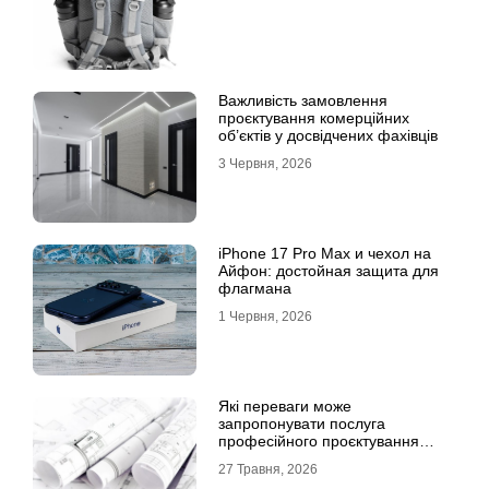
Важливість замовлення
проєктування комерційних
об’єктів у досвідчених фахівців
3 Червня, 2026
iPhone 17 Pro Max и чехол на
Айфон: достойная защита для
флагмана
1 Червня, 2026
Які переваги може
запропонувати послуга
професійного проєктування
будинку
27 Травня, 2026