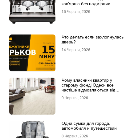
кав’ярню без надмірних
інвестицій
16 Червня, 2026
Что делать если захлопнулась
дверь?
14 Червня, 2026
Чому власники квартир у
старому фонді Одеси все
частіше відмовляються від
лінолеуму на користь ламінату
9 Червня, 2026
Одна сумка для города,
автомобиля и путешествий
8 Червня, 2026