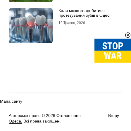
Коли може знадобитися
протезування зубів в Одесі
19 Травня, 2026
Мапа сайту
Авторське право © 2026
Оголошення
Вгору
↑
Одеса.
Всі права захищені.