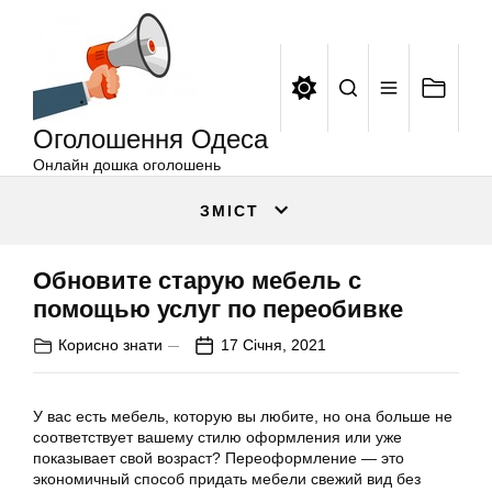
Оголошення
Перейти
Одеса
до
вмісту
Оголошення Одеса
Онлайн дошка оголошень
ЗМІСТ
Обновите старую мебель с
помощью услуг по переобивке
Корисно знати
17 Січня, 2021
У вас есть мебель, которую вы любите, но она больше не
соответствует вашему стилю оформления или уже
показывает свой возраст? Переоформление — это
экономичный способ придать мебели свежий вид без