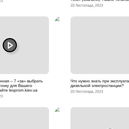
23
20 Листопада, 2023
нная – 7 «за» выбрать
Что нужно знать при эксплуат
гонку для Вашего
дизельной электростанции?
йте lesprom.kiev.ua
20 Листопада, 2023
23