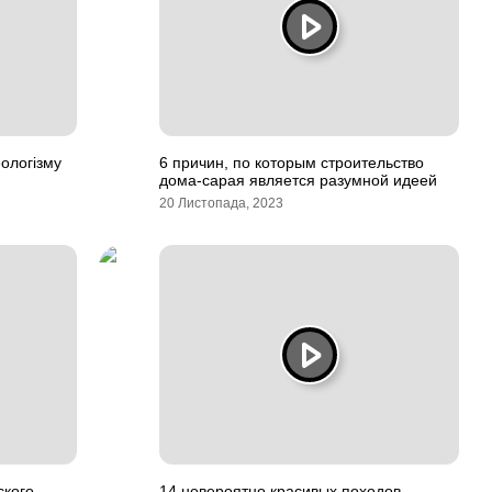
ологізму
6 причин, по которым строительство
дома-сарая является разумной идеей
20 Листопада, 2023
ского
14 невероятно красивых походов,