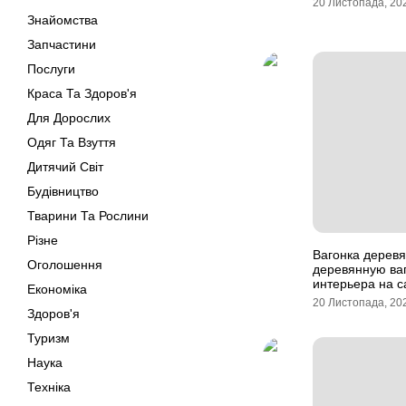
20 Листопада, 20
Знайомства
Запчастини
Послуги
Краса Та Здоров'я
Для Дорослих
Одяг Та Взуття
Дитячий Світ
Будівництво
Тварини Та Рослини
Різне
Вагонка деревя
Оголошення
деревянную ва
интерьера на са
Економіка
20 Листопада, 20
Здоров'я
Туризм
Наука
Техніка