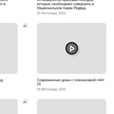
т в
которые необходимо совершить в
Национальном парке Редвуд
20 Листопада, 2023
од
Современные дома с планировкой п44т
25
20 Листопада, 2023