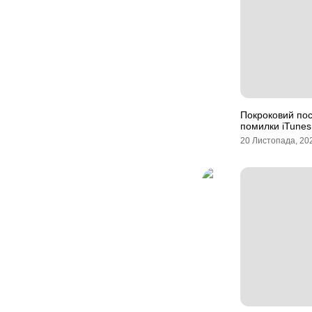
Покроковий пос
помилки iTunes
20 Листопада, 20