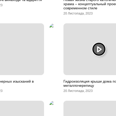
храма – концептуальный проек
23
современном стиле
20 Листопада, 2023
нерных изысканий в
Гидроизоляция крыши дома п
металлочерепицу
23
20 Листопада, 2023