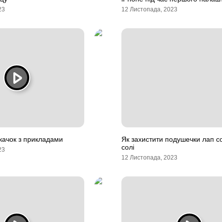
23
12 Листопада, 2023
 качок з прикладами
Як захистити подушечки лап со
солі
23
12 Листопада, 2023