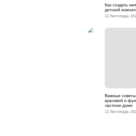
Как создать не
детской комнат
12 Листопада, 20
Важные советы
красивой и фун
частном доме
12 Листопада, 20
Навігація