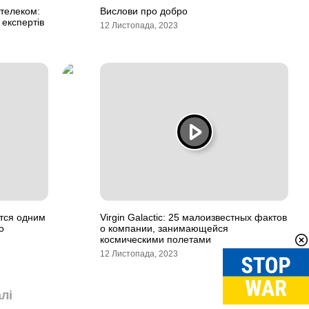
телеком:
Вислови про добро
експертів
12 Листопада, 2023
тся одним
Virgin Galactic: 25 малоизвестных фактов
о
о компании, занимающейся
космическими полетами
12 Листопада, 2023
лі