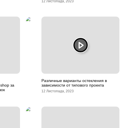
12 Листопада, 2023
Различные варианты остекления в
shop за
зависимости от типового проекта
зок
12 Листопада, 2023