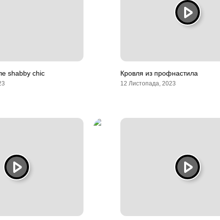
ле shabby chic
Кровля из профнастила
23
12 Листопада, 2023