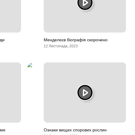
уди
Менделєєв біографія скорочено
12 Листопада, 2023
уме
Ознаки вищих спорових рослин