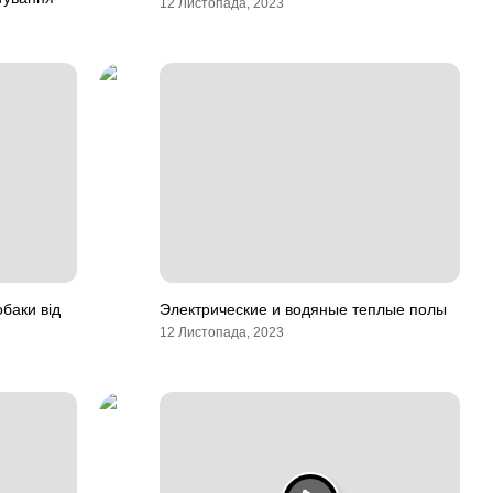
12 Листопада, 2023
баки від
Электрические и водяные теплые полы
12 Листопада, 2023