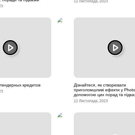
12 Листопада, 2023
23
тендерных кредитов
Дізнайтеся, як створювати
приголомшливі ефекти у Photo
23
допомогою цих порад та підка
12 Листопада, 2023