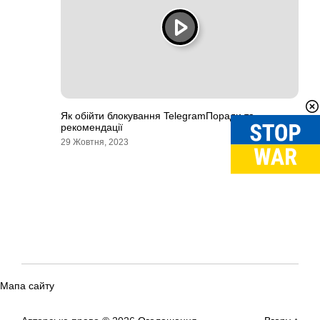
Як обійти блокування TelegramПоради та
рекомендації
29 Жовтня, 2023
Мапа сайту