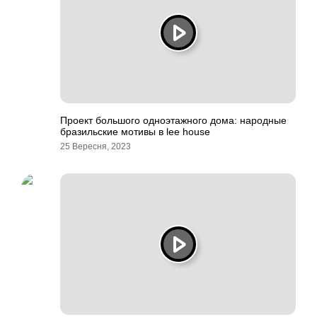
Проект большого одноэтажного дома: народные
бразильские мотивы в lee house
25 Вересня, 2023