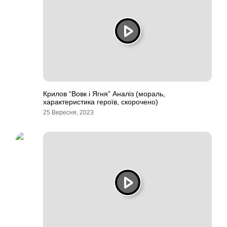
Крилов “Вовк і Ягня” Аналіз (мораль,
характеристика героїв, скорочено)
25 Вересня, 2023