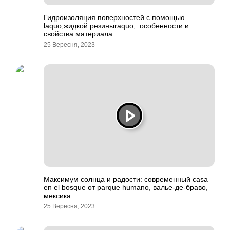
Гидроизоляция поверхностей с помощью
laquo;жидкой резиныraquo;: особенности и
свойства материала
25 Вересня, 2023
Максимум солнца и радости: современный casa
en el bosque от parque humano, валье-де-браво,
мексика
25 Вересня, 2023