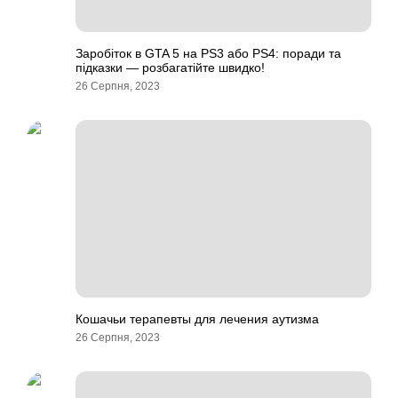
Заробіток в GTA 5 на PS3 або PS4: поради та
підказки — розбагатійте швидко!
26 Серпня, 2023
Кошачьи терапевты для лечения аутизма
26 Серпня, 2023