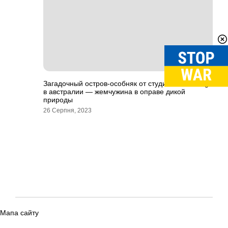
Загадочный остров-особняк от студии tierra design
в австралии — жемчужина в оправе дикой
природы
26 Серпня, 2023
Мапа сайту