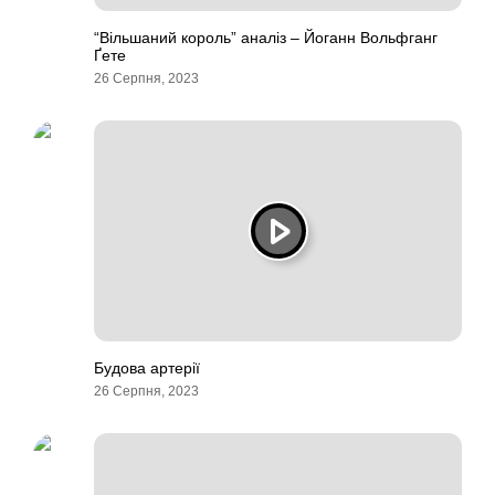
“Вільшаний король” аналіз – Йоганн Вольфганг
Ґете
26 Серпня, 2023
Будова артерії
26 Серпня, 2023