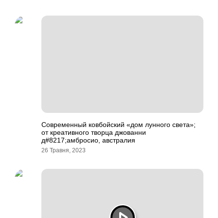
Современный ковбойский «дом лунного света»;
от креативного творца джованни
д#8217;амбросио, австралия
26 Травня, 2023