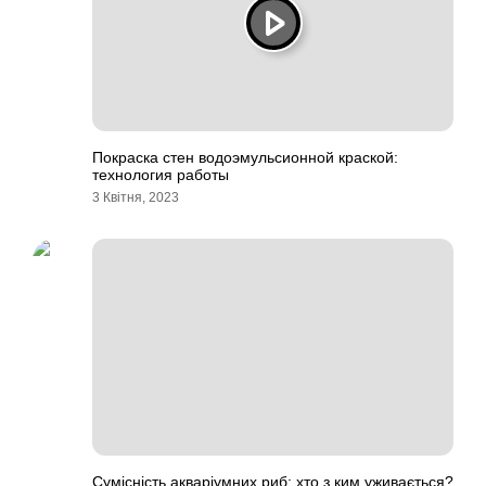
Покраска стен водоэмульсионной краской:
технология работы
3 Квітня, 2023
Сумісність акваріумних риб: хто з ким уживається?