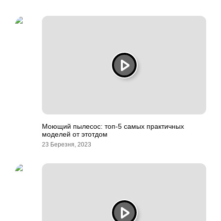
Моющий пылесос: топ-5 самых практичных
моделей от этотдом
23 Березня, 2023