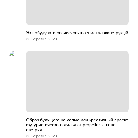
Як побудувати овочесховища з металоконструкцій
23 Березня, 2023
Образ будущего на холме или креативный проект
футуристического жилья от propeller z, вена,
австрия
23 Березня, 2023