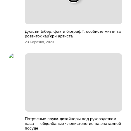
Джастін Бібер: факти біографії, особисте життя та
розвиток кар’єри артиста
23 Березня, 2023
Потрясные пауки-дизайнеры под руководством
наса — обдолбаные членистоногие на эпатажной
посуде