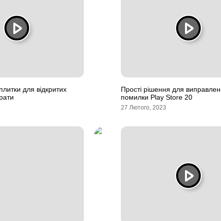
 плитки для відкритих
Прості рішення для виправле
брати
помилки Play Store 20
27 Лютого, 2023