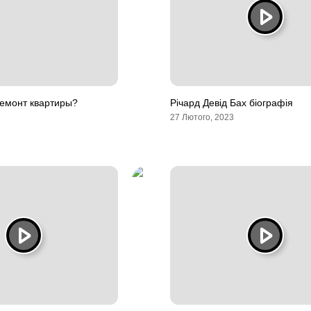
ремонт квартиры?
Річард Девід Бах біографія
27 Лютого, 2023