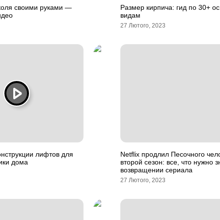
коля своими руками —
Размер кирпича: гид по 30+ о
идео
видам
27 Лютого, 2023
онструкции лифтов для
Netflix продлил Песочного чел
ики дома
второй сезон: все, что нужно з
возвращении сериала
27 Лютого, 2023