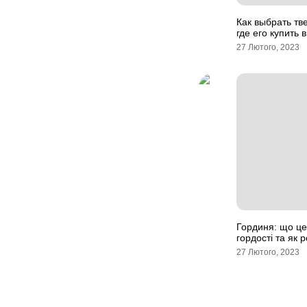
Как выбрать тв
где его купить 
27 Лютого, 2023
Гординя: що це,
гордості та як 
27 Лютого, 2023
Навігація