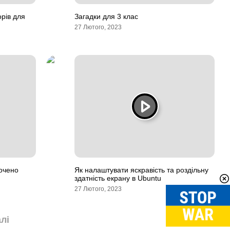
рів для
Загадки для 3 клас
27 Лютого, 2023
очено
Як налаштувати яскравість та роздільну
здатність екрану в Ubuntu
27 Лютого, 2023
лі