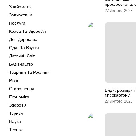
профессионал
Знайомства
27 Лютого, 2023
Запчастини
Послуги
Краса Та Здоров'я
Для Дорослих
Одяг Та Взуття
Дитячий Світ
Будівництво
Тварини Та Рослини
Різне
Оголошення
Види, розміри і
гіпсокартону
Економіка
27 Лютого, 2023
Здоров'я
Туризм
Наука
Техніка