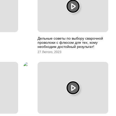
Дельные советы по выбору сварочной
проволоки с флюсом для тех, кому
необходим достойный результат!
27 Лютого, 2023