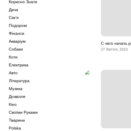
Корисно Знати
Дача
Сім'я
Подорожі
Фінанси
Акваріум
С чего начать 
Собаки
27 Лютого, 2023
Коти
Електрика
Авто
Література
Музика
Дозвілля
Кіно
Своїми Руками
Тварини
Polska