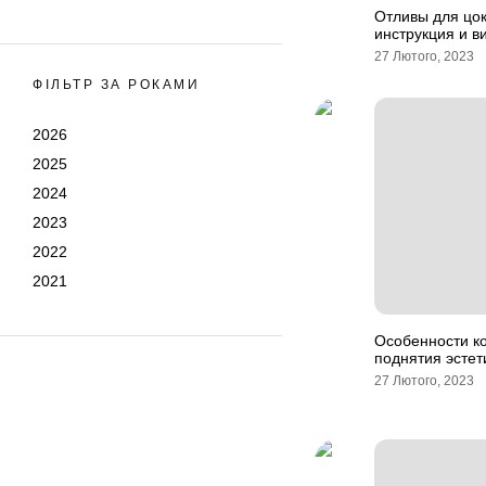
Отливы для цо
инструкция и в
27 Лютого, 2023
ФІЛЬТР ЗА РОКАМИ
2026
2025
2024
2023
2022
2021
Особенности к
поднятия эстет
27 Лютого, 2023