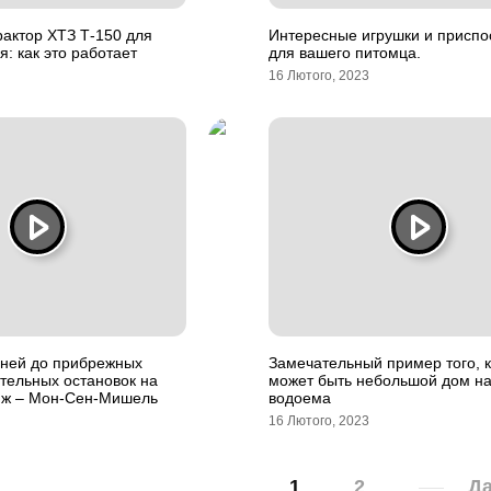
актор ХТЗ Т-150 для
Интересные игрушки и приспо
: как это работает
для вашего питомца.
16 Лютого, 2023
гней до прибрежных
Замечательный пример того, 
ательных остановок на
может быть небольшой дом на
иж – Мон-Сен-Мишель
водоема
16 Лютого, 2023
1
2
Да