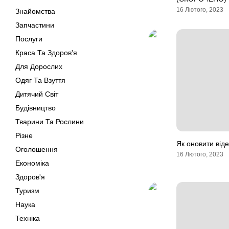
16 Лютого, 2023
Знайомства
Запчастини
Послуги
Краса Та Здоров'я
Для Дорослих
Одяг Та Взуття
Дитячий Світ
Будівництво
Тварини Та Рослини
Різне
Як оновити від
Оголошення
16 Лютого, 2023
Економіка
Здоров'я
Туризм
Наука
Техніка