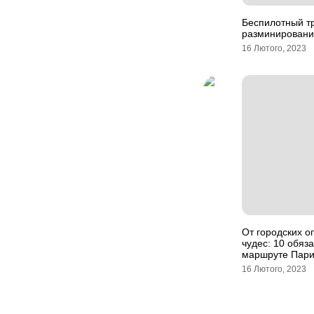
Беспилотный тр
разминирования
16 Лютого, 2023
От городских о
чудес: 10 обяз
маршруте Пар
16 Лютого, 2023
Навігація