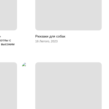
»
Рюкзаки для собак
котлы с
16 Лютого, 2023
 высоким