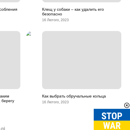
собления
Клещ у собаки – как удалить его
безопасно
16 Лютого, 2023
каким
Как выбрать обручальные кольца
 берегу
16 Лютого, 2023
лі