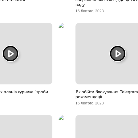
виду
16 Лютого, 2023
х планів курника “зроби
Як обійти блокування Telegra
рекомендації
16 Лютого, 2023