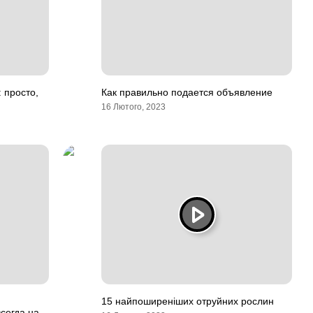
 просто,
Как правильно подается объявление
16 Лютого, 2023
15 найпоширеніших отруйних рослин
сегда на