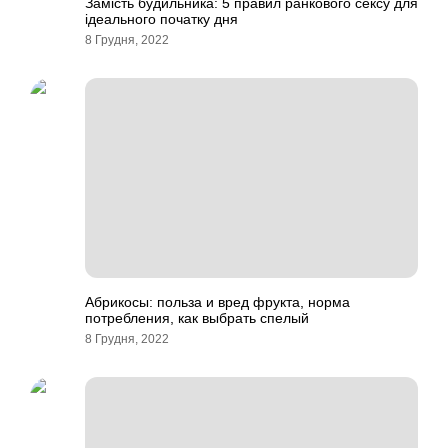
Замість будильника: 5 правил ранкового сексу для
ідеального початку дня
8 Грудня, 2022
Абрикосы: польза и вред фрукта, норма
потребления, как выбрать спелый
8 Грудня, 2022