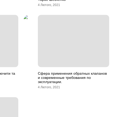
4 Лютого, 2021
лючити та
Сфера применения обратных клапанов
и современные требования по
эксплуатации.
4 Лютого, 2021