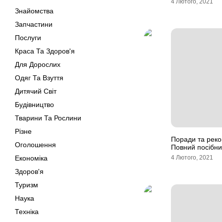
4 Лютого, 2021
Знайомства
Запчастини
Послуги
Краса Та Здоров'я
Для Дорослих
Одяг Та Взуття
Дитячий Світ
Будівництво
Тварини Та Рослини
Різне
Поради та реко
Оголошення
Повний посібник
Економіка
4 Лютого, 2021
Здоров'я
Туризм
Наука
Техніка