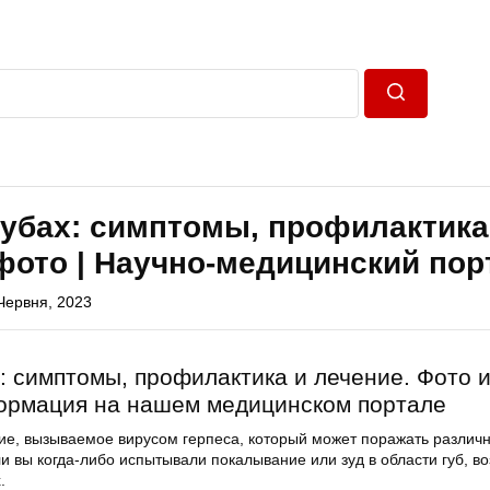
Пошук
губах: симптомы, профилактика
фото | Научно-медицинский пор
Червня, 2023
х: симптомы, профилактика и лечение. Фото 
ормация на нашем медицинском портале
ние, вызываемое вирусом герпеса, который может поражать различ
ли вы когда-либо испытывали покалывание или зуд в области губ, в
.