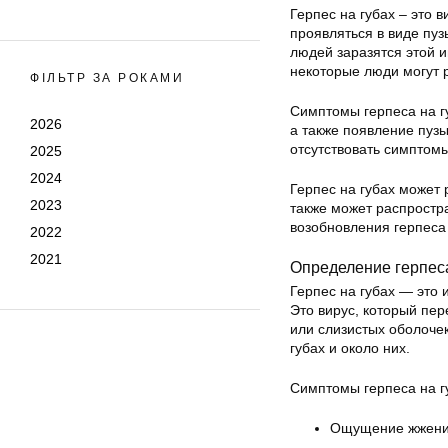
Герпес на губах – это 
проявляться в виде пуз
людей заразятся этой 
некоторые люди могут р
ФІЛЬТР ЗА РОКАМИ
Симптомы герпеса на гу
2026
а также появление пузы
отсутствовать симптомы
2025
2024
Герпес на губах может 
2023
также может распростр
возобновления герпеса 
2022
2021
Определение герпес
Герпес на губах — это
Это вирус, который пер
или слизистых оболочек
губах и около них.
Симптомы герпеса на гу
Ощущение жжения