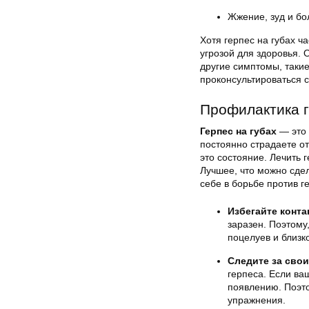
Жжение, зуд и бо
Хотя герпес на губах ч
угрозой для здоровья. 
другие симптомы, такие
проконсультироваться с
Профилактика г
Герпес на губах
— это 
постоянно страдаете от 
это состояние. Лечить 
Лучшее, что можно сдел
себе в борьбе против ге
Избегайте конт
заразен. Поэтому,
поцелуев и близко
Следите за сво
герпеса. Если ва
появлению. Поэто
упражнения.