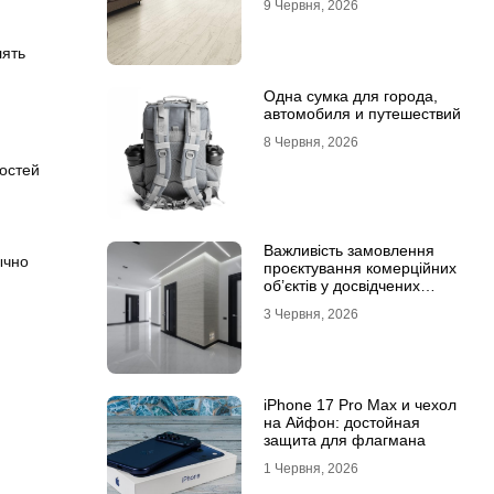
9 Червня, 2026
ламінату
лять
Одна сумка для города,
автомобиля и путешествий
8 Червня, 2026
остей
Важливість замовлення
ычно
проєктування комерційних
об’єктів у досвідчених
фахівців
3 Червня, 2026
iPhone 17 Pro Max и чехол
на Айфон: достойная
защита для флагмана
1 Червня, 2026