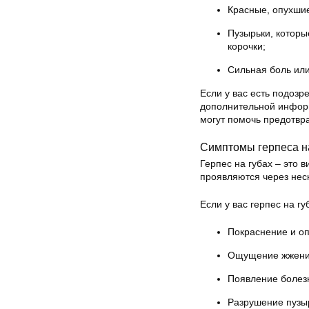
Красные, опухшие
Пузырьки, которы
корочки;
Сильная боль или
Если у вас есть подозр
дополнительной инфор
могут помочь предотвра
Симптомы герпеса н
Герпес на губах – это
проявляются через нес
Если у вас герпес на гу
Покраснение и оп
Ощущение жжения 
Появление болез
Разрушение пузыр