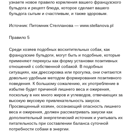
узнаете новое правило кормления вашего французского
бульдога и рецепт блюда, которое сделает вашего
бульдога сытым и счастливым, и также здоровым.
Источник: Питомник Стелланова — www.stellanova.pl
Правило 5
Среди хозяев подобных восхитительных собак, как
французские бульдоги, могут быть и подобные, которые
применяют перекусы как форму установки позитивных
отношений с собственной собакой. В подобных
ситуациях, как дрессировка или прогулка, они считаются
довольно удобным методом формирования позитивного
поведения. К большому сожалению, их употребление в
избытке будет причиной лишнего веса и ожирения,
поскольку в них много жиров и углеводов, отвечающих за
высокую вкусовую привлекательность закусок.
Просвещенный хозяин, осознающий опасность лишнего
веса и ожирения, должен рассматривать закуски как
дополнительный энергетический источник и учитывать их
питательность при составлении баланса суточной
потребности собаки в энергии.