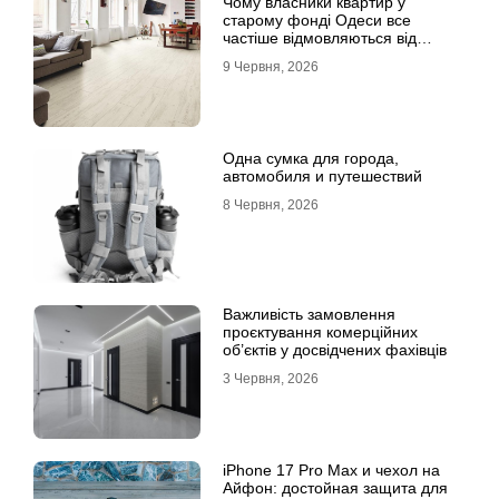
Чому власники квартир у
старому фонді Одеси все
частіше відмовляються від
лінолеуму на користь ламінату
9 Червня, 2026
Одна сумка для города,
автомобиля и путешествий
8 Червня, 2026
Важливість замовлення
проєктування комерційних
об’єктів у досвідчених фахівців
3 Червня, 2026
iPhone 17 Pro Max и чехол на
Айфон: достойная защита для