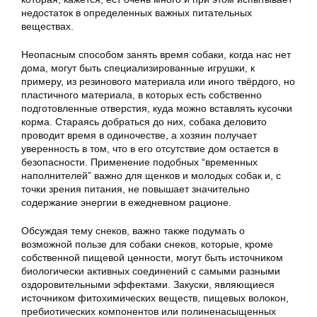
недостаток в определенных важных питательных
веществах.
Неопасным способом занять время собаки, когда нас нет
дома, могут быть специализированные игрушки, к
примеру, из резинового материала или иного твёрдого, но
пластичного материала, в которых есть собственно
подготовленные отверстия, куда можно вставлять кусочки
корма. Стараясь добраться до них, собака деловито
проводит время в одиночестве, а хозяин получает
уверенность в том, что в его отсутствие дом остается в
безопасности. Применение подобных “временных
наполнителей” важно для щенков и молодых собак и, с
точки зрения питания, не повышает значительно
содержание энергии в ежедневном рационе.
Обсуждая тему снеков, важно также подумать о
возможной пользе для собаки снеков, которые, кроме
собственной пищевой ценности, могут быть источником
биологически активных соединений с самыми разными
оздоровительными эффектами. Закуски, являющиеся
источником фитохимических веществ, пищевых волокон,
пребиотических компонентов или полиненасыщенных