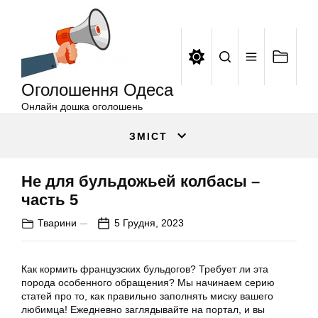
Оголошення
Перейти
Одеса
до
вмісту
Оголошення Одеса
Онлайн дошка оголошень
ЗМІСТ
Не для бульдожьей колбасы –
часть 5
Тварини
5 Грудня, 2023
Как кормить французских бульдогов? Требует ли эта
порода особенного обращения? Мы начинаем серию
статей про то, как правильно заполнять миску вашего
любимца! Ежедневно заглядывайте на портал, и вы