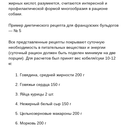
жирных кислот, разумеется, считаются интересной и
профилактической формой многообразия в рационе
собаки.
Пример диетического рецепта для французских бульдогов
— № 5
Все представленные рецепты покрывают суточную
необходимость в питательных веществах и энергии
(суточный рацион должен быть поделен минимум на две
порции). Для расчетов был принят вес кобеля/суки 10-12
кг.
Говядина, средней жирности 200 г
Говяжьи сердца 150 г
Яйца курицы 2 шт.
Нежирный белый сыр 150 г
Цельнозерновые макароны 200 г
Морковь 200 г