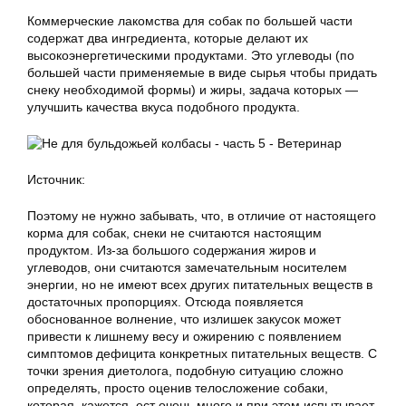
Коммерческие лакомства для собак по большей части
содержат два ингредиента, которые делают их
высокоэнергетическими продуктами. Это углеводы (по
большей части применяемые в виде сырья чтобы придать
снеку необходимой формы) и жиры, задача которых —
улучшить качества вкуса подобного продукта.
Источник:
Поэтому не нужно забывать, что, в отличие от настоящего
корма для собак, снеки не считаются настоящим
продуктом. Из-за большого содержания жиров и
углеводов, они считаются замечательным носителем
энергии, но не имеют всех других питательных веществ в
достаточных пропорциях. Отсюда появляется
обоснованное волнение, что излишек закусок может
привести к лишнему весу и ожирению с появлением
симптомов дефицита конкретных питательных веществ. С
точки зрения диетолога, подобную ситуацию сложно
определять, просто оценив телосложение собаки,
которая, кажется, ест очень много и при этом испытывает