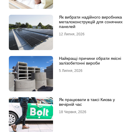
Як вибрати надійного виробника
металоконструкцій для сонячних
панелей
12 Липня, 2026
Найкращі причини обрати якісні
залізобетонні вироби
5 Липня, 2026
Як працювати в таксі Києва у
вечірній час
18 Червня, 2026