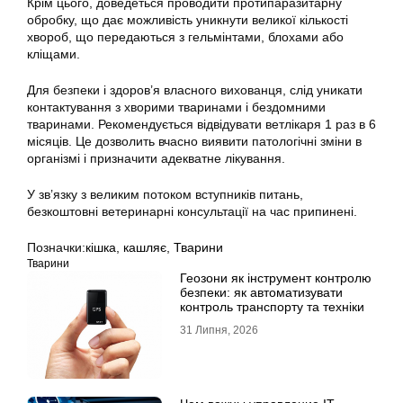
Крім цього, доведеться проводити протипаразитарну
обробку, що дає можливість уникнути великої кількості
хвороб, що передаються з гельмінтами, блохами або
кліщами.
Для безпеки і здоров’я власного вихованця, слід уникати
контактування з хворими тваринами і бездомними
тваринами. Рекомендується відвідувати ветлікаря 1 раз в 6
місяців. Це дозволить вчасно виявити патологічні зміни в
організмі і призначити адекватне лікування.
У зв’язку з великим потоком вступників питань,
безкоштовні ветеринарні консультації на час припинені.
Позначки:
кішка
,
кашляє
,
Тварини
Тварини
Геозони як інструмент контролю
безпеки: як автоматизувати
контроль транспорту та техніки
31 Липня, 2026