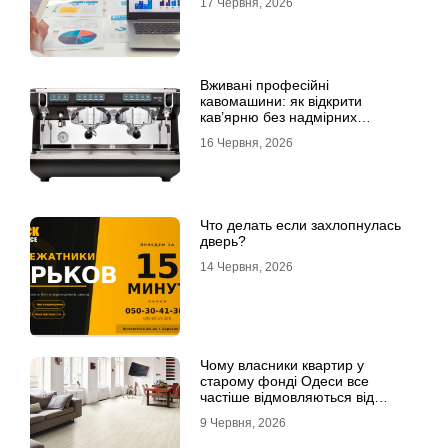
17 Червня, 2026
Вживані професійні
кавомашини: як відкрити
кав’ярню без надмірних
інвестицій
16 Червня, 2026
Что делать если захлопнулась
дверь?
14 Червня, 2026
Чому власники квартир у
старому фонді Одеси все
частіше відмовляються від
лінолеуму на користь ламінату
9 Червня, 2026