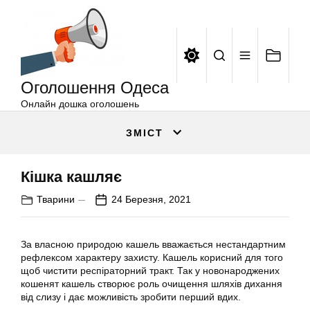
Оголошення
Перейти
Одеса
до
вмісту
Оголошення Одеса
Онлайн дошка оголошень
ЗМІСТ
Кішка кашляє
Тварини
24 Березня, 2021
За власною природою кашель вважається нестандартним
рефлексом характеру захисту. Кашель корисний для того
щоб чистити респіраторний тракт. Так у новонароджених
кошенят кашель створює роль очищення шляхів дихання
від слизу і дає можливість зробити перший вдих.