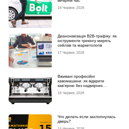
вечірній час
18 Червня, 2026
Деанонімізація B2B-трафіку: як
інструменти трекінгу мирять
сейлзів та маркетологів
17 Червня, 2026
Вживані професійні
кавомашини: як відкрити
кав’ярню без надмірних
інвестицій
16 Червня, 2026
Что делать если захлопнулась
дверь?
14 Червня, 2026