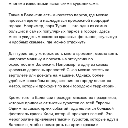
многими известными испанскими художниками.
Также в Валенсии есть множество парков, где можно
провести время и насладиться прекрасной природой
города. Например, парк Турия — это один из самых
больших и самых популярных парков в городе. Здесь
можно увидеть множество красивых фонтанов, скульптур
и удобных скамеек, где можно отдохнуть.
Для туристов, у которых есть много времени, можно взять
напрокат машину и поехать на экскурсию по
окрестностям Валенсии. Например, в одну из самых
красивых деревень-крепостей Сьюа можно лететь на
вертолете или доехать на машине. Однако, более
удобным способом передвижения по городу является
метро, который проходит по всей городской территории.
Кроме того, в Валенсии проходят множество праздников,
которые привлекают тысячи туристов со всей Европы.
Одним из самых ярких событий года является большой
фестиваль красок Холи, который проходит весной. Это
мероприятие привлекает тысячи туристов, которые едут в
Валенсию, чтобы посмотреть на яркие краски и