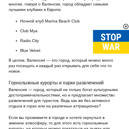
многие, говоря о Валенсии, город обладает самыми
лучшими клубами в Европе.
Ночной клуб Marina Beach Club
Club Mya
Radio City
Blue Velvet
В целом, Валенсия — это город, который можно много
раз посещать и каждый раз открывать для себя что-то
новое.
Горнолыжные курорты и парки развлечений
Валенсия — город, который не только богат культурными
достопримечательностями, но и предлагает множество
развлечений для туристов. Ведь как же без активного
отдыха в горах или на различных аттракционах?
Если вы проживаете в городе и хотите окунуться в
зимнюю атмосферу, то для этого есть горнолыжные
курорты, на которых можно покататься на лыжах или