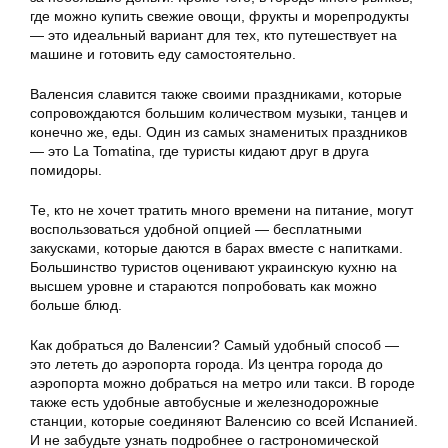
где можно купить свежие овощи, фрукты и морепродукты
— это идеальный вариант для тех, кто путешествует на
машине и готовить еду самостоятельно.
Валенсия славится также своими праздниками, которые
сопровождаются большим количеством музыки, танцев и
конечно же, еды. Один из самых знаменитых праздников
— это La Tomatina, где туристы кидают друг в друга
помидоры.
Те, кто не хочет тратить много времени на питание, могут
воспользоваться удобной опцией — бесплатными
закусками, которые даются в барах вместе с напитками.
Большинство туристов оценивают украинскую кухню на
высшем уровне и стараются попробовать как можно
больше блюд.
Как добраться до Валенсии? Самый удобный способ —
это лететь до аэропорта города. Из центра города до
аэропорта можно добраться на метро или такси. В городе
также есть удобные автобусные и железнодорожные
станции, которые соединяют Валенсию со всей Испанией.
И не забудьте узнать подробнее о гастрономической