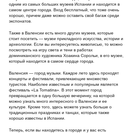
одним из самых больших музеев Испании и находится в
самом центре города. Вход бесплатный, что тоже очень
хорошо, причем даже можно оставить свой багаж среди
экспонатов.
Также в Валенсии есть много других музеев, которые
стоит посетить — музеи прикладного искусства, истории и
археологии. Если вы интересуетесь живописью, то можно
посмотреть на игру света и тени в работах
доминиканского художника Хоакина Сорольи, в его музее,
который находится в самом сердце города.
Валенсия — город музыки. Каждое лето здесь проходят
концерты и фестивали, привлекающие множество
туристов. Наиболее известным и популярным является
фестиваль «La Tomatina». В этот момент город
превращается в одну большую вечеринку, на которой
можно узнать много интересного о Валенсии и ее
культуре. Кроме того, здесь можете узнать больше о
традиционных праздниках и танцах, которые также
хорошо известны в Испании.
Теперь, если вы находитесь в городе и у вас есть