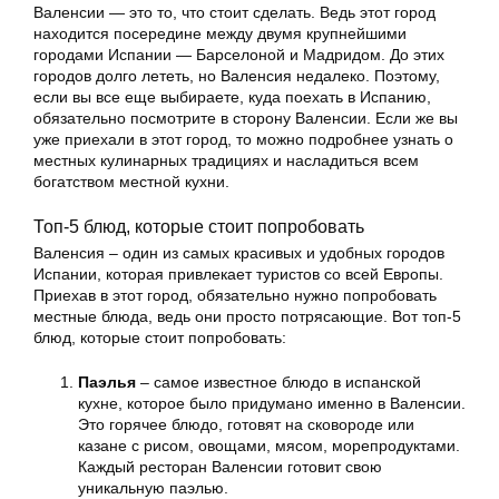
Валенсии — это то, что стоит сделать. Ведь этот город
находится посередине между двумя крупнейшими
городами Испании — Барселоной и Мадридом. До этих
городов долго лететь, но Валенсия недалеко. Поэтому,
если вы все еще выбираете, куда поехать в Испанию,
обязательно посмотрите в сторону Валенсии. Если же вы
уже приехали в этот город, то можно подробнее узнать о
местных кулинарных традициях и насладиться всем
богатством местной кухни.
Топ-5 блюд, которые стоит попробовать
Валенсия – один из самых красивых и удобных городов
Испании, которая привлекает туристов со всей Европы.
Приехав в этот город, обязательно нужно попробовать
местные блюда, ведь они просто потрясающие. Вот топ-5
блюд, которые стоит попробовать:
Паэлья
– самое известное блюдо в испанской
кухне, которое было придумано именно в Валенсии.
Это горячее блюдо, готовят на сковороде или
казане с рисом, овощами, мясом, морепродуктами.
Каждый ресторан Валенсии готовит свою
уникальную паэлью.