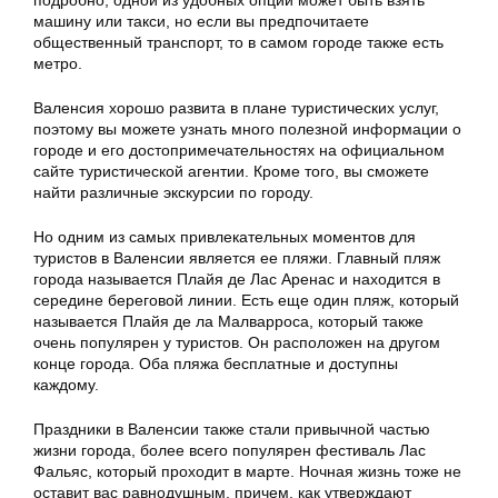
подробно, одной из удобных опций может быть взять
машину или такси, но если вы предпочитаете
общественный транспорт, то в самом городе также есть
метро.
Валенсия хорошо развита в плане туристических услуг,
поэтому вы можете узнать много полезной информации о
городе и его достопримечательностях на официальном
сайте туристической агентии. Кроме того, вы сможете
найти различные экскурсии по городу.
Но одним из самых привлекательных моментов для
туристов в Валенсии является ее пляжи. Главный пляж
города называется Плайя де Лас Аренас и находится в
середине береговой линии. Есть еще один пляж, который
называется Плайя де ла Малварроса, который также
очень популярен у туристов. Он расположен на другом
конце города. Оба пляжа бесплатные и доступны
каждому.
Праздники в Валенсии также стали привычной частью
жизни города, более всего популярен фестиваль Лас
Фальяс, который проходит в марте. Ночная жизнь тоже не
оставит вас равнодушным, причем, как утверждают