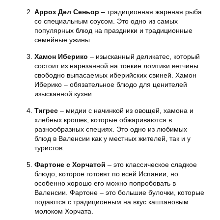
Арроз Дел Сеньор
– традиционная жареная рыба
со специальным соусом. Это одно из самых
популярных блюд на праздники и традиционные
семейные ужины.
Хамон Иберико
– изысканный деликатес, который
состоит из нарезанной на тонкие ломтики ветчины
свободно выпасаемых иберийских свиней. Хамон
Иберико – обязательное блюдо для ценителей
изысканной кухни.
Тигрес
– мидии с начинкой из овощей, хамона и
хлебных крошек, которые обжариваются в
разнообразных специях. Это одно из любимых
блюд в Валенсии как у местных жителей, так и у
туристов.
Фартоне с Хорчатой
– это классическое сладкое
блюдо, которое готовят по всей Испании, но
особенно хорошо его можно попробовать в
Валенсии. Фартоне – это большие булочки, которые
подаются с традиционным на вкус каштановым
молоком Хорчата.