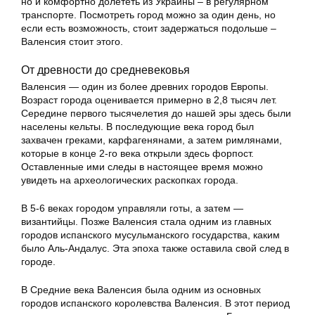
но и комфортно долететь из Украины – в регулярном
транспорте. Посмотреть город можно за один день, но
если есть возможность, стоит задержаться подольше –
Валенсия стоит этого.
От древности до средневековья
Валенсия — один из более древних городов Европы.
Возраст города оценивается примерно в 2,8 тысяч лет.
Середине первого тысячелетия до нашей эры здесь были
населены кельты. В последующие века город был
захвачен греками, карфагенянами, а затем римлянами,
которые в конце 2-го века открыли здесь форпост.
Оставленные ими следы в настоящее время можно
увидеть на археологических раскопках города.
В 5-6 веках городом управляли готы, а затем —
византийцы. Позже Валенсия стала одним из главных
городов испанского мусульманского государства, каким
было Аль-Андалус. Эта эпоха также оставила свой след в
городе.
В Средние века Валенсия была одним из основных
городов испанского королевства Валенсия. В этот период