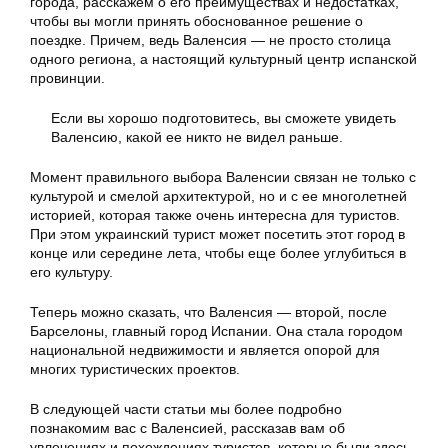
города, расскажем о его преимуществах и недостатках,
чтобы вы могли принять обоснованное решение о
поездке. Причем, ведь Валенсия — не просто столица
одного региона, а настоящий культурный центр испанской
провинции.
Если вы хорошо подготовитесь, вы сможете увидеть
Валенсию, какой ее никто не видел раньше.
Момент правильного выбора Валенсии связан не только с
культурой и смелой архитектурой, но и с ее многолетней
историей, которая также очень интересна для туристов.
При этом украинский турист может посетить этот город в
конце или середине лета, чтобы еще более углубиться в
его культуру.
Теперь можно сказать, что Валенсия — второй, после
Барселоны, главный город Испании. Она стала городом
национальной недвижимости и является опорой для
многих туристических проектов.
В следующей части статьи мы более подробно
познакомим вас с Валенсией, рассказав вам об
увлечениях и похождениях туристов, которые были здесь