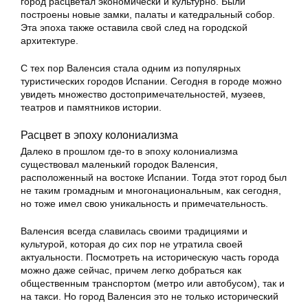
город расцветал экономически и культурно. Были
построены новые замки, палаты и катедральный собор.
Эта эпоха также оставила свой след на городской
архитектуре.
С тех пор Валенсия стала одним из популярных
туристических городов Испании. Сегодня в городе можно
увидеть множество достопримечательностей, музеев,
театров и памятников истории.
Расцвет в эпоху колониализма
Далеко в прошлом где-то в эпоху колониализма
существовал маленький городок Валенсия,
расположенный на востоке Испании. Тогда этот город был
не таким громадным и многонациональным, как сегодня,
но тоже имел свою уникальность и примечательность.
Валенсия всегда славилась своими традициями и
культурой, которая до сих пор не утратила своей
актуальности. Посмотреть на историческую часть города
можно даже сейчас, причем легко добраться как
общественным транспортом (метро или автобусом), так и
на такси. Но город Валенсия это не только исторический