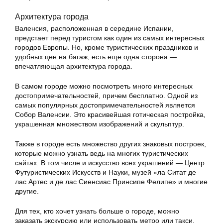
Архитектура города
Валенсия, расположенная в середине Испании,
предстает перед туристом как один из самых интересных
городов Европы. Но, кроме туристических праздников и
удобных цен на багаж, есть еще одна сторона —
впечатляющая архитектура города.
В самом городе можно посмотреть много интересных
достопримечательностей, причем бесплатно. Одной из
самых популярных достопримечательностей является
Собор Валенсии. Это красивейшая готическая постройка,
украшенная множеством изображений и скульптур.
Также в городе есть множество других знаковых построек,
которые можно узнать ведь на многих туристических
сайтах. В том числе и искусство всех украшений — Центр
Футуристических Искусств и Науки, музей «ла Ситат де
лас Артес и де лас Сиенсиас Принсипе Фелипе» и многие
другие.
Для тех, кто хочет узнать больше о городе, можно
заказать экскурсию или использовать метро или такси,