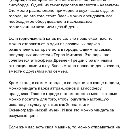
сноуборде. Одной из таких курортов является «Хавальти».
Это место расположено примерно в двух часах езды от
города, но это того стоит. Здесь можно арендовать все
необходимое оборудование и наслаждаться
горнолыжным катанием целый день.
Если горнолыжный каток не сильно привлекает вас, то
можно отправиться в один из различных парков
развлечений, которые есть в городе. Одним из самых
популярных является «Терра Митика». Это парк, где
сочетается атмосфера Древней Греции с различными
аттракционами и шоу. Здесь можно провести день весело,
вместе с друзьями или семьей.
Кроме того, в самом городе, в середине и в конце недели,
можно увидеть парки аттракционов и атмосферу
праздника. Также в городе есть множество мест, которые
можно посетить для того, чтобы ощутить настоящую
испанскую культуру, таких как Зоопарк или
Океанографический музей. И всё это можно увидеть за
разумные цены.
Если же у вас есть своя машина, то можно отправиться на