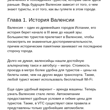
раньше. Ведь будущее Валенсии зависит от того, о чем
знают туристы, и от того, как вы гуляете в этом городе.
Глава 1. История Валенсии
Валенсия – один из древнейших городов Испании, его
история берет начало в III веке до нашей эры.
Большинство туристов прилетают в Валенсию, чтобы
посмотреть ее знаменитые достопримечательности,
причем исторические памятники занимают не последнюю
сторону города.
Долго не думая, валенсийцы нашли достойную
альтернативу такси и автобусу – метро. Стоимость
проезда в метро более удобна для туристов – цены на
билеты ниже, чем на других видах транспорта. Также,
любой турист может использовать бесплатный Wi-Fi.
Еще один удобный вариант – аренда машины. Теперь
узнать Валенсию стало легко. Автокомпании
предоставляют удобные условия и гибкие цены для
туристов. Также, в VTC существуют свои правила и
представлены только удобнейшие автомобили.