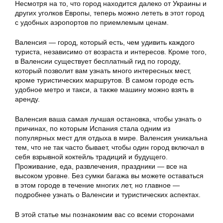
Несмотря на то, что город находится далеко от Украины и
других уголков Европы, теперь можно лететь в этот город
с удобных аэропортов по приемлемым ценам.
Валенсия — город, который есть, чем удивить каждого
туриста, независимо от возраста и интересов. Кроме того,
в Валенсии существует бесплатный гид по городу,
который позволит вам узнать много интересных мест,
кроме туристических маршрутов. В самом городе есть
удобное метро и такси, а также машину можно взять в
аренду.
Валенсия ваша самая лучшая остановка, чтобы узнать о
причинах, по которым Испания стала одним из
популярных мест для отдыха в мире. Валенсия уникальна
тем, что не так часто бывает, чтобы один город включал в
себя взрывной коктейль традиций и будущего.
Проживание, еда, развлечения, праздники — все на
высоком уровне. Без сумки багажа вы можете оставаться
в этом городе в течение многих лет, но главное —
подробнее узнать о Валенсии и туристических аспектах.
В этой статье мы познакомим вас со всеми сторонами