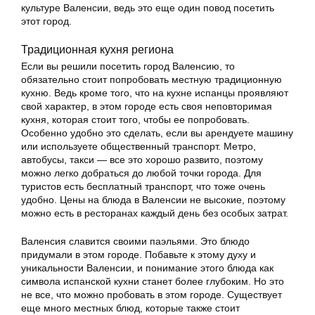
культуре Валенсии, ведь это еще один повод посетить
этот город.
Традиционная кухня региона
Если вы решили посетить город Валенсию, то
обязательно стоит попробовать местную традиционную
кухню. Ведь кроме того, что на кухне испанцы проявляют
свой характер, в этом городе есть своя неповторимая
кухня, которая стоит того, чтобы ее попробовать.
Особенно удобно это сделать, если вы арендуете машину
или используете общественный транспорт. Метро,
автобусы, такси — все это хорошо развито, поэтому
можно легко добраться до любой точки города. Для
туристов есть бесплатный транспорт, что тоже очень
удобно. Цены на блюда в Валенсии не высокие, поэтому
можно есть в ресторанах каждый день без особых затрат.
Валенсия славится своими паэльями. Это блюдо
придумали в этом городе. Побавьте к этому духу и
уникальности Валенсии, и понимание этого блюда как
символа испанской кухни станет более глубоким. Но это
не все, что можно пробовать в этом городе. Существует
еще много местных блюд, которые также стоит