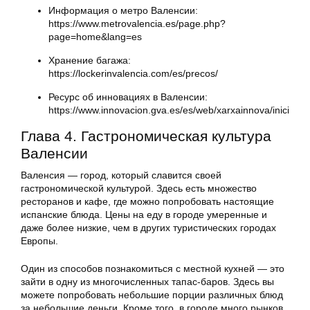
Информация о метро Валенсии:
https://www.metrovalencia.es/page.php?
page=home&lang=es
Хранение багажа:
https://lockerinvalencia.com/es/precos/
Ресурс об инновациях в Валенсии:
https://www.innovacion.gva.es/es/web/xarxainnova/inici
Глава 4. Гастрономическая культура
Валенсии
Валенсия — город, который славится своей
гастрономической культурой. Здесь есть множество
ресторанов и кафе, где можно попробовать настоящие
испанские блюда. Цены на еду в городе умеренные и
даже более низкие, чем в других туристических городах
Европы.
Один из способов познакомиться с местной кухней — это
зайти в одну из многочисленных тапас-баров. Здесь вы
можете попробовать небольшие порции различных блюд
за небольшие деньги. Кроме того, в городе много рынков,