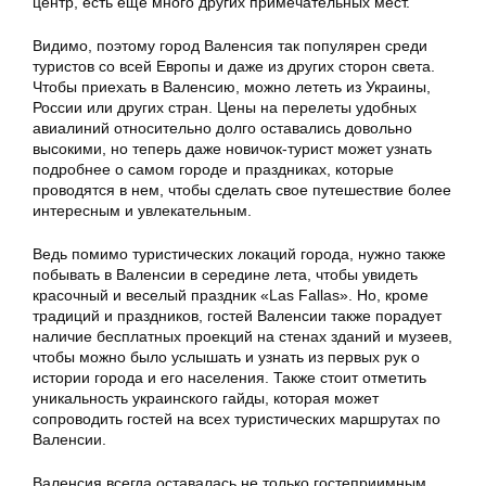
центр, есть еще много других примечательных мест.
Видимо, поэтому город Валенсия так популярен среди
туристов со всей Европы и даже из других сторон света.
Чтобы приехать в Валенсию, можно лететь из Украины,
России или других стран. Цены на перелеты удобных
авиалиний относительно долго оставались довольно
высокими, но теперь даже новичок-турист может узнать
подробнее о самом городе и праздниках, которые
проводятся в нем, чтобы сделать свое путешествие более
интересным и увлекательным.
Ведь помимо туристических локаций города, нужно также
побывать в Валенсии в середине лета, чтобы увидеть
красочный и веселый праздник «Las Fallas». Но, кроме
традиций и праздников, гостей Валенсии также порадует
наличие бесплатных проекций на стенах зданий и музеев,
чтобы можно было услышать и узнать из первых рук о
истории города и его населения. Также стоит отметить
уникальность украинского гайды, которая может
сопроводить гостей на всех туристических маршрутах по
Валенсии.
Валенсия всегда оставалась не только гостеприимным