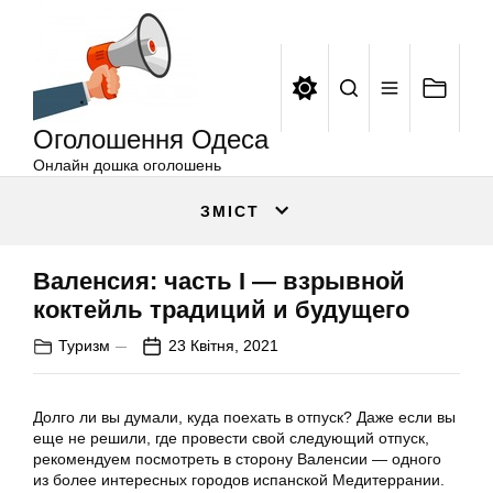
Оголошення
Перейти
Одеса
до
вмісту
Оголошення Одеса
Онлайн дошка оголошень
ЗМІСТ
Валенсия: часть I — взрывной
коктейль традиций и будущего
Туризм
23 Квітня, 2021
Долго ли вы думали, куда поехать в отпуск? Даже если вы
еще не решили, где провести свой следующий отпуск,
рекомендуем посмотреть в сторону Валенсии — одного
из более интересных городов испанской Медитеррании.