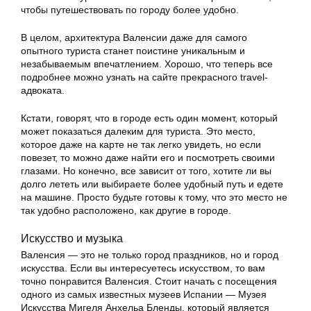
чтобы путешествовать по городу более удобно.
В целом, архитектура Валенсии даже для самого
опытного туриста станет поистине уникальным и
незабываемым впечатлением. Хорошо, что теперь все
подробнее можно узнать на сайте прекрасного travel-
адвоката.
Кстати, говорят, что в городе есть один момент, который
может показаться далеким для туриста. Это место,
которое даже на карте не так легко увидеть, но если
повезет, то можно даже найти его и посмотреть своими
глазами. Но конечно, все зависит от того, хотите ли вы
долго лететь или выбираете более удобный путь и едете
на машине. Просто будьте готовы к тому, что это место не
так удобно расположено, как другие в городе.
Искусство и музыка
Валенсия — это не только город праздников, но и город
искусства. Если вы интересуетесь искусством, то вам
точно понравится Валенсия. Стоит начать с посещения
одного из самых известных музеев Испании — Музея
Искусства Мигеля Анхельа Бленды, который является