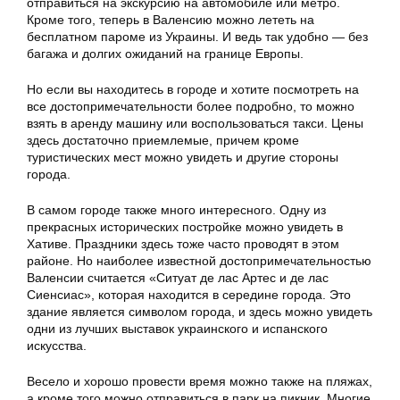
отправиться на экскурсию на автомобиле или метро.
Кроме того, теперь в Валенсию можно лететь на
бесплатном пароме из Украины. И ведь так удобно — без
багажа и долгих ожиданий на границе Европы.
Но если вы находитесь в городе и хотите посмотреть на
все достопримечательности более подробно, то можно
взять в аренду машину или воспользоваться такси. Цены
здесь достаточно приемлемые, причем кроме
туристических мест можно увидеть и другие стороны
города.
В самом городе также много интересного. Одну из
прекрасных исторических постройке можно увидеть в
Хативе. Праздники здесь тоже часто проводят в этом
районе. Но наиболее известной достопримечательностью
Валенсии считается «Ситуат де лас Артес и де лас
Сиенсиас», которая находится в середине города. Это
здание является символом города, и здесь можно увидеть
одни из лучших выставок украинского и испанского
искусства.
Весело и хорошо провести время можно также на пляжах,
а кроме того можно отправиться в парк на пикник. Многие