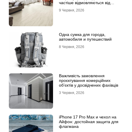
частіше відмовляються від
лінолеуму на користь ламінату
9 Червня, 2026
Одна сумка для города,
автомобиля и путешествий
8 Червня, 2026
Важливість замовлення
проєктування комерційних
об’єктів у досвідчених фахівців
3 Червня, 2026
iPhone 17 Pro Max и чехол на
Айфон: достойная защита для
флагмана