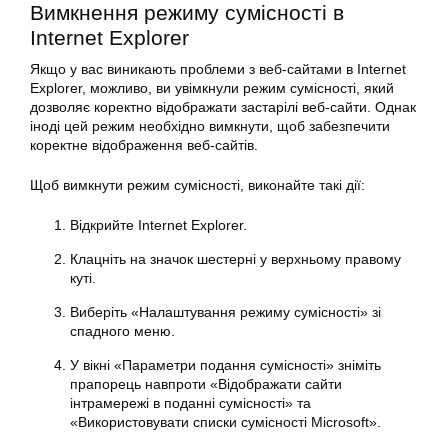
Вимкнення режиму сумісності в
Internet Explorer
Якщо у вас виникають проблеми з веб-сайтами в Internet
Explorer, можливо, ви увімкнули режим сумісності, який
дозволяє коректно відображати застарілі веб-сайти. Однак
іноді цей режим необхідно вимкнути, щоб забезпечити
коректне відображення веб-сайтів.
Щоб вимкнути режим сумісності, виконайте такі дії:
Відкрийте Internet Explorer.
Клацніть на значок шестерні у верхньому правому
куті.
Виберіть «Налаштування режиму сумісності» зі
спадного меню.
У вікні «Параметри подання сумісності» зніміть
прапорець навпроти «Відображати сайти
інтрамережі в поданні сумісності» та
«Використовувати списки сумісності Microsoft».