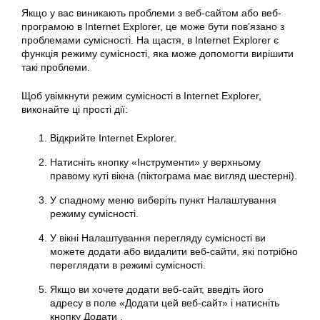
Якщо у вас виникають проблеми з веб-сайтом або веб-
програмою в Internet Explorer, це може бути пов’язано з
проблемами сумісності. На щастя, в Internet Explorer є
функція режиму сумісності, яка може допомогти вирішити
такі проблеми.
Щоб увімкнути режим сумісності в Internet Explorer,
виконайте ці прості дії:
Відкрийте Internet Explorer.
Натисніть кнопку «Інструменти» у верхньому
правому куті вікна (піктограма має вигляд шестерні).
У спадному меню виберіть пункт Налаштування
режиму сумісності.
У вікні Налаштування перегляду сумісності ви
можете додати або видалити веб-сайти, які потрібно
переглядати в режимі сумісності.
Якщо ви хочете додати веб-сайт, введіть його
адресу в поле «Додати цей веб-сайт» і натисніть
кнопку Додати .