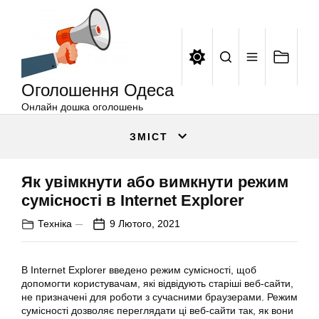
Оголошення
Перейти
Одеса
до
вмісту
Оголошення Одеса
Онлайн дошка оголошень
ЗМІСТ
Як увімкнути або вимкнути режим
сумісності в Internet Explorer
Техніка
9 Лютого, 2021
В Internet Explorer введено режим сумісності, щоб
допомогти користувачам, які відвідують старіші веб-сайти,
не призначені для роботи з сучасними браузерами. Режим
сумісності дозволяє переглядати ці веб-сайти так, як вони