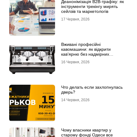
Деанонімізація B2B-трафіку: як
інструменти трекінгу мирять
сейлзів та маркетологів
17 Червня, 2026
Вживані професійні
кавомашини: як відкрити
кав’ярню без надмірних
інвестицій
16 Червня, 2026
Что делать если захлопнулась
дверь?
14 Червня, 2026
Чому власники квартир у
старому фонді Одеси все