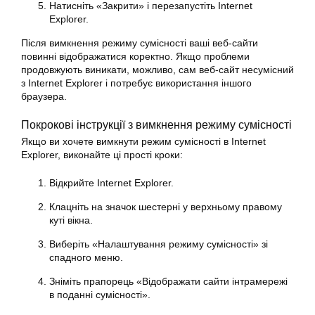
Натисніть «Закрити» і перезапустіть Internet
Explorer.
Після вимкнення режиму сумісності ваші веб-сайти
повинні відображатися коректно. Якщо проблеми
продовжують виникати, можливо, сам веб-сайт несумісний
з Internet Explorer і потребує використання іншого
браузера.
Покрокові інструкції з вимкнення режиму сумісності
Якщо ви хочете вимкнути режим сумісності в Internet
Explorer, виконайте ці прості кроки:
Відкрийте Internet Explorer.
Клацніть на значок шестерні у верхньому правому
куті вікна.
Виберіть «Налаштування режиму сумісності» зі
спадного меню.
Зніміть прапорець «Відображати сайти інтрамережі
в поданні сумісності».