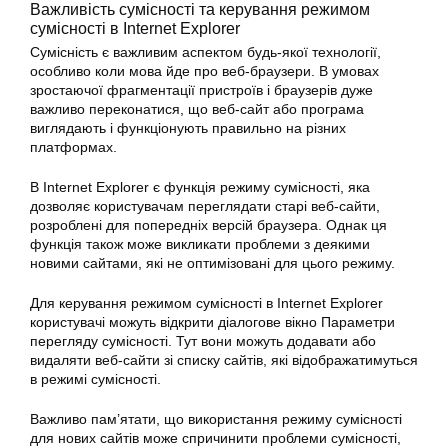
Важливість сумісності та керування режимом
сумісності в Internet Explorer
Сумісність є важливим аспектом будь-якої технології,
особливо коли мова йде про веб-браузери. В умовах
зростаючої фрагментації пристроїв і браузерів дуже
важливо переконатися, що веб-сайт або програма
виглядають і функціонують правильно на різних
платформах.
В Internet Explorer є функція режиму сумісності, яка
дозволяє користувачам переглядати старі веб-сайти,
розроблені для попередніх версій браузера. Однак ця
функція також може викликати проблеми з деякими
новими сайтами, які не оптимізовані для цього режиму.
Для керування режимом сумісності в Internet Explorer
користувачі можуть відкрити діалогове вікно Параметри
перегляду сумісності. Тут вони можуть додавати або
видаляти веб-сайти зі списку сайтів, які відображатимуться
в режимі сумісності.
Важливо пам’ятати, що використання режиму сумісності
для нових сайтів може спричинити проблеми сумісності,