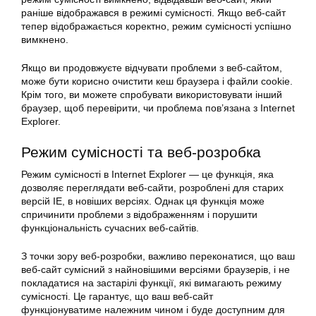
раніше відображався в режимі сумісності. Якщо веб-сайт
тепер відображається коректно, режим сумісності успішно
вимкнено.
Якщо ви продовжуєте відчувати проблеми з веб-сайтом,
може бути корисно очистити кеш браузера і файли cookie.
Крім того, ви можете спробувати використовувати інший
браузер, щоб перевірити, чи проблема пов’язана з Internet
Explorer.
Режим сумісності та веб-розробка
Режим сумісності в Internet Explorer — це функція, яка
дозволяє переглядати веб-сайти, розроблені для старих
версій IE, в новіших версіях. Однак ця функція може
спричинити проблеми з відображенням і порушити
функціональність сучасних веб-сайтів.
З точки зору веб-розробки, важливо переконатися, що ваш
веб-сайт сумісний з найновішими версіями браузерів, і не
покладатися на застарілі функції, які вимагають режиму
сумісності. Це гарантує, що ваш веб-сайт
функціонуватиме належним чином і буде доступним для