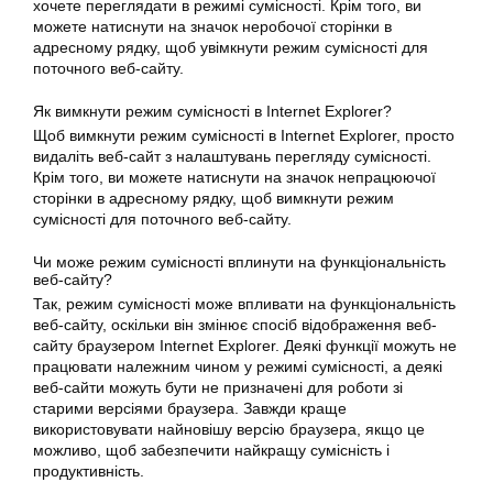
хочете переглядати в режимі сумісності. Крім того, ви
можете натиснути на значок неробочої сторінки в
адресному рядку, щоб увімкнути режим сумісності для
поточного веб-сайту.
Як вимкнути режим сумісності в Internet Explorer?
Щоб вимкнути режим сумісності в Internet Explorer, просто
видаліть веб-сайт з налаштувань перегляду сумісності.
Крім того, ви можете натиснути на значок непрацюючої
сторінки в адресному рядку, щоб вимкнути режим
сумісності для поточного веб-сайту.
Чи може режим сумісності вплинути на функціональність
веб-сайту?
Так, режим сумісності може впливати на функціональність
веб-сайту, оскільки він змінює спосіб відображення веб-
сайту браузером Internet Explorer. Деякі функції можуть не
працювати належним чином у режимі сумісності, а деякі
веб-сайти можуть бути не призначені для роботи зі
старими версіями браузера. Завжди краще
використовувати найновішу версію браузера, якщо це
можливо, щоб забезпечити найкращу сумісність і
продуктивність.