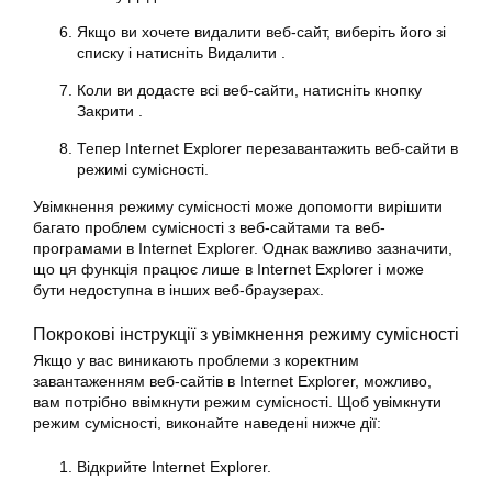
Якщо ви хочете видалити веб-сайт, виберіть його зі
списку і натисніть Видалити .
Коли ви додасте всі веб-сайти, натисніть кнопку
Закрити .
Тепер Internet Explorer перезавантажить веб-сайти в
режимі сумісності.
Увімкнення режиму сумісності може допомогти вирішити
багато проблем сумісності з веб-сайтами та веб-
програмами в Internet Explorer. Однак важливо зазначити,
що ця функція працює лише в Internet Explorer і може
бути недоступна в інших веб-браузерах.
Покрокові інструкції з увімкнення режиму сумісності
Якщо у вас виникають проблеми з коректним
завантаженням веб-сайтів в Internet Explorer, можливо,
вам потрібно ввімкнути режим сумісності. Щоб увімкнути
режим сумісності, виконайте наведені нижче дії:
Відкрийте Internet Explorer.