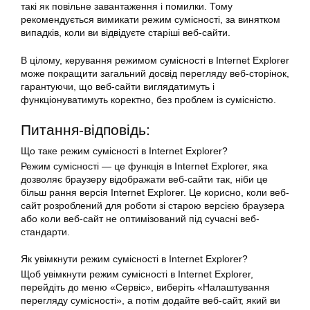
такі як повільне завантаження і помилки. Тому
рекомендується вимикати режим сумісності, за винятком
випадків, коли ви відвідуєте старіші веб-сайти.
В цілому, керування режимом сумісності в Internet Explorer
може покращити загальний досвід перегляду веб-сторінок,
гарантуючи, що веб-сайти виглядатимуть і
функціонуватимуть коректно, без проблем із сумісністю.
Питання-відповідь:
Що таке режим сумісності в Internet Explorer?
Режим сумісності — це функція в Internet Explorer, яка
дозволяє браузеру відображати веб-сайти так, ніби це
більш рання версія Internet Explorer. Це корисно, коли веб-
сайт розроблений для роботи зі старою версією браузера
або коли веб-сайт не оптимізований під сучасні веб-
стандарти.
Як увімкнути режим сумісності в Internet Explorer?
Щоб увімкнути режим сумісності в Internet Explorer,
перейдіть до меню «Сервіс», виберіть «Налаштування
перегляду сумісності», а потім додайте веб-сайт, який ви