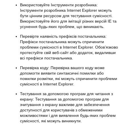
Використовуйте Інструменти розробника:
Інструменти розробника Internet Explorer можуть
бути цінним ресурсом для тестування сумісності.
Використовуйте його для імітації різних версій IE та
усунення будь-яких проблем, що виникають.
Перевірте наявність префіксів постачальника:
Префікси постачальника можуть спричинити
проблеми сумісності в Internet Explorer. Обов’язково
протестуйте свій веб-сайт або додаток, видаливши
всі префікси постачальника.
Перевірка коду: Перевірка вашого коду може
допомогти виявити синтаксичні помилки або
помилки розмітки, які можуть спричинити проблеми
сумісності в Internet Explorer.
Тестування за допомогою програм для читання з
екрану: Тестування за допомогою програм для
зчитування з екрану важливе для забезпечення
доступності для користувачів з обмеженими
можливостями і для виявлення будь-яких проблем
сумісності, які можуть виникнути.