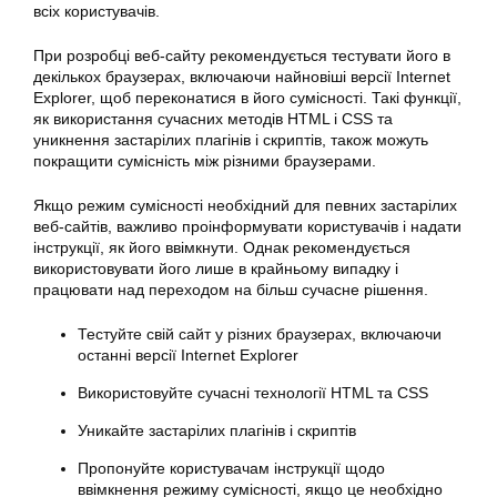
всіх користувачів.
При розробці веб-сайту рекомендується тестувати його в
декількох браузерах, включаючи найновіші версії Internet
Explorer, щоб переконатися в його сумісності. Такі функції,
як використання сучасних методів HTML і CSS та
уникнення застарілих плагінів і скриптів, також можуть
покращити сумісність між різними браузерами.
Якщо режим сумісності необхідний для певних застарілих
веб-сайтів, важливо проінформувати користувачів і надати
інструкції, як його ввімкнути. Однак рекомендується
використовувати його лише в крайньому випадку і
працювати над переходом на більш сучасне рішення.
Тестуйте свій сайт у різних браузерах, включаючи
останні версії Internet Explorer
Використовуйте сучасні технології HTML та CSS
Уникайте застарілих плагінів і скриптів
Пропонуйте користувачам інструкції щодо
ввімкнення режиму сумісності, якщо це необхідно