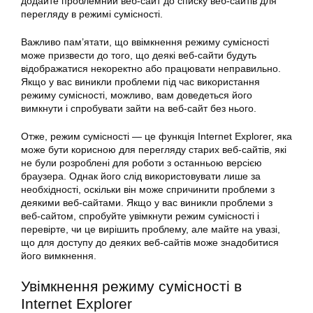
додайте проблемний веб-сайт до списку веб-сайтів для
перегляду в режимі сумісності.
Важливо пам’ятати, що ввімкнення режиму сумісності
може призвести до того, що деякі веб-сайти будуть
відображатися некоректно або працювати неправильно.
Якщо у вас виникли проблеми під час використання
режиму сумісності, можливо, вам доведеться його
вимкнути і спробувати зайти на веб-сайт без нього.
Отже, режим сумісності — це функція Internet Explorer, яка
може бути корисною для перегляду старих веб-сайтів, які
не були розроблені для роботи з останньою версією
браузера. Однак його слід використовувати лише за
необхідності, оскільки він може спричинити проблеми з
деякими веб-сайтами. Якщо у вас виникли проблеми з
веб-сайтом, спробуйте увімкнути режим сумісності і
перевірте, чи це вирішить проблему, але майте на увазі,
що для доступу до деяких веб-сайтів може знадобитися
його вимкнення.
Увімкнення режиму сумісності в
Internet Explorer