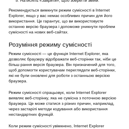
Натисніть «Закрити», щоб зберегти зміни.
Рекомендується вимкнути режим сумісності в Internet
Explorer, якщо у вас немає особливих причин для його
використання. Це гарантує, що ви використовуєте
останню версію браузера і допоможе уникнути проблем
сумісності на нових веб-сайтах.
Розуміння режиму сумісності
Режим сумісності — це функція Internet Explorer, яка
дозволяє браузеру відображати веб-сторінки так, ніби це
більш рання версія браузера. Він призначений для того,
щоб допомогти користувачам переглядати веб-сторінки,
які не були оновлені для роботи з останньою версією
браузера.
Режим сумісності спрацьовує, коли Internet Explorer
виявляє веб-сторінку, яка не сумісна з поточною версією
браузера. Це може статися з різних причин, наприклад,
через застарілі методи кодування або використання
нестандартних функцій.
Коли режим сумісності увімкнено, Internet Explorer