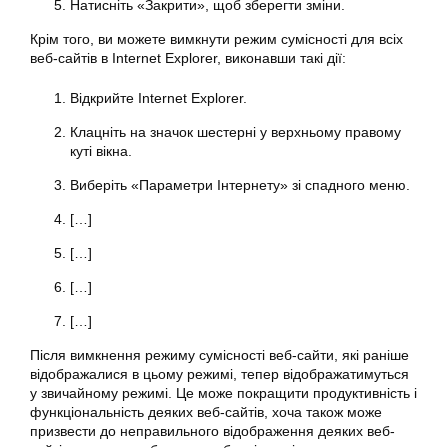
Натисніть «Закрити», щоб зберегти зміни.
Крім того, ви можете вимкнути режим сумісності для всіх
веб-сайтів в Internet Explorer, виконавши такі дії:
Відкрийте Internet Explorer.
Клацніть на значок шестерні у верхньому правому
куті вікна.
Виберіть «Параметри Інтернету» зі спадного меню.
[…]
[…]
[…]
[…]
Після вимкнення режиму сумісності веб-сайти, які раніше
відображалися в цьому режимі, тепер відображатимуться
у звичайному режимі. Це може покращити продуктивність і
функціональність деяких веб-сайтів, хоча також може
призвести до неправильного відображення деяких веб-