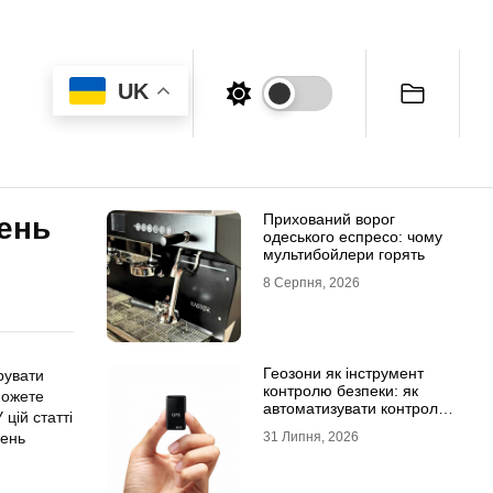
UK
Прихований ворог
лень
одеського еспресо: чому
мультибойлери горять
8 Серпня, 2026
Геозони як інструмент
рувати
контролю безпеки: як
можете
автоматизувати контроль
цій статті
транспорту та техніки
лень
31 Липня, 2026