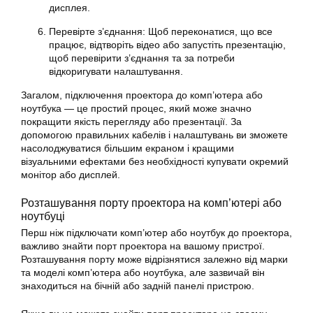
дисплея.
Перевірте з’єднання: Щоб переконатися, що все
працює, відтворіть відео або запустіть презентацію,
щоб перевірити з’єднання та за потреби
відкоригувати налаштування.
Загалом, підключення проектора до комп’ютера або
ноутбука — це простий процес, який може значно
покращити якість перегляду або презентації. За
допомогою правильних кабелів і налаштувань ви зможете
насолоджуватися більшим екраном і кращими
візуальними ефектами без необхідності купувати окремий
монітор або дисплей.
Розташування порту проектора на комп’ютері або
ноутбуці
Перш ніж підключати комп’ютер або ноутбук до проектора,
важливо знайти порт проектора на вашому пристрої.
Розташування порту може відрізнятися залежно від марки
та моделі комп’ютера або ноутбука, але зазвичай він
знаходиться на бічній або задній панелі пристрою.