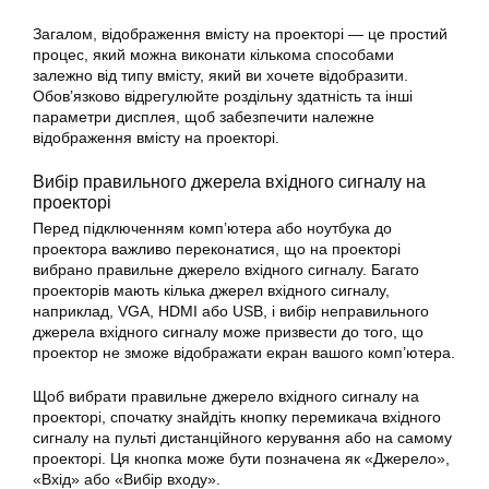
Загалом, відображення вмісту на проекторі — це простий
процес, який можна виконати кількома способами
залежно від типу вмісту, який ви хочете відобразити.
Обов’язково відрегулюйте роздільну здатність та інші
параметри дисплея, щоб забезпечити належне
відображення вмісту на проекторі.
Вибір правильного джерела вхідного сигналу на
проекторі
Перед підключенням комп’ютера або ноутбука до
проектора важливо переконатися, що на проекторі
вибрано правильне джерело вхідного сигналу. Багато
проекторів мають кілька джерел вхідного сигналу,
наприклад, VGA, HDMI або USB, і вибір неправильного
джерела вхідного сигналу може призвести до того, що
проектор не зможе відображати екран вашого комп’ютера.
Щоб вибрати правильне джерело вхідного сигналу на
проекторі, спочатку знайдіть кнопку перемикача вхідного
сигналу на пульті дистанційного керування або на самому
проекторі. Ця кнопка може бути позначена як «Джерело»,
«Вхід» або «Вибір входу».