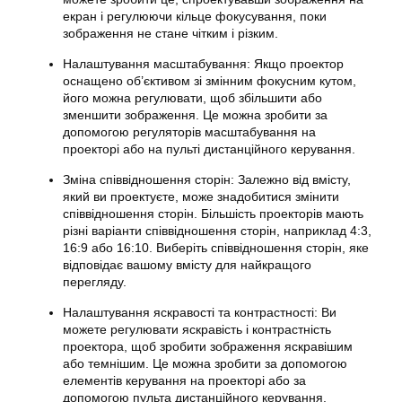
екран і регулюючи кільце фокусування, поки
зображення не стане чітким і різким.
Налаштування масштабування: Якщо проектор
оснащено об’єктивом зі змінним фокусним кутом,
його можна регулювати, щоб збільшити або
зменшити зображення. Це можна зробити за
допомогою регуляторів масштабування на
проекторі або на пульті дистанційного керування.
Зміна співвідношення сторін: Залежно від вмісту,
який ви проектуєте, може знадобитися змінити
співвідношення сторін. Більшість проекторів мають
різні варіанти співвідношення сторін, наприклад 4:3,
16:9 або 16:10. Виберіть співвідношення сторін, яке
відповідає вашому вмісту для найкращого
перегляду.
Налаштування яскравості та контрастності: Ви
можете регулювати яскравість і контрастність
проектора, щоб зробити зображення яскравішим
або темнішим. Це можна зробити за допомогою
елементів керування на проекторі або за
допомогою пульта дистанційного керування.