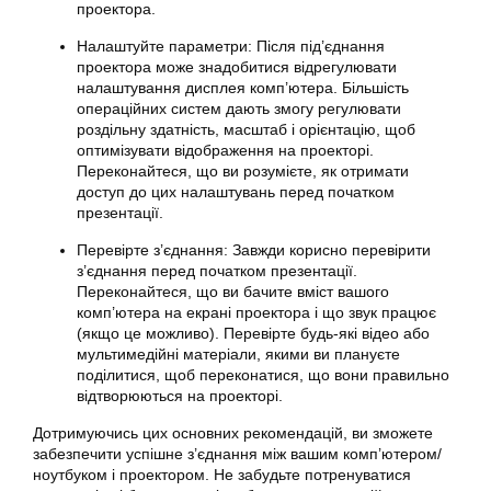
проектора.
Налаштуйте параметри: Після під’єднання
проектора може знадобитися відрегулювати
налаштування дисплея комп’ютера. Більшість
операційних систем дають змогу регулювати
роздільну здатність, масштаб і орієнтацію, щоб
оптимізувати відображення на проекторі.
Переконайтеся, що ви розумієте, як отримати
доступ до цих налаштувань перед початком
презентації.
Перевірте з’єднання: Завжди корисно перевірити
з’єднання перед початком презентації.
Переконайтеся, що ви бачите вміст вашого
комп’ютера на екрані проектора і що звук працює
(якщо це можливо). Перевірте будь-які відео або
мультимедійні матеріали, якими ви плануєте
поділитися, щоб переконатися, що вони правильно
відтворюються на проекторі.
Дотримуючись цих основних рекомендацій, ви зможете
забезпечити успішне з’єднання між вашим комп’ютером/
ноутбуком і проектором. Не забудьте потренуватися