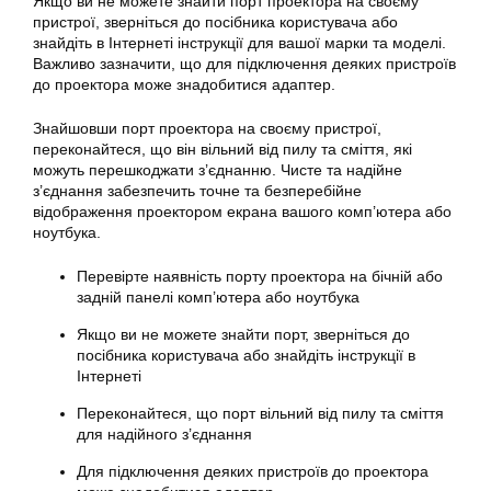
Якщо ви не можете знайти порт проектора на своєму
пристрої, зверніться до посібника користувача або
знайдіть в Інтернеті інструкції для вашої марки та моделі.
Важливо зазначити, що для підключення деяких пристроїв
до проектора може знадобитися адаптер.
Знайшовши порт проектора на своєму пристрої,
переконайтеся, що він вільний від пилу та сміття, які
можуть перешкоджати з’єднанню. Чисте та надійне
з’єднання забезпечить точне та безперебійне
відображення проектором екрана вашого комп’ютера або
ноутбука.
Перевірте наявність порту проектора на бічній або
задній панелі комп’ютера або ноутбука
Якщо ви не можете знайти порт, зверніться до
посібника користувача або знайдіть інструкції в
Інтернеті
Переконайтеся, що порт вільний від пилу та сміття
для надійного з’єднання
Для підключення деяких пристроїв до проектора