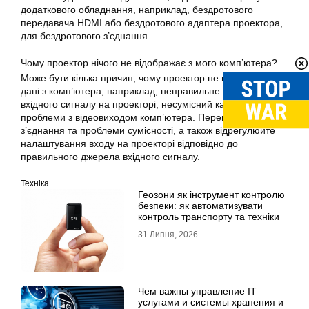
додаткового обладнання, наприклад, бездротового
передавача HDMI або бездротового адаптера проектора,
для бездротового з’єднання.
Чому проектор нічого не відображає з мого комп’ютера?
Може бути кілька причин, чому проектор не відображає
дані з комп’ютера, наприклад, неправильне налаштування
вхідного сигналу на проекторі, несумісний кабель або
проблеми з відеовиходом комп’ютера. Перевірте всі
з’єднання та проблеми сумісності, а також відрегулюйте
налаштування входу на проекторі відповідно до
правильного джерела вхідного сигналу.
Техніка
Геозони як інструмент контролю
безпеки: як автоматизувати
контроль транспорту та техніки
31 Липня, 2026
Чем важны управление IT
услугами и системы хранения и