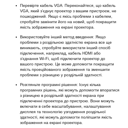
Перевірте кабель VGA: Переконайтеся, що кабель
VGA, який з’єднує проектор з вашим пристроєм, не
пошкоджений. Якщо є якісь проблеми з кабелем,
спробуйте замінити його на новий, щоб покращити
якість зображення на екрані проектора.
Використовуйте інший метод введення: Якщо
проблеми з роздільною здатністю екрана все ще
виникають, спробуйте використати інший спосіб
підключення, наприклад, кабель HDMI або
з’єднання Wi-Fi, щоб підключити проектор до
вашого пристрою. Це може допомогти покращити
якість проеційованого зображення та зменшити
проблеми з різницею у роздільній здатності.
Розгляньте програмні рішення: Існує кілька
програмних рішень, які можуть допомогти впоратися
з різницею в роздільній здатності екрана при
підключенні проектора до пристрою. Вони можуть
включати в себе масштабування, налаштування
дисплея та технологію узгодження роздільної
здатності, які можуть допомогти поліпшити якість
зображення на екрані проектора.