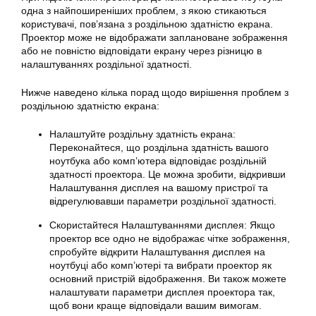
одна з найпоширеніших проблем, з якою стикаються
користувачі, пов’язана з роздільною здатністю екрана.
Проектор може не відображати заплановане зображення
або не повністю відповідати екрану через різницю в
налаштуваннях роздільної здатності.
Нижче наведено кілька порад щодо вирішення проблем з
роздільною здатністю екрана:
Налаштуйте роздільну здатність екрана:
Переконайтеся, що роздільна здатність вашого
ноутбука або комп’ютера відповідає роздільній
здатності проектора. Це можна зробити, відкривши
Налаштування дисплея на вашому пристрої та
відрегулювавши параметри роздільної здатності.
Скористайтеся Налаштуваннями дисплея: Якщо
проектор все одно не відображає чітке зображення,
спробуйте відкрити Налаштування дисплея на
ноутбуці або комп’ютері та вибрати проектор як
основний пристрій відображення. Ви також можете
налаштувати параметри дисплея проектора так,
щоб вони краще відповідали вашим вимогам.