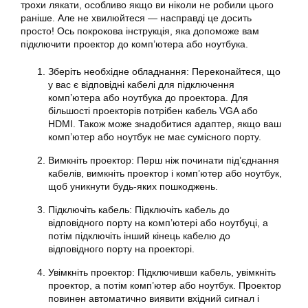
трохи лякати, особливо якщо ви ніколи не робили цього
раніше. Але не хвилюйтеся — насправді це досить
просто! Ось покрокова інструкція, яка допоможе вам
підключити проектор до комп’ютера або ноутбука.
Зберіть необхідне обладнання: Переконайтеся, що
у вас є відповідні кабелі для підключення
комп’ютера або ноутбука до проектора. Для
більшості проекторів потрібен кабель VGA або
HDMI. Також може знадобитися адаптер, якщо ваш
комп’ютер або ноутбук не має сумісного порту.
Вимкніть проектор: Перш ніж починати під’єднання
кабелів, вимкніть проектор і комп’ютер або ноутбук,
щоб уникнути будь-яких пошкоджень.
Підключіть кабель: Підключіть кабель до
відповідного порту на комп’ютері або ноутбуці, а
потім підключіть інший кінець кабелю до
відповідного порту на проекторі.
Увімкніть проектор: Підключивши кабель, увімкніть
проектор, а потім комп’ютер або ноутбук. Проектор
повинен автоматично виявити вхідний сигнал і