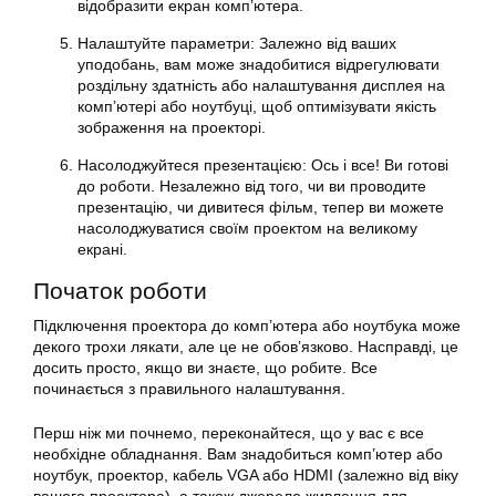
відобразити екран комп’ютера.
Налаштуйте параметри: Залежно від ваших
уподобань, вам може знадобитися відрегулювати
роздільну здатність або налаштування дисплея на
комп’ютері або ноутбуці, щоб оптимізувати якість
зображення на проекторі.
Насолоджуйтеся презентацією: Ось і все! Ви готові
до роботи. Незалежно від того, чи ви проводите
презентацію, чи дивитеся фільм, тепер ви можете
насолоджуватися своїм проектом на великому
екрані.
Початок роботи
Підключення проектора до комп’ютера або ноутбука може
декого трохи лякати, але це не обов’язково. Насправді, це
досить просто, якщо ви знаєте, що робите. Все
починається з правильного налаштування.
Перш ніж ми почнемо, переконайтеся, що у вас є все
необхідне обладнання. Вам знадобиться комп’ютер або
ноутбук, проектор, кабель VGA або HDMI (залежно від віку