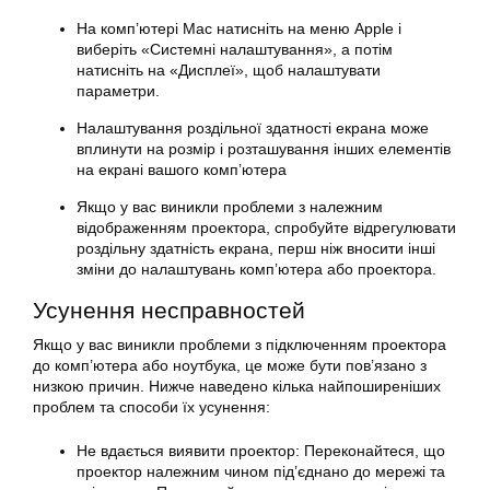
На комп’ютері Mac натисніть на меню Apple і
виберіть «Системні налаштування», а потім
натисніть на «Дисплеї», щоб налаштувати
параметри.
Налаштування роздільної здатності екрана може
вплинути на розмір і розташування інших елементів
на екрані вашого комп’ютера
Якщо у вас виникли проблеми з належним
відображенням проектора, спробуйте відрегулювати
роздільну здатність екрана, перш ніж вносити інші
зміни до налаштувань комп’ютера або проектора.
Усунення несправностей
Якщо у вас виникли проблеми з підключенням проектора
до комп’ютера або ноутбука, це може бути пов’язано з
низкою причин. Нижче наведено кілька найпоширеніших
проблем та способи їх усунення:
Не вдається виявити проектор: Переконайтеся, що
проектор належним чином під’єднано до мережі та