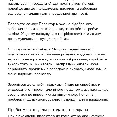
налаштування роздільної здатності на комп’ютері,
перейшовши до налаштувань дисплея та вибравши
відповідне налаштування роздільної здатності.
Перевірте лампу: Проектор може не відображати
зображення, якщо лампа пошкоджена або потребує
заміни. У цьому випадку вам потрібно замінити лампу,
дотримуючись інструкцій виробника.
Спробуйте інший кабель: Якщо ви перевірили всі
підключення та налаштування роздільної здатності, а на
екрані проектора все одно немає зображення, спробуйте
використати інший кабель. Несправний кабель може
спричинити проблеми з передачею сигналу, і його заміна
може вирішити проблему.
Зверніться до служби підтримки: Якщо ви спробували
вищезазначені кроки, але нічого не допомагає, настав час
звернутися до виробника за підтримкою. Поясніть
проблему і дотримуйтесь їхніх інструкцій для її вирішення.
Проблеми з роздільною здатністю екрана
При підключенні проектора до комп’ютера або ноутбука