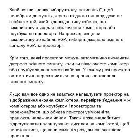
Знайшовши кнопку вибору входу, натисніть її, щоб
перебрати доступні джерела вхідного сигналу, доки не
знайдете той, який відповідає типу кабелю, що
використовується для підключення комп’ютера або
ноутбука до проектора. Наприклад, якщо ви
використовуєте кабель VGA, виберіть джерело вхідного
сигналу VGA на проекторі.
Крім того, деякі проектори можуть автоматично визначати
джерело вхідного сигналу, коли ви підключаєте комп’ютер
або ноутбук за допомогою кабелю. У такому разі проектор
автоматично переключиться на правильне джерело
вхідного сигналу.
Якщо вам все одно не вдається налаштувати проектор на
відображення екрана комп’ютера, перевірте з’єднання між
комп’ютером або ноутбуком і проектором та
переконайтеся, що обидва пристрої увімкнені та
працюють належним чином. Також може знадобитися
відрегулювати налаштування дисплея на комп’ютері, щоб
переконатися, що вони сумісні з роздільною здатністю
проектора.