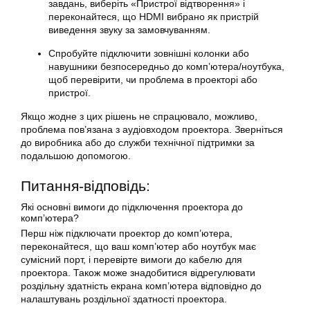
завдань, виберіть «Пристрої відтворення» і
переконайтеся, що HDMI вибрано як пристрій
виведення звуку за замовчуванням.
Спробуйте підключити зовнішні колонки або
навушники безпосередньо до комп’ютера/ноутбука,
щоб перевірити, чи проблема в проекторі або
пристрої.
Якщо жодне з цих рішень не спрацювало, можливо,
проблема пов’язана з аудіовходом проектора. Зверніться
до виробника або до служби технічної підтримки за
подальшою допомогою.
Питання-відповідь:
Які основні вимоги до підключення проектора до
комп’ютера?
Перш ніж підключати проектор до комп’ютера,
переконайтеся, що ваш комп’ютер або ноутбук має
сумісний порт, і перевірте вимоги до кабелю для
проектора. Також може знадобитися відрегулювати
роздільну здатність екрана комп’ютера відповідно до
налаштувань роздільної здатності проектора.