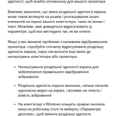
здатності, щоб знайти оптимальну для вашого проектора.
Важливо зазначити, що зміна роздільної здатності екрана
може також вплинути на розмір і розташування інших
елементів на екрані вашого комп’ютера, таких як іконки і
текст. Можливо, вам доведеться відрегулювати ці
параметри, щоб все виглядало так, як ви хочете.
Якщо у вас виникли проблеми з належним відображенням
проектора, спробуйте спочатку відрегулювати роздільну
здатність екрана, перш ніж вносити інші зміни до
налаштувань комп’ютера або проектора.
Налаштування роздільної здатності екрана для
забезпечення правильного відображення
зображення
Роздільна здатність екрана визначає, скільки пікселів
одночасно видно на екрані, і впливає на чіткість і
різкість зображення
На комп’ютері з Windows клацніть правою кнопкою
миші на робочому столі та виберіть «Параметри
дисплея», щоб змінити роздільну здатність