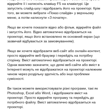
відкрийте її і натисніть клавішу F5 на клавіатурі. Це
запустить слайд-шоу і відобразить його на проекторі. Крім
того, ви можете вибрати «Показ слайдів» у верхньому
меню, а потім натиснути «З початку».
Якщо ви хочете показати відео або фільм, відкрийте файл
і запустіть його. Відео автоматично відобразиться на
проекторі, якщо його встановлено як основний екран (що
зазвичай відбувається за замовчуванням).
Якщо ви хочете відобразити веб-сайт або онлайн-контент,
просто відкрийте веб-браузер і перейдіть на потрібну
сторінку. Вміст автоматично відобразиться на проекторі.
Однак важливо зазначити, що деякі веб-сайти або вміст в
Інтернеті можуть не відображатися на проекторі належним
чином через роздільну здатність або інші проблеми
сумісності.
Ви також можете використовувати різні програми, такі як
Photoshop, Excel або Word, і відображати вміст на
проекторі. Просто відкрийте програму та перейдіть до
потрібного файлу. Вміст автоматично відобразиться на
проекторі.