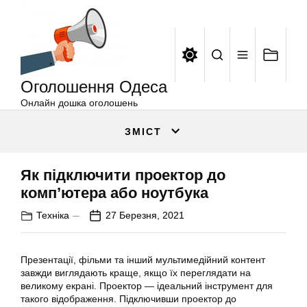
Оголошення
Перейти
Одеса
до
вмісту
Оголошення Одеса
Онлайн дошка оголошень
ЗМІСТ
Як підключити проектор до
комп’ютера або ноутбука
Техніка
27 Березня, 2021
Презентації, фільми та інший мультимедійний контент
завжди виглядають краще, якщо їх переглядати на
великому екрані. Проектор — ідеальний інструмент для
такого відображення. Підключивши проектор до