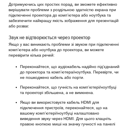
Дотримуючись цих простих порад, ви зможете ефективно
вирішувати проблеми з роздільною здатністю екрана при
підключенні проектора до комп’ютера або ноутбука та
забезпечити найкращу якість зображення для презентацій
або розваг.
Звук не відтворюється через проектор
Якщо у вас виникають проблеми зі звуком при підключенні
комп’ютера або ноутбука до проектора, ви можете
перевірити кілька речей:
Переконайтеся, що аудіокабель надійно під’єднаний
до проектора та комп’ютера/ноутбука. Перевірте, чи
не пошкоджено кабель або порти.
Переконайтеся, що гучність на комп’ютері/ноутбуці
та проекторі збільшена, а не вимкнена.
Якщо ви використовуєте кабель HDMI для
підключення пристроїв, переконайтеся, що на
вашому комп’ютері/ноутбуці налаштовано
виведення звуку через HDMI. Для цього клацніть
правою кнопкою миші на значку гучності на панелі