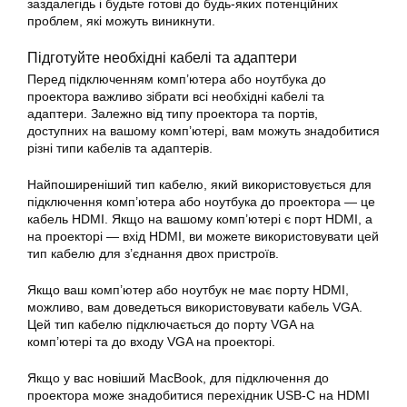
заздалегідь і будьте готові до будь-яких потенційних
проблем, які можуть виникнути.
Підготуйте необхідні кабелі та адаптери
Перед підключенням комп’ютера або ноутбука до
проектора важливо зібрати всі необхідні кабелі та
адаптери. Залежно від типу проектора та портів,
доступних на вашому комп’ютері, вам можуть знадобитися
різні типи кабелів та адаптерів.
Найпоширеніший тип кабелю, який використовується для
підключення комп’ютера або ноутбука до проектора — це
кабель HDMI. Якщо на вашому комп’ютері є порт HDMI, а
на проекторі — вхід HDMI, ви можете використовувати цей
тип кабелю для з’єднання двох пристроїв.
Якщо ваш комп’ютер або ноутбук не має порту HDMI,
можливо, вам доведеться використовувати кабель VGA.
Цей тип кабелю підключається до порту VGA на
комп’ютері та до входу VGA на проекторі.
Якщо у вас новіший MacBook, для підключення до
проектора може знадобитися перехідник USB-C на HDMI