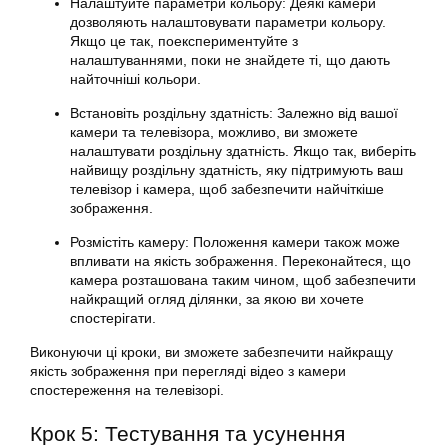
Налаштуйте параметри кольору: Деякі камери
дозволяють налаштовувати параметри кольору.
Якщо це так, поекспериментуйте з
налаштуваннями, поки не знайдете ті, що дають
найточніші кольори.
Встановіть роздільну здатність: Залежно від вашої
камери та телевізора, можливо, ви зможете
налаштувати роздільну здатність. Якщо так, виберіть
найвищу роздільну здатність, яку підтримують ваш
телевізор і камера, щоб забезпечити найчіткіше
зображення.
Розмістіть камеру: Положення камери також може
впливати на якість зображення. Переконайтеся, що
камера розташована таким чином, щоб забезпечити
найкращий огляд ділянки, за якою ви хочете
спостерігати.
Виконуючи ці кроки, ви зможете забезпечити найкращу
якість зображення при перегляді відео з камери
спостереження на телевізорі.
Крок 5: Тестування та усунення