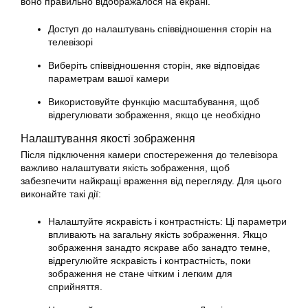
воно правильно відображалося на екрані.
Доступ до налаштувань співвідношення сторін на
телевізорі
Виберіть співвідношення сторін, яке відповідає
параметрам вашої камери
Використовуйте функцію масштабування, щоб
відрегулювати зображення, якщо це необхідно
Налаштування якості зображення
Після підключення камери спостереження до телевізора
важливо налаштувати якість зображення, щоб
забезпечити найкращі враження від перегляду. Для цього
виконайте такі дії:
Налаштуйте яскравість і контрастність: Ці параметри
впливають на загальну якість зображення. Якщо
зображення занадто яскраве або занадто темне,
відрегулюйте яскравість і контрастність, поки
зображення не стане чітким і легким для
сприйняття.