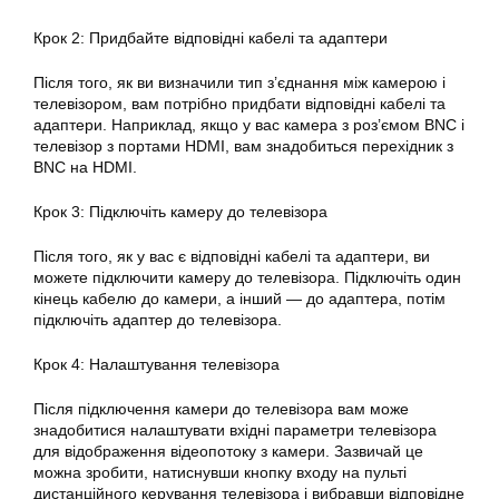
Крок 2: Придбайте відповідні кабелі та адаптери
Після того, як ви визначили тип з’єднання між камерою і
телевізором, вам потрібно придбати відповідні кабелі та
адаптери. Наприклад, якщо у вас камера з роз’ємом BNC і
телевізор з портами HDMI, вам знадобиться перехідник з
BNC на HDMI.
Крок 3: Підключіть камеру до телевізора
Після того, як у вас є відповідні кабелі та адаптери, ви
можете підключити камеру до телевізора. Підключіть один
кінець кабелю до камери, а інший — до адаптера, потім
підключіть адаптер до телевізора.
Крок 4: Налаштування телевізора
Після підключення камери до телевізора вам може
знадобитися налаштувати вхідні параметри телевізора
для відображення відеопотоку з камери. Зазвичай це
можна зробити, натиснувши кнопку входу на пульті
дистанційного керування телевізора і вибравши відповідне