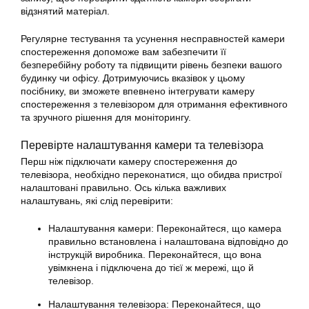
відзнятий матеріал.
Регулярне тестування та усунення несправностей камери
спостереження допоможе вам забезпечити її
безперебійну роботу та підвищити рівень безпеки вашого
будинку чи офісу. Дотримуючись вказівок у цьому
посібнику, ви зможете впевнено інтегрувати камеру
спостереження з телевізором для отримання ефективного
та зручного рішення для моніторингу.
Перевірте налаштування камери та телевізора
Перш ніж підключати камеру спостереження до
телевізора, необхідно переконатися, що обидва пристрої
налаштовані правильно. Ось кілька важливих
налаштувань, які слід перевірити:
Налаштування камери: Переконайтеся, що камера
правильно встановлена і налаштована відповідно до
інструкцій виробника. Переконайтеся, що вона
увімкнена і підключена до тієї ж мережі, що й
телевізор.
Налаштування телевізора: Переконайтеся, що