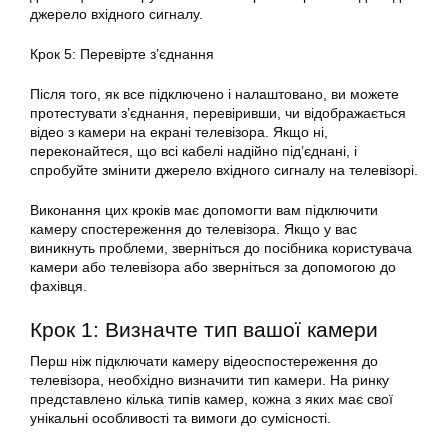
джерело вхідного сигналу.
Крок 5: Перевірте з’єднання
Після того, як все підключено і налаштовано, ви можете
протестувати з’єднання, перевіривши, чи відображається
відео з камери на екрані телевізора. Якщо ні,
переконайтеся, що всі кабелі надійно під’єднані, і
спробуйте змінити джерело вхідного сигналу на телевізорі.
Виконання цих кроків має допомогти вам підключити
камеру спостереження до телевізора. Якщо у вас
виникнуть проблеми, зверніться до посібника користувача
камери або телевізора або зверніться за допомогою до
фахівця.
Крок 1: Визначте тип вашої камери
Перш ніж підключати камеру відеоспостереження до
телевізора, необхідно визначити тип камери. На ринку
представлено кілька типів камер, кожна з яких має свої
унікальні особливості та вимоги до сумісності.