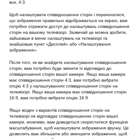
все, 4:3.
Щоб налаштувати співвідношення сторін і переконатися,
що зображення правильно відображається на екрані, вам
потрібно отримати доступ до налаштувань співвідношення
сторін на вашому телевізорі. Зазвичай це можна зробити,
зайшовши в меню налаштувань на телевізорі та
знайшовши пункт «Дисплей» або «Налаштування
зображення».
Після того, як ви знайдете налаштування співвідношення
сторін, вам потрібно буде змінити їх відповідно до
співвідношення сторін вашої камери. Якщо ваша камера
має співвідношення сторін 4:3, вам потрібно вибрати
опцію 4:3 у налаштуваннях співвідношення сторін на
телевізорі. Якщо ваша камера має співвідношення сторін
16:9, вам потрібно вибрати опцію 16:9.
Якщо жоден з варіантів співвідношення сторін на
телевізорі не відповідає співвідношенню сторін вашої
камери, можливо, вам доведеться скористатися функцією
масштабування, щоб налаштувати зображення вручну. Це
дозволить вам збільшити або зменшити зображення, щоб