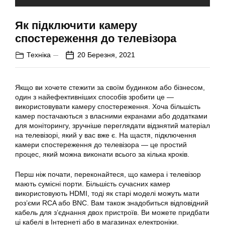
Як підключити камеру
спостереження до телевізора
Техніка
20 Березня, 2021
Якщо ви хочете стежити за своїм будинком або бізнесом,
один з найефективніших способів зробити це —
використовувати камеру спостереження. Хоча більшість
камер постачаються з власними екранами або додатками
для моніторингу, зручніше переглядати відзнятий матеріал
на телевізорі, який у вас вже є. На щастя, підключення
камери спостереження до телевізора — це простий
процес, який можна виконати всього за кілька кроків.
Перш ніж почати, переконайтеся, що камера і телевізор
мають сумісні порти. Більшість сучасних камер
використовують HDMI, тоді як старі моделі можуть мати
роз’єми RCA або BNC. Вам також знадобиться відповідний
кабель для з’єднання двох пристроїв. Ви можете придбати
ці кабелі в Інтернеті або в магазинах електроніки.