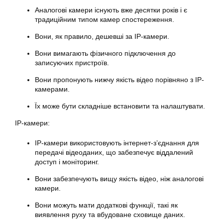
Аналогові камери існують вже десятки років і є
традиційним типом камер спостереження.
Вони, як правило, дешевші за IP-камери.
Вони вимагають фізичного підключення до
записуючих пристроїв.
Вони пропонують нижчу якість відео порівняно з IP-
камерами.
Їх може бути складніше встановити та налаштувати.
IP-камери:
IP-камери використовують інтернет-з’єднання для
передачі відеоданих, що забезпечує віддалений
доступ і моніторинг.
Вони забезпечують вищу якість відео, ніж аналогові
камери.
Вони можуть мати додаткові функції, такі як
виявлення руху та вбудоване сховище даних.