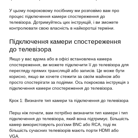
У цьому покроковому посібнику ми розповімо вам про
процес підключення камери спостереження до
телевізора. Дотримуйтесь цих інструкцій, і ви зможете
контролювати свою власність в найкоротші терміни.
Підключення камери спостереження
до телевізора
Якщо у вас вдома або в офісі встановлена камера
спостереження, ви можете підключити її до телевізора для
перегляду прямих трансляцій або записів. Це може бути
корисно, якщо ви хочете стежити за своїм майном або
просто спостерігати за подіями. Ось покрокова інструкція з
підключення камери спостереження до телевізора.
Крок 1: Визначте тип камери та підключення до телевізора
Перш ніж почати, вам потрібно визначити тип камери і тип
підключення до телевізора, який вона підтримує. Більшість
камер використовують роз’єми BNC або RCA, тоді як
більшість сучасних телевізорів мають порти HDMI або
VGA.