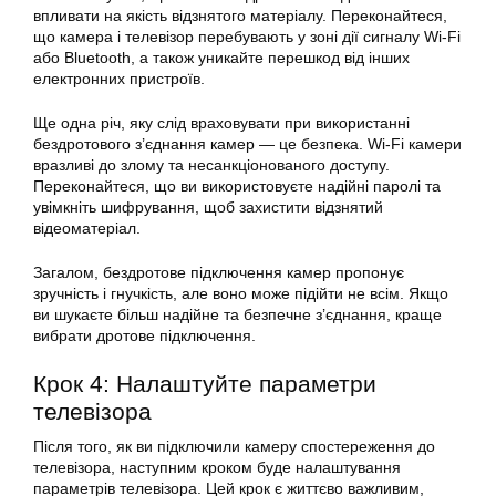
впливати на якість відзнятого матеріалу. Переконайтеся,
що камера і телевізор перебувають у зоні дії сигналу Wi-Fi
або Bluetooth, а також уникайте перешкод від інших
електронних пристроїв.
Ще одна річ, яку слід враховувати при використанні
бездротового з’єднання камер — це безпека. Wi-Fi камери
вразливі до злому та несанкціонованого доступу.
Переконайтеся, що ви використовуєте надійні паролі та
увімкніть шифрування, щоб захистити відзнятий
відеоматеріал.
Загалом, бездротове підключення камер пропонує
зручність і гнучкість, але воно може підійти не всім. Якщо
ви шукаєте більш надійне та безпечне з’єднання, краще
вибрати дротове підключення.
Крок 4: Налаштуйте параметри
телевізора
Після того, як ви підключили камеру спостереження до
телевізора, наступним кроком буде налаштування
параметрів телевізора. Цей крок є життєво важливим,