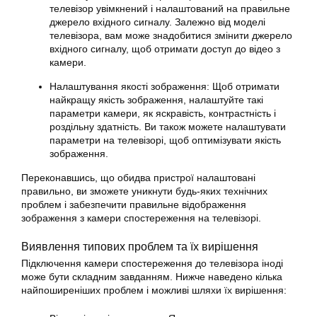
телевізор увімкнений і налаштований на правильне
джерело вхідного сигналу. Залежно від моделі
телевізора, вам може знадобитися змінити джерело
вхідного сигналу, щоб отримати доступ до відео з
камери.
Налаштування якості зображення: Щоб отримати
найкращу якість зображення, налаштуйте такі
параметри камери, як яскравість, контрастність і
роздільну здатність. Ви також можете налаштувати
параметри на телевізорі, щоб оптимізувати якість
зображення.
Переконавшись, що обидва пристрої налаштовані
правильно, ви зможете уникнути будь-яких технічних
проблем і забезпечити правильне відображення
зображення з камери спостереження на телевізорі.
Виявлення типових проблем та їх вирішення
Підключення камери спостереження до телевізора іноді
може бути складним завданням. Нижче наведено кілька
найпоширеніших проблем і можливі шляхи їх вирішення: