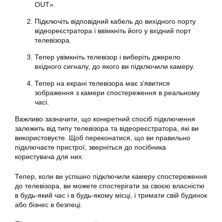
OUT».
Підключіть відповідний кабель до вихідного порту
відеореєстратора і ввімкніть його у вхідний порт
телевізора.
Тепер увімкніть телевізор і виберіть джерело
вхідного сигналу, до якого ви підключили камеру.
Тепер на екрані телевізора має з’явитися
зображення з камери спостереження в реальному
часі.
Важливо зазначити, що конкретний спосіб підключення
залежить від типу телевізора та відеореєстратора, які ви
використовуєте. Щоб переконатися, що ви правильно
підключаєте пристрої, зверніться до посібника
користувача для них.
Тепер, коли ви успішно підключили камеру спостереження
до телевізора, ви можете спостерігати за своєю власністю
в будь-який час і в будь-якому місці, і тримати свій будинок
або бізнес в безпеці.