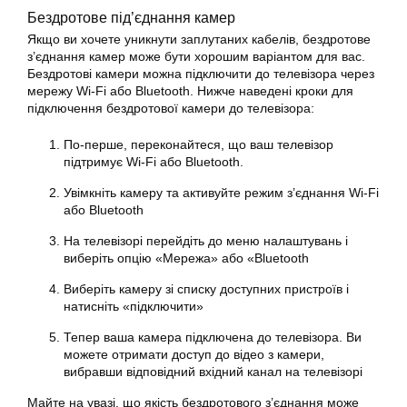
Бездротове під’єднання камер
Якщо ви хочете уникнути заплутаних кабелів, бездротове
з’єднання камер може бути хорошим варіантом для вас.
Бездротові камери можна підключити до телевізора через
мережу Wi-Fi або Bluetooth. Нижче наведені кроки для
підключення бездротової камери до телевізора:
По-перше, переконайтеся, що ваш телевізор
підтримує Wi-Fi або Bluetooth.
Увімкніть камеру та активуйте режим з’єднання Wi-Fi
або Bluetooth
На телевізорі перейдіть до меню налаштувань і
виберіть опцію «Мережа» або «Bluetooth
Виберіть камеру зі списку доступних пристроїв і
натисніть «підключити»
Тепер ваша камера підключена до телевізора. Ви
можете отримати доступ до відео з камери,
вибравши відповідний вхідний канал на телевізорі
Майте на увазі, що якість бездротового з’єднання може