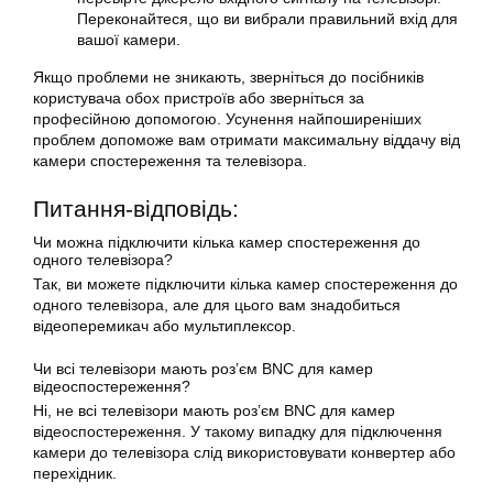
Переконайтеся, що ви вибрали правильний вхід для
вашої камери.
Якщо проблеми не зникають, зверніться до посібників
користувача обох пристроїв або зверніться за
професійною допомогою. Усунення найпоширеніших
проблем допоможе вам отримати максимальну віддачу від
камери спостереження та телевізора.
Питання-відповідь:
Чи можна підключити кілька камер спостереження до
одного телевізора?
Так, ви можете підключити кілька камер спостереження до
одного телевізора, але для цього вам знадобиться
відеоперемикач або мультиплексор.
Чи всі телевізори мають роз’єм BNC для камер
відеоспостереження?
Ні, не всі телевізори мають роз’єм BNC для камер
відеоспостереження. У такому випадку для підключення
камери до телевізора слід використовувати конвертер або
перехідник.