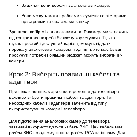
Зазвичай вони дорожчі за аналогові камери.
Вони можуть мати проблеми з сумісністю зі старими
пристроями та системами запису.
Зрештою, вибір між аналоговими та IP-камерами залежить
від конкретних потреб і бюджету користувача. Ті, хто
шукає простий і доступний варіант, можуть віддати
перевагу аналоговим камерам, тоді як ті, хто має більш
просунуті потреби і більший бюджет, можуть вибрати IP-
камери.
Крок 2: Виберіть правильні кабелі та
адаптери
При підключенні камери спостереження до телевізора
важливо вибрати правильні кабелі та адаптери. Тип
необхідних кабелів і адаптерів залежить від типу
використовуваної камери і телевізора.
Для підключення аналогових камер до телевізора
зазвичай використовується кабель BNC. Цей кабель має
роз’єм BNC на одному кінці та роз’єм RCA на іншому. Для