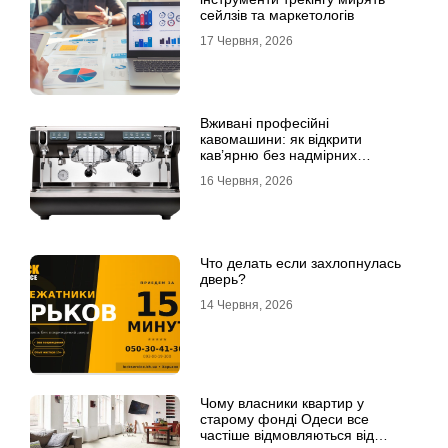
сейлзів та маркетологів
17 Червня, 2026
Вживані професійні
кавомашини: як відкрити
кав’ярню без надмірних
інвестицій
16 Червня, 2026
Что делать если захлопнулась
дверь?
14 Червня, 2026
Чому власники квартир у
старому фонді Одеси все
частіше відмовляються від