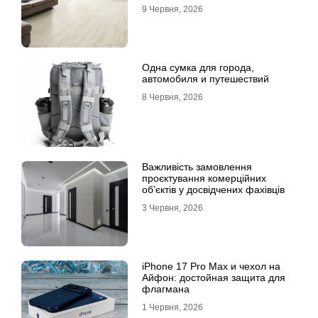
лінолеуму на користь ламінату
9 Червня, 2026
Одна сумка для города,
автомобиля и путешествий
8 Червня, 2026
Важливість замовлення
проєктування комерційних
об’єктів у досвідчених фахівців
3 Червня, 2026
iPhone 17 Pro Max и чехол на
Айфон: достойная защита для
флагмана
1 Червня, 2026