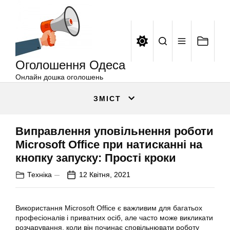
Оголошення
Перейти
Одеса
до
вмісту
Оголошення Одеса
Онлайн дошка оголошень
ЗМІСТ
Виправлення уповільнення роботи
Microsoft Office при натисканні на
кнопку запуску: Прості кроки
Техніка
12 Квітня, 2021
Використання Microsoft Office є важливим для багатьох
професіоналів і приватних осіб, але часто може викликати
розчарування, коли він починає сповільнювати роботу