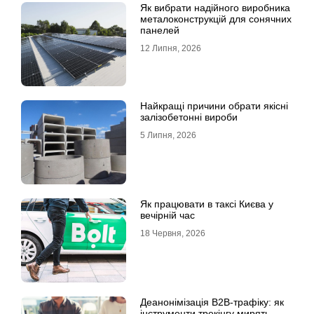
Як вибрати надійного виробника
металоконструкцій для сонячних
панелей
12 Липня, 2026
Найкращі причини обрати якісні
залізобетонні вироби
5 Липня, 2026
Як працювати в таксі Києва у
вечірній час
18 Червня, 2026
Деанонімізація B2B-трафіку: як
інструменти трекінгу мирять