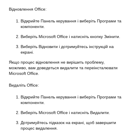
Відновлення Office:
Відкрийте Панель керування і виберіть Програми та
компоненти.
Виберіть Microsoft Office і натисніть
кнопку
Змінити.
Виберіть Відновити і дотримуйтесь інструкцій на
екрані.
Якщо процес відновлення не вирішить проблему,
можливо, вам доведеться видалити та переінсталювати
Microsoft
Office
.
Видаліть Office:
Відкрийте Панель керування і виберіть Програми та
компоненти.
Виберіть
Microsoft
Office і натисніть Видалити.
Дотримуйтесь підказок на екрані, щоб завершити
процес видалення.