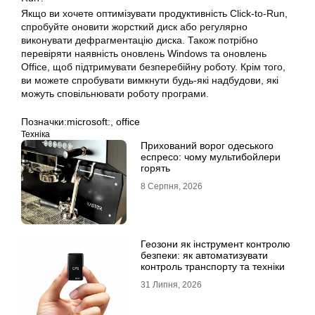
Якщо ви хочете оптимізувати продуктивність Click-to-Run,
спробуйте оновити жорсткий диск або регулярно
виконувати дефрагментацію диска. Також потрібно
перевіряти наявність оновлень Windows та оновлень
Office, щоб підтримувати безперебійну роботу. Крім того,
ви можете спробувати вимкнути будь-які надбудови, які
можуть сповільнювати роботу програми.
Позначки:
microsoft:
,
office
Техніка
Прихований ворог одеського
еспресо: чому мультибойлери
горять
8 Серпня, 2026
Геозони як інструмент контролю
безпеки: як автоматизувати
контроль транспорту та техніки
31 Липня, 2026