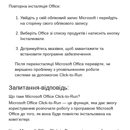
Повторна інсталяція Office:
Увійдіть у свій обліковий запис Microsoft і перейдіть
на сторінку свого облікового запису.
Виберіть Office зі списку продуктів і натисніть
кнопку
Інсталювати.
Дотримуйтесь вказівок, щоб завантажити та
встановити програмне забезпечення.
Після переінсталяції
Microsoft
Office перевірте, чи
вирішено проблему з уповільненням
роботи
системи за допомогою Click-to-Run.
Запитання-відповідь:
Що таке Microsoft Office Click-to-Run?
Microsoft
Office Click-to-Run — це функція, яка дає змогу
користувачеві розпочати роботу з програмою Microsoft
Office до того, як вона буде повністю інстальована на
комп’ютері.