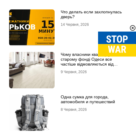
Что делать если захлопнулась
дверь?
14 Червня, 2026
Чому власники квартир у
старому фонді Одеси все
частіше відмовляються від
лінолеуму на користь ламінату
9 Червня, 2026
Одна сумка для города,
автомобиля и путешествий
8 Червня, 2026