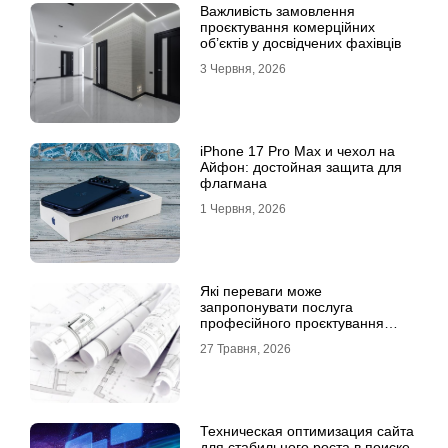
Важливість замовлення
проєктування комерційних
об’єктів у досвідчених фахівців
3 Червня, 2026
iPhone 17 Pro Max и чехол на
Айфон: достойная защита для
флагмана
1 Червня, 2026
Які переваги може
запропонувати послуга
професійного проєктування
будинку
27 Травня, 2026
Техническая оптимизация сайта
для стабильного роста в поиске