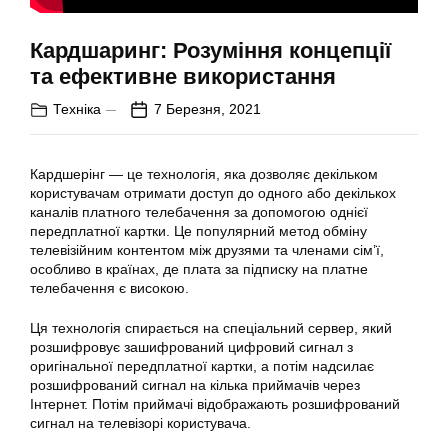
Кардшаринг: Розуміння концепції
та ефективне використання
Техніка
7 Березня, 2021
Кардшерінг — це технологія, яка дозволяє декільком
користувачам отримати доступ до одного або декількох
каналів платного телебачення за допомогою однієї
передплатної картки. Це популярний метод обміну
телевізійним контентом між друзями та членами сім’ї,
особливо в країнах, де плата за підписку на платне
телебачення є високою.
Ця технологія спирається на спеціальний сервер, який
розшифровує зашифрований цифровий сигнал з
оригінальної передплатної картки, а потім надсилає
розшифрований сигнал на кілька приймачів через
Інтернет. Потім приймачі відображають розшифрований
сигнал на телевізорі користувача.