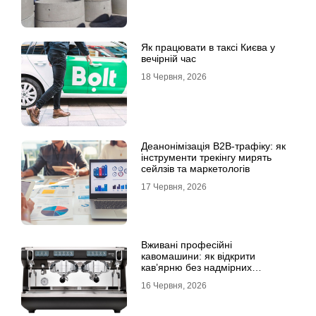
Як працювати в таксі Києва у
вечірній час
18 Червня, 2026
Деанонімізація B2B-трафіку: як
інструменти трекінгу мирять
сейлзів та маркетологів
17 Червня, 2026
Вживані професійні
кавомашини: як відкрити
кав’ярню без надмірних
інвестицій
16 Червня, 2026