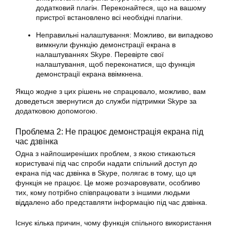
додатковий плагін. Переконайтеся, що на вашому
пристрої встановлено всі необхідні плагіни.
Неправильні налаштування: Можливо, ви випадково
вимкнули функцію демонстрації екрана в
налаштуваннях Skype. Перевірте свої
налаштування, щоб переконатися, що функція
демонстрації екрана ввімкнена.
Якщо жодне з цих рішень не спрацювало, можливо, вам
доведеться звернутися до служби підтримки Skype за
додатковою допомогою.
Проблема 2: Не працює демонстрація екрана під
час дзвінка
Одна з найпоширеніших проблем, з якою стикаються
користувачі під час спроби надати спільний доступ до
екрана
під час дзвінка в Skype, полягає в тому, що ця
функція не працює. Це може розчаровувати, особливо
тих, кому потрібно співпрацювати з іншими людьми
віддалено або представляти інформацію під час дзвінка.
Існує кілька причин, чому функція спільного використання