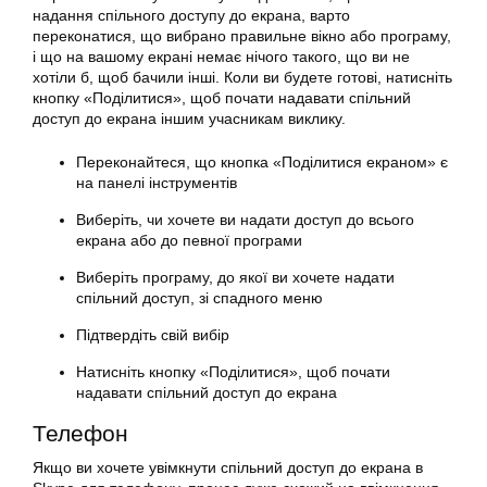
надання спільного доступу до екрана, варто
переконатися, що вибрано правильне вікно або програму,
і що на вашому екрані немає нічого такого, що ви не
хотіли б, щоб бачили інші. Коли ви будете готові, натисніть
кнопку «Поділитися», щоб почати надавати спільний
доступ до екрана іншим учасникам виклику.
Переконайтеся, що кнопка «Поділитися екраном» є
на панелі інструментів
Виберіть, чи хочете ви надати доступ до всього
екрана
або до певної програми
Виберіть програму, до якої ви хочете надати
спільний доступ, зі спадного меню
Підтвердіть свій вибір
Натисніть кнопку «Поділитися», щоб почати
надавати
спільний
доступ до екрана
Телефон
Якщо ви хочете
увімкнути
спільний доступ до екрана в