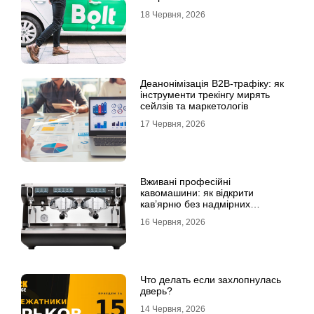
18 Червня, 2026
Деанонімізація B2B-трафіку: як
інструменти трекінгу мирять
сейлзів та маркетологів
17 Червня, 2026
Вживані професійні
кавомашини: як відкрити
кав’ярню без надмірних
інвестицій
16 Червня, 2026
Что делать если захлопнулась
дверь?
14 Червня, 2026