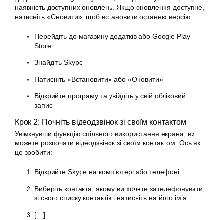
наявність доступних оновлень. Якщо оновлення доступне,
натисніть «Оновити», щоб встановити останню версію.
Перейдіть до магазину додатків або Google Play
Store
Знайдіть Skype
Натисніть «Встановити» або «Оновити»
Відкрийте програму та увійдіть у свій обліковий
запис
Крок 2: Почніть відеодзвінок зі своїм контактом
Увімкнувши функцію спільного використання екрана, ви
можете розпочати відеодзвінок зі своїм контактом. Ось як
це зробити:
Відкрийте Skype на комп’ютері або телефоні.
Виберіть контакта, якому ви хочете зателефонувати,
зі свого списку контактів і натисніть на його ім’я.
[…]