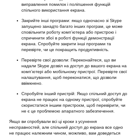
виправлення помилок і поліпшення функцій
спільного використання екрана.
Закрийте інші програми: якщо одночасно зі Skype
запущено занадто багато інших програм, це може
сповільнити роботу комп’ютера або пристрою і
спричинити збої в роботі функції демонстрації
екрана. Спробуйте закрити інші програми та
перевірте, чи це покращить продуктивність.
Перевірте свої дозволи: Переконайтеся, що ви
надали Skype дозвіл на доступ до вашого екрана на
комп’ютері або мобільному пристрої. Перевірте свої
налаштування, щоб переконатися, що дозволи
ввімкнено.
Спробуйте інший пристрій: Якщо спільний доступ до
екрана не працює на одному пристрої, спробуйте
скористатися іншим пристроєм, щоб перевірити, чи
не є це проблемою апаратного забезпечення.
Якщо ви спробували всі ці кроки з усунення
несправностей, але спільний доступ до екрана все одно
не працює належним чином, можливо, вам доведеться