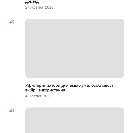
догляд
27 Жовтня, 2023
Уф-стерилізатори для акваріума: особливості,
вибір і використання
4 Жовтня, 2023