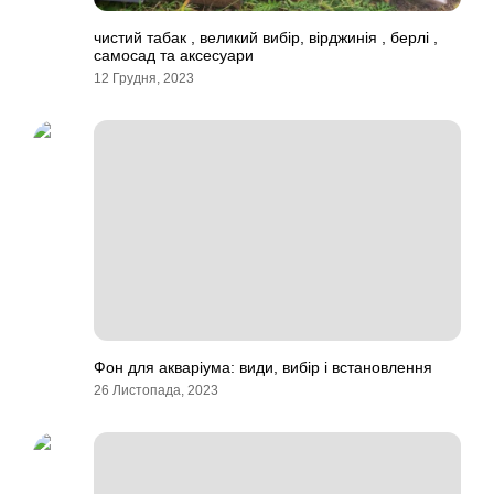
чистий табак , великий вибір, вірджинія , берлі ,
самосад та аксесуари
12 Грудня, 2023
Фон для акваріума: види, вибір і встановлення
26 Листопада, 2023