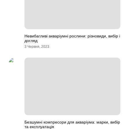
Невибагливі акваріумні рослини: різновиди, вибір і
догляд
3 Червня, 2023
Безшумні компресори для акваріума: марки, вибір
та експлуатація