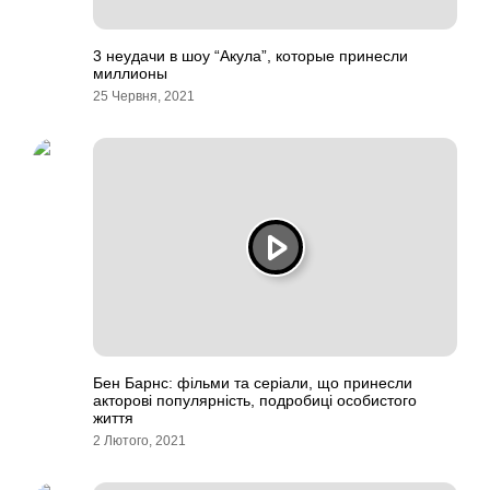
3 неудачи в шоу “Акула”, которые принесли
миллионы
25 Червня, 2021
Бен Барнс: фільми та серіали, що принесли
акторові популярність, подробиці особистого
життя
2 Лютого, 2021