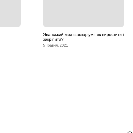
Яванський мох в акваріумі: як виростити і
закріпити?
5 Травня, 2021