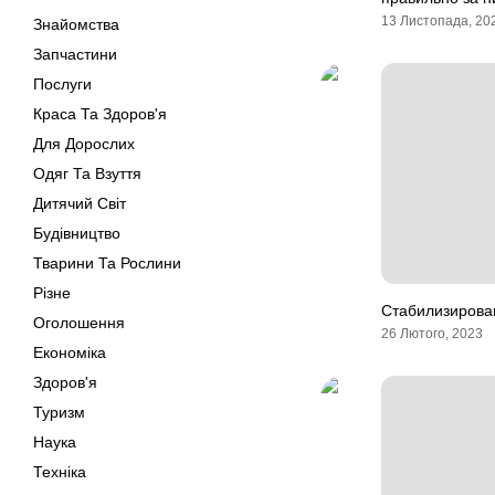
13 Листопада, 20
Знайомства
Запчастини
Послуги
Краса Та Здоров'я
Для Дорослих
Одяг Та Взуття
Дитячий Світ
Будівництво
Тварини Та Рослини
Різне
Стабилизирован
Оголошення
26 Лютого, 2023
Економіка
Здоров'я
Туризм
Наука
Техніка