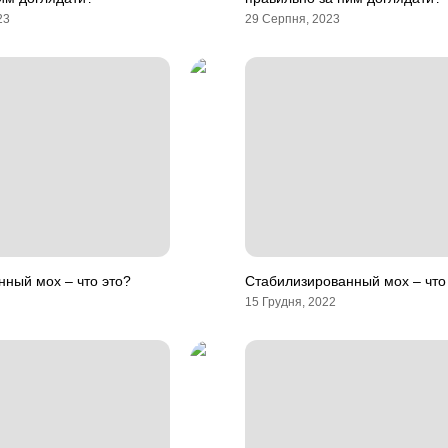
23
29 Серпня, 2023
ный мох – что это?
Стабилизированный мох – что
15 Грудня, 2022