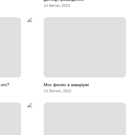
14 Квітня, 2023
 это?
Мох фенікс в акваріумі
13 Лютого, 2022