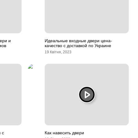
ери и
Идеальные входные двери цена-
мов
качество с доставкой по Украине
19 Квітня, 2023
 с
Как навесить двери