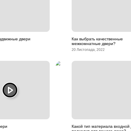
здвижные двери
Как выбрать качественные
межкомнатные двери?
20 Листопада, 2022
вери
Какой тип материала входной