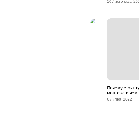
10 Листопада, 20
Почему стоит к
монтажа и чем
6 Липня, 2022
Навігація
записів