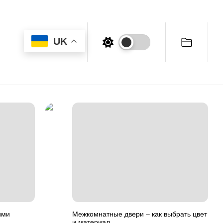
UK
ими
Межкомнатные двери – как выбрать цвет
и материал.