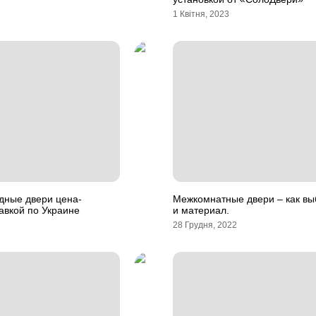
1 Квітня, 2023
дные двери цена-
Межкомнатные двери – как вы
тавкой по Украине
и материал.
28 Грудня, 2022