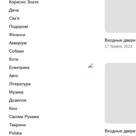
Корисно Знати
Дача
Сім'я
Подорожі
Фінанси
Входные двери
Акваріум
17 Травня, 2023
Собаки
Коти
Електрика
Авто
Література
Музика
Дозвілля
Кіно
Своїми Руками
Тварини
Входные двери 
Polska