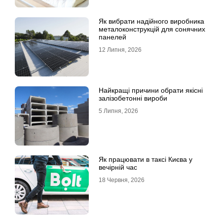
Як вибрати надійного виробника
металоконструкцій для сонячних
панелей
12 Липня, 2026
Найкращі причини обрати якісні
залізобетонні вироби
5 Липня, 2026
Як працювати в таксі Києва у
вечірній час
18 Червня, 2026