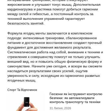
жиросжигание и улучшают тонус мышц. Дополнительная
кардионагрузка и растяжка помогут добиться гармонии
между силой и гибкостью, а постоянный контроль за
техникой выполнения упражнений гарантирует
безопасность занятий.
Формула ягодиц мечты заключается в комплексном
подходе: интенсивные тренировки, сбалансированное
питание и достаточное восстановление создают прочный
фундамент для достижения желаемого результата.
Систематическая работа над собой, внимание к технике и
стремление к совершенству помогут не только улучшить
внешний вид, но и повысить общую физическую форму и
самочувствие. Начните уже сегодня, и вскоре вы сможете
насладиться результатами своих усилий, ощутив
уверенность и силу, исходящие из гармонично развитых
ягодичных мышц.
Спорт Та Відпочинок
Геозони як інструмент контролю
безпеки: як автоматизувати
контроль транспорту та техніки
31 Липня, 2026