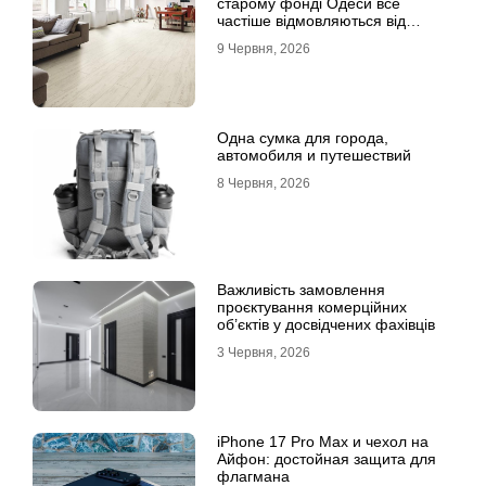
старому фонді Одеси все
частіше відмовляються від
лінолеуму на користь ламінату
9 Червня, 2026
Одна сумка для города,
автомобиля и путешествий
8 Червня, 2026
Важливість замовлення
проєктування комерційних
об’єктів у досвідчених фахівців
3 Червня, 2026
iPhone 17 Pro Max и чехол на
Айфон: достойная защита для
флагмана