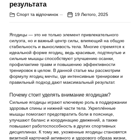
результата
Спорт та відпочинок
19 Лютого, 2025
Ягодицы — это не только элемент привлекательного
силуэта, но и важный центр силы, влияющий на общую
стабильность и выносливость тела. Многие стремятся к
идеальной форме ягодиц, ведь красивые, подтянутые и
сильные мышцы способствуют улучшению осанки,
профилактике травм и повышению эффективности
тренировок в целом. В данной статье мы рассмотрим
формулу ягодиц мечты, где интенсивные тренировки и
правильный подход дают максимальный результат.
Почему стоит уделять внимание ягодицам?
Сильные ягодицы играют ключевую роль в поддержании
здоровья спины и нижней части тела. Укреплённые
мышцы помогают предотвратить боли в пояснице,
улучшают баланс и координацию движений, а также
повышают работоспособность в других спортивных
дисциплинах. К тому же, ухоженные ягодицы становятся
визитной карточкой активного и здорового образа жизни,