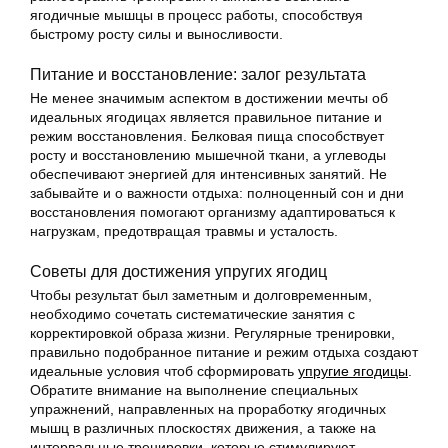
ягодичные мышцы в процесс работы, способствуя
быстрому росту силы и выносливости.
Питание и восстановление: залог результата
Не менее значимым аспектом в достижении мечты об
идеальных ягодицах является правильное питание и
режим восстановления. Белковая пища способствует
росту и восстановлению мышечной ткани, а углеводы
обеспечивают энергией для интенсивных занятий. Не
забывайте и о важности отдыха: полноценный сон и дни
восстановления помогают организму адаптироваться к
нагрузкам, предотвращая травмы и усталость.
Советы для достижения упругих ягодиц
Чтобы результат был заметным и долговременным,
необходимо сочетать систематические занятия с
корректировкой образа жизни. Регулярные тренировки,
правильно подобранное питание и режим отдыха создают
идеальные условия чтоб сформировать
упругие ягодицы
.
Обратите внимание на выполнение специальных
упражнений, направленных на проработку ягодичных
мышц в различных плоскостях движения, а также на
интервальные тренировки, которые стимулируют