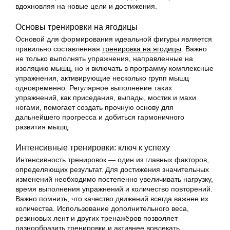
вдохновляя на новые цели и достижения.
Основы тренировки на ягодицы
Основой для формирования идеальной фигуры является
правильно составленная
тренировка на ягодицы
. Важно
не только выполнять упражнения, направленные на
изоляцию мышц, но и включать в программу комплексные
упражнения, активирующие несколько групп мышц
одновременно. Регулярное выполнение таких
упражнений, как приседания, выпады, мостик и махи
ногами, помогает создать прочную основу для
дальнейшего прогресса и добиться гармоничного
развития мышц.
Интенсивные тренировки: ключ к успеху
Интенсивность тренировок — один из главных факторов,
определяющих результат. Для достижения значительных
изменений необходимо постепенно увеличивать нагрузку,
время выполнения упражнений и количество повторений.
Важно помнить, что качество движений всегда важнее их
количества. Использование дополнительного веса,
резиновых лент и других тренажёров позволяет
разнообразить тренировки и активнее вовлекать