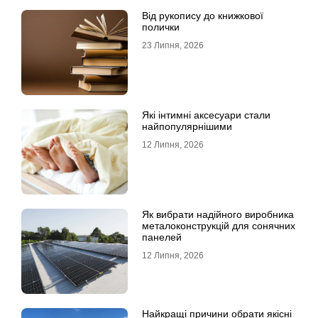
Від рукопису до книжкової
полички
23 Липня, 2026
Які інтимні аксесуари стали
найпопулярнішими
12 Липня, 2026
Як вибрати надійного виробника
металоконструкцій для сонячних
панелей
12 Липня, 2026
Найкращі причини обрати якісні