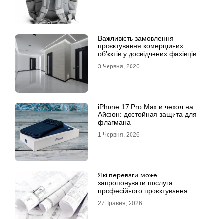
Важливість замовлення
проєктування комерційних
об’єктів у досвідчених фахівців
3 Червня, 2026
iPhone 17 Pro Max и чехол на
Айфон: достойная защита для
флагмана
1 Червня, 2026
Які переваги може
запропонувати послуга
професійного проєктування
будинку
27 Травня, 2026