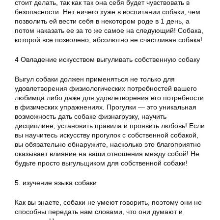
стоит делать, так как так она себя будет чувствовать в
безопасности. Нет ничего хуже в воспитании собаки, чем
позволить ей вести себя в некотором роде в 1 день, а
потом наказать ее за то же самое на следующий! Собака,
которой все позволено, абсолютно не счастливая собака!
4 Овладение искусством выгуливать собственную собаку
Выгул собаки должен применяться не только для
удовлетворения физиологических потребностей вашего
любимца либо даже для удовлетворения его потребности
в физических упражнениях. Прогулки — это уникальная
возможность дать собаке физнагрузку, научить
дисциплине, установить правила и проявить любовь! Если
вы научитесь искусству прогулок с собственной собакой,
вы обязательно обнаружите, насколько это благоприятно
оказывает влияние на ваши отношения между собой! Не
будьте просто выгульщиком для собственной собаки!
5. изучение языка собаки
Как вы знаете, собаки не умеют говорить, поэтому они не
способны передать нам словами, что они думают и