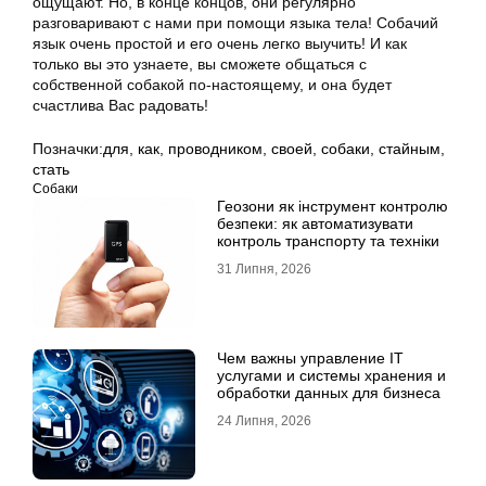
ощущают. Но, в конце концов, они регулярно
разговаривают с нами при помощи языка тела! Собачий
язык очень простой и его очень легко выучить! И как
только вы это узнаете, вы сможете общаться с
собственной собакой по-настоящему, и она будет
счастлива Вас радовать!
Позначки:
для
,
как
,
проводником
,
своей
,
собаки
,
стайным
,
стать
Собаки
Геозони як інструмент контролю
безпеки: як автоматизувати
контроль транспорту та техніки
31 Липня, 2026
Чем важны управление IT
услугами и системы хранения и
обработки данных для бизнеса
24 Липня, 2026