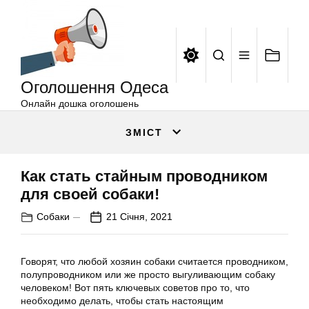
Оголошення
Перейти
Одеса
до
вмісту
Оголошення Одеса
Онлайн дошка оголошень
ЗМІСТ
Как стать стайным проводником
для своей собаки!
Собаки
21 Січня, 2021
Говорят, что любой хозяин собаки считается проводником,
полупроводником или же просто выгуливающим собаку
человеком! Вот пять ключевых советов про то, что
необходимо делать, чтобы стать настоящим