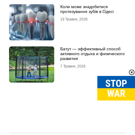
Коли може знадобитися
протезування зубів в Одесі
19 Травня, 2026
Батут — эффективный способ
активного отдыха и физического
развития
7 Травня, 2026