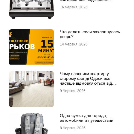
інвестицій
16 Червня, 2026
Что делать если захлопнулась
дверь?
14 Червня, 2026
Чому власники квартир у
старому фонді Одеси все
частіше відмовляються від
лінолеуму на користь ламінату
9 Червня, 2026
Одна сумка для города,
автомобиля и путешествий
8 Червня, 2026