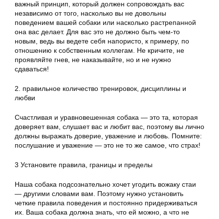
важный принцип, который должен сопровождать вас
независимо от того, насколько вы не довольны
поведением вашей собаки или насколько растрепанной
она вас делает. Для вас это не должно быть чем-то
новым, ведь вы ведете себя напористо, к примеру, по
отношению к собственным коллегам. Не кричите, не
проявляйте гнев, не наказывайте, но и не нужно
сдаваться!
2. правильное количество тренировок, дисциплины и
любви
Счастливая и уравновешенная собака — это та, которая
доверяет вам, слушает вас и любит вас, поэтому вы лично
должны выражать доверие, уважение и любовь. Помните:
послушание и уважение — это не то же самое, что страх!
3 Установите правила, границы и пределы
Наша собака подсознательно хочет угодить вожаку стаи
— другими словами вам. Поэтому нужно установить
четкие правила поведения и постоянно придерживаться
их. Ваша собака должна знать, что ей можно, а что не