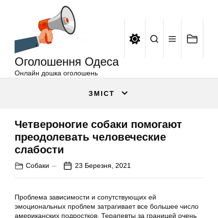
Оголошення
Перейти
Одеса
до
вмісту
Оголошення Одеса
Онлайн дошка оголошень
ЗМІСТ
Четвероногие собаки помогают
преодолевать человеческие
слабости
Собаки
23 Березня, 2021
Проблема зависимости и сопутствующих ей
эмоциональных проблем затрагивает все большее число
американских подростков. Терапевты за границей очень