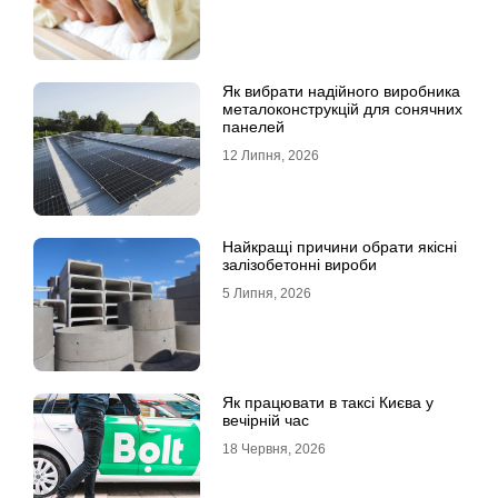
Як вибрати надійного виробника
металоконструкцій для сонячних
панелей
12 Липня, 2026
Найкращі причини обрати якісні
залізобетонні вироби
5 Липня, 2026
Як працювати в таксі Києва у
вечірній час
18 Червня, 2026