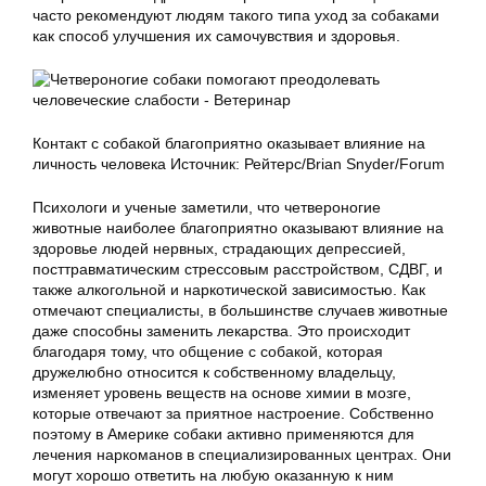
часто рекомендуют людям такого типа уход за собаками
как способ улучшения их самочувствия и здоровья.
Контакт с собакой благоприятно оказывает влияние на
личность человека Источник: Рейтерс/Brian Snyder/Forum
Психологи и ученые заметили, что четвероногие
животные наиболее благоприятно оказывают влияние на
здоровье людей нервных, страдающих депрессией,
посттравматическим стрессовым расстройством, СДВГ, и
также алкогольной и наркотической зависимостью. Как
отмечают специалисты, в большинстве случаев животные
даже способны заменить лекарства. Это происходит
благодаря тому, что общение с собакой, которая
дружелюбно относится к собственному владельцу,
изменяет уровень веществ на основе химии в мозге,
которые отвечают за приятное настроение. Собственно
поэтому в Америке собаки активно применяются для
лечения наркоманов в специализированных центрах. Они
могут хорошо ответить на любую оказанную к ним