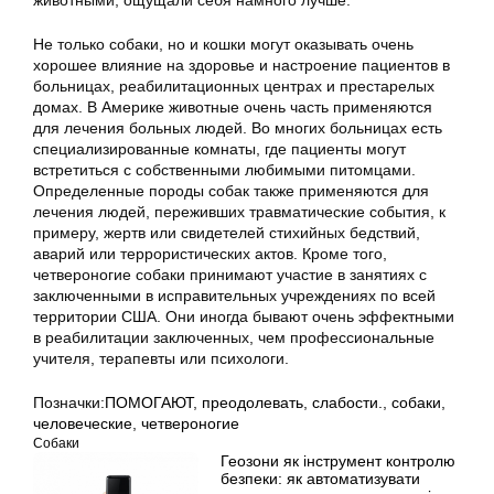
животными, ощущали себя намного лучше.
Не только собаки, но и кошки могут оказывать очень
хорошее влияние на здоровье и настроение пациентов в
больницах, реабилитационных центрах и престарелых
домах. В Америке животные очень часть применяются
для лечения больных людей. Во многих больницах есть
специализированные комнаты, где пациенты могут
встретиться с собственными любимыми питомцами.
Определенные породы собак также применяются для
лечения людей, переживших травматические события, к
примеру, жертв или свидетелей стихийных бедствий,
аварий или террористических актов. Кроме того,
четвероногие собаки принимают участие в занятиях с
заключенными в исправительных учреждениях по всей
территории США. Они иногда бывают очень эффектными
в реабилитации заключенных, чем профессиональные
учителя, терапевты или психологи.
Позначки:
ПОМОГАЮТ
,
преодолевать
,
слабости.
,
собаки
,
человеческие
,
четвероногие
Собаки
Геозони як інструмент контролю
безпеки: як автоматизувати