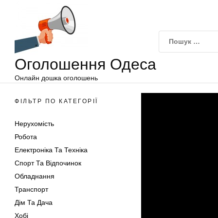
Оголошення
Перейти
Одеса
до
вмісту
Оголошення Одеса
Онлайн дошка оголошень
ФІЛЬТР ПО КАТЕГОРІЇ
Нерухомість
Робота
Електроніка Та Техніка
Спорт Та Відпочинок
Обладнання
Транспорт
Дім Та Дача
Хобі