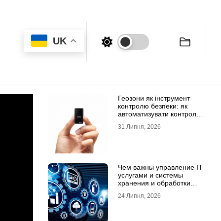
UK
Геозони як інструмент
контролю безпеки: як
автоматизувати контроль
транспорту та техніки
31 Липня, 2026
Чем важны управление IT
услугами и системы
хранения и обработки
данных для бизнеса
24 Липня, 2026