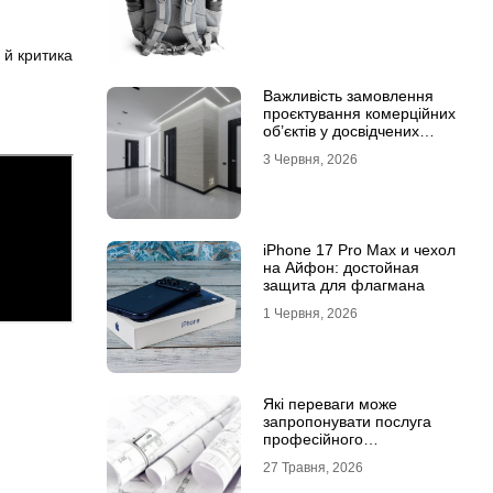
 й критика
Важливість замовлення
проєктування комерційних
об’єктів у досвідчених
фахівців
3 Червня, 2026
iPhone 17 Pro Max и чехол
на Айфон: достойная
защита для флагмана
1 Червня, 2026
Які переваги може
запропонувати послуга
професійного
проєктування будинку
27 Травня, 2026