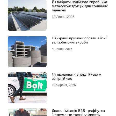
Як вибрати надійного виробника
металоконструкцій для сонячних
панелей
12 Липня, 2026
Найкращі причини обрати якісні
залізобетонні вироби
5 Липня, 2026
Як працювати в таксі Києва у
вечірній час
18 Червня, 2026
Деанонімізація B2B-трафіку: як
інструменти трекінгу мирять