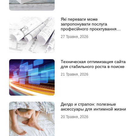
Які переваги може
запропонувати послуга
професійного проєктування
будинку
27 Травня, 2026
Техническая оптимизация сайта
для стабильного роста в поиске
21 Травня, 2026
Дилдо и страпон: полезные
аксессуары для интимной жизни
20 Травня, 2026