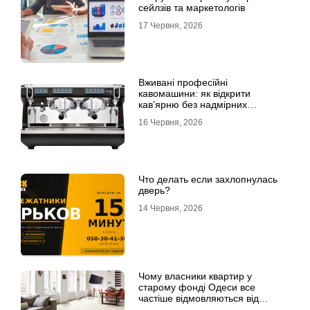
сейлзів та маркетологів
17 Червня, 2026
Вживані професійні
кавомашини: як відкрити
кав’ярню без надмірних
інвестицій
16 Червня, 2026
Что делать если захлопнулась
дверь?
14 Червня, 2026
Чому власники квартир у
старому фонді Одеси все
частіше відмовляються від
лінолеуму на користь ламінату