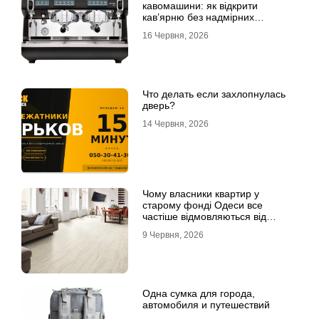
кавомашини: як відкрити
кав’ярню без надмірних
інвестицій
16 Червня, 2026
Что делать если захлопнулась
дверь?
14 Червня, 2026
Чому власники квартир у
старому фонді Одеси все
частіше відмовляються від
лінолеуму на користь ламінату
9 Червня, 2026
Одна сумка для города,
автомобиля и путешествий