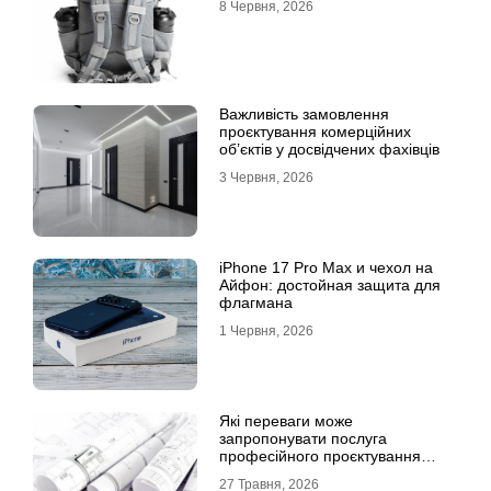
8 Червня, 2026
Важливість замовлення
проєктування комерційних
об’єктів у досвідчених фахівців
3 Червня, 2026
iPhone 17 Pro Max и чехол на
Айфон: достойная защита для
флагмана
1 Червня, 2026
Які переваги може
запропонувати послуга
професійного проєктування
будинку
27 Травня, 2026